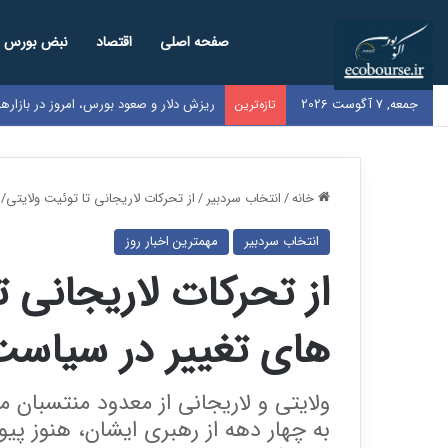
صفحه اصلی
اقتصاد
نبض بورس
جمعه, 7 آگوست 2026
ریزش دلار و صعود بورس، امروز در بازار
تازه‌ترین
خانه
/
انتخاب سردبیر
/
از تحرکات لاریجانی تا توئیت ولایتی
انتخاب سردبیر
مهمترین اخبار روز
از تحرکات لاریجانی ت
های تغییر در سیاست
ولایتی و لاریجانی از معدود منتسبان
به چهار دهه از رهبری ایشان، هنوز پی