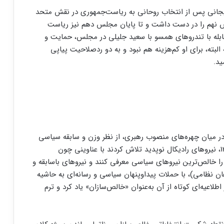
لاریجانی پس از انتخاب روحانی به ریاست‌جمهوری در نقش متحد
س نهم را در دست داشت و تا پایان مجلس دهم نیز ریاست
مقابله با تندروهای همسو با سعید جلیلی در مجلس، حمایت و
لبته، برای او کم‌هزینه هم نبود و به دو ردصلاحیت پیاپی
ا در میان چهره‌های منصوب رهبری، از نظر وزن و سابقه سیاسی
متمایز می‌سازد. این درحالی است که از اواسط دهه 1390، نیروهای رادیکال نوپدید تلاش کردند با عناوینی چون
 را خالص‌ترین نیروهای سیاسی معرفی کنند و نیروهای باسابقه و
ان نظامی)، با حملات پیداوپنهان سیاسی و رسانه‌ای به حاشیه
یانی که لاریجانی در سال 1402 با انتشار اطلاعیه‌ای کوتاه از آن به‌عنوان «خالص‌سازان» یاد کرد و ترم