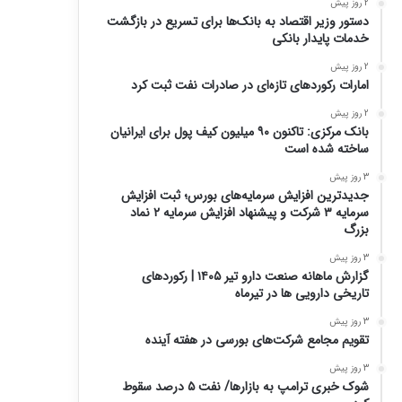
2 روز پیش
دستور وزیر اقتصاد به بانک‌ها برای تسریع در بازگشت
خدمات پایدار بانکی
2 روز پیش
امارات رکورد‌های تازه‌ای در صادرات نفت ثبت کرد
2 روز پیش
بانک مرکزی: تاکنون ۹۰ میلیون کیف پول برای ایرانیان
ساخته شده است
3 روز پیش
جدیدترین افزایش سرمایه‌های بورس؛ ثبت افزایش
سرمایه ۳ شرکت و پیشنهاد افزایش سرمایه ۲ نماد
بزرگ
3 روز پیش
گزارش ماهانه صنعت دارو تیر ۱۴۰۵ | رکوردهای
تاریخی دارویی ها در تیرماه
3 روز پیش
تقویم مجامع شرکت‌های بورسی در هفته آینده
3 روز پیش
شوک خبری ترامپ به بازارها/ نفت ۵ درصد سقوط