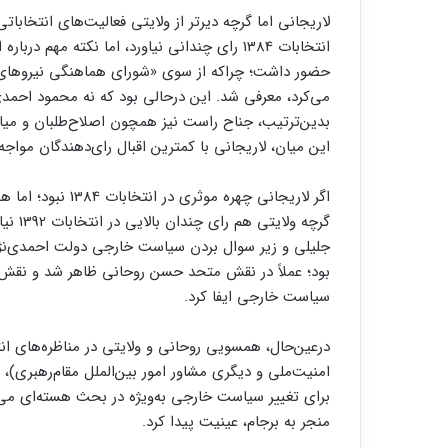
لاریجانی اما گرچه دیرتر از ولایتی فعالیت‌های انتخاباتی
انتخابات 1384 رای چندانی نیاورد، اما نکته مه
حضور داشت؛ چراکه از سوی «شورای هماهنگی نیروهای ان
می‌کرد، معرفی شد. این درحالی بود که نه محمود احمدی‌ن
این میان، لاریجانی با کمترین اقبال رای‌دهندگان مواجه
اگر لاریجانی چهره 
گرچه و
جلیلی و زیر سوال بردن سیاست خارجی دولت احمدی‌نژا
بود؛ عملاً در نقش متحد حسن روحانی ظاهر شد و نقش ک
سیاست خارجی ایفا کرد.
درعین‌حال، همسویی روحانی و ولایتی در مناظره‌های ان
امنیت‌ملی و دیگری مشاور امور بین‌الملل مقام‌رهبری)،
برای تغییر سیاست خارجی به‌ویژه در بحث هسته‌ای می‌د
منجر به برجام، عینیت پیدا کرد.