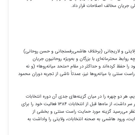
لی جریان مخالف اصلاحات قرار داد.
 ولایتی و لاریجانی (برخلاف هاشمی‌رفسنجانی و حسن روحانی)
روابط محترمانه‌ای با بزرگان و به‌ویژه روحانیون جریان
ا حفظ کرده‌اند و حداکثر در مقام «متحد میانه‌روها» (و نه
راست سنتی با میانه‌روها نیز، عمدتاً ناشی از تجربه دوران محمود
زگردیم، هر دو چهره را در میان گزینه‌های جدی آن دوره انتخابات
می‌بینیم. ولایتی که از سال 1360 رویای ریاست دولت در سر داشت، از ماه‌ها قبل از انتخابات 1384 فعالیت خود را برای
ه نظر می‌رسید گزینه مورد حمایت راست سنتی و بخشی از
هایت، ورود هاشمی به صحنه انتخابات، ولایتی را واداشت به