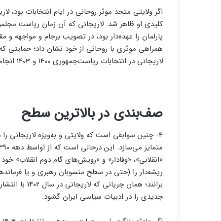
اگر ولایتی متحد موثر روحانی در ایام انتخابات بود، 
کلیدی او ظاهر شد. لاریجانی که آن زمان ریاست مجل
پارلمان را عهده‌دار بود، در تصویب برجام و مواجهه و 
همراهی موثری با روحانی از خود نشان داد؛ حمایتی که ا
لاریجانی در انتخابات ریاست‌جمهوری 1400 و 1403 انجامید.
صف‌بندی در بالاترین سطح
4- چنین سوابقی است که ولایتی و به‌ویژه لاریجانی ر
«انقلابی»، «وفادار» و «رویش‌های گام دوم انقلاب» خود
ریشه‌دار را (حتی در سطح منسوبان رهبری و یا فرمانده
برانند؛ همان جر
جدیدی را در ادبیات سیاسی ایران گشود.