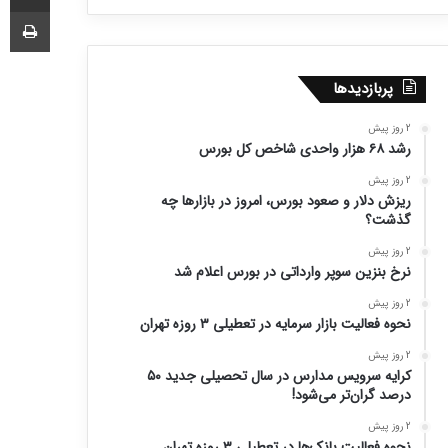
چا
پربازدیدها
2 روز پیش
رشد ۶۸ هزار واحدی شاخص کل بورس
2 روز پیش
ریزش دلار و صعود بورس، امروز در بازارها چه
گذشت؟
2 روز پیش
نرخ بنزین سوپر وارداتی در بورس اعلام شد
2 روز پیش
نحوه فعالیت بازار سرمایه در تعطیلی ۳ روزه تهران
2 روز پیش
کرایه سرویس مدارس در سال تحصیلی جدید ۵۰
درصد گران‌تر می‌شود!
2 روز پیش
نحوه فعالیت بانک‌ها در تعطیلی ۳ روزه تهران