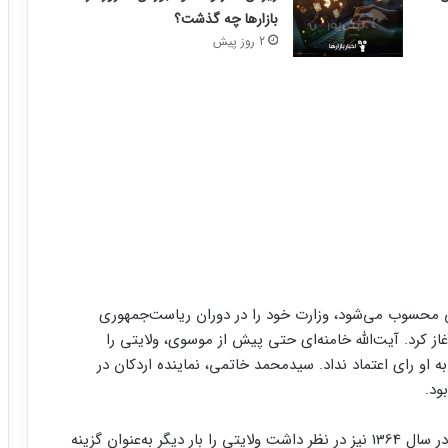
بازارها چه گذشت؟
2 روز پیش
می محسوب می‌شود، وزارت خود را در دوران ریاست‌جمهوری
 کرد. آیت‌الله خامنه‌ای حتی پیش از موسوی، ولایتی را
 او رای اعتماد نداد. سیدمحمد خاتمی، نماینده اردکان در
ود.
آیت‌الله خامنه‌ای پس از دوره اول ریاست‌جمهوری خود در سال 1364 نیز در نظر داشت ولایتی را بار دیگر به‌عنوان گزینه