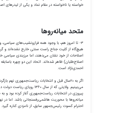
خواسته یا ناخواسته در مقام نماد و یکی از لیدرهای اص
متحد میانه‌روها
3- تا امروز هم، با وجود همه فرازونشیب‌های سیاسی،
هیچ‌گاه از کلیت جناح راست سنتی خارج نشده‌اند و گرچه 
اصلاحات از خود نشان می‌دهند، اما مرزبندی سیاسی خود ر
اصلاح‌طلبان) ظاهر شده‌اند. اتحاد این دو چهره باسابقه 
احمدی‌نژاد است.
اگر به 20سال قبل و انتخابات ریاست‌جمهوری نهم با
پیروزی در انتخابات ریاست‌جمهوری آغاز کرده بود و ب
میانه‌روها با محوریت هاشمی‌رفسنجانی باشد. اما در ن
احترام کسوت رئیس‌جمهور سابق، از نامزدی کناره گیرد.