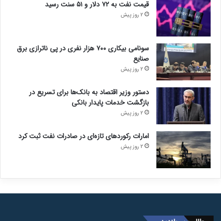
قیمت نفت به ۷۲ دلار و ۵۱ سنت رسید
2 روز پیش
سونامی بیکاری ۷۰۰ هزار نفری در پی ناترازی برق
صنایع
2 روز پیش
دستور وزیر اقتصاد به بانک‌ها برای تسریع در
بازگشت خدمات پایدار بانکی
2 روز پیش
امارات رکورد‌های تازه‌ای در صادرات نفت ثبت کرد
2 روز پیش