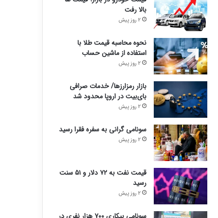
بالا رفت
2 روز پیش
نحوه محاسبه قیمت طلا با
استفاده از ماشین حساب
2 روز پیش
بازار رمزارزها/ خدمات صرافی
بای‌بیت در اروپا محدود شد
2 روز پیش
سونامی گرانی به سفره فقرا رسید
2 روز پیش
قیمت نفت به ۷۲ دلار و ۵۱ سنت
رسید
2 روز پیش
سونامی بیکاری ۷۰۰ هزار نفری در