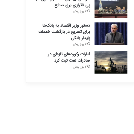
پی ناترازی برق صنایع
2 روز پیش
دستور وزیر اقتصاد به بانک‌ها
برای تسریع در بازگشت خدمات
پایدار بانکی
2 روز پیش
امارات رکورد‌های تازه‌ای در
صادرات نفت ثبت کرد
2 روز پیش