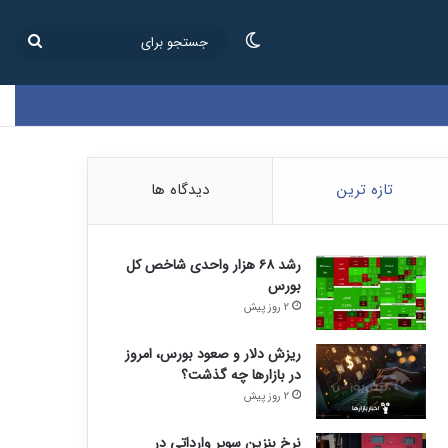
تغییر پوسته
جستج
برای
تازه ترین
دیدگاه ها
رشد ۶۸ هزار واحدی شاخص کل
بورس
2 روز پیش
ریزش دلار و صعود بورس، امروز
در بازارها چه گذشت؟
2 روز پیش
نرخ بنزین سوپر وارداتی در