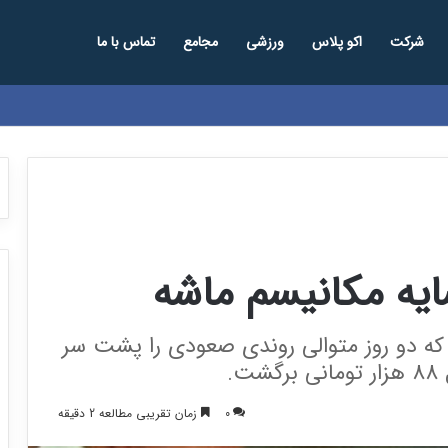
شرکت
اکو پلاس
ورزشی
مجامع
تماس با ما
سایه مکانیسم ماشه
زاد که دو روز متوالی روندی صعودی را پشت سر
.
0
زمان تقریبی مطالعه 2 دقیقه