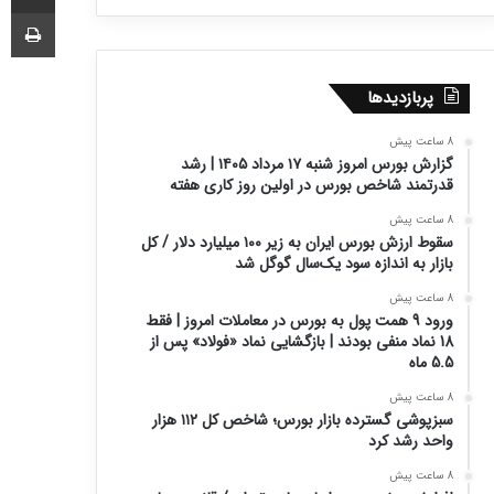
چا
پربازدیدها
8 ساعت پیش
گزارش بورس امروز شنبه ۱۷ مرداد ۱۴۰۵ | رشد
قدرتمند شاخص بورس در اولین روز کاری هفته
8 ساعت پیش
سقوط ارزش بورس ایران به زیر ۱۰۰ میلیارد دلار / کل
بازار به اندازه سود یک‌سال گوگل شد
8 ساعت پیش
ورود 9 همت پول به بورس در معاملات امروز | فقط
18 نماد منفی بودند | بازگشایی نماد «فولاد» پس از
5.5 ماه
8 ساعت پیش
سبزپوشی گسترده بازار بورس؛ شاخص کل ۱۱۲ هزار
واحد رشد کرد
8 ساعت پیش