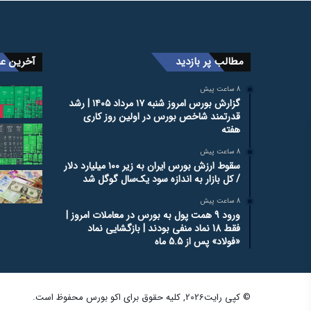
مطالب پر بازدید
آخرین عن
8 ساعت پیش
گزارش بورس امروز شنبه ۱۷ مرداد ۱۴۰۵ | رشد
قدرتمند شاخص بورس در اولین روز کاری
هفته
8 ساعت پیش
سقوط ارزش بورس ایران به زیر ۱۰۰ میلیارد دلار
/ کل بازار به اندازه سود یک‌سال گوگل شد
8 ساعت پیش
ورود 9 همت پول به بورس در معاملات امروز |
فقط 18 نماد منفی بودند | بازگشایی نماد
«فولاد» پس از 5.5 ماه
© کپی رایت2026, کلیه حقوق برای اکو بورس محفوظ است.