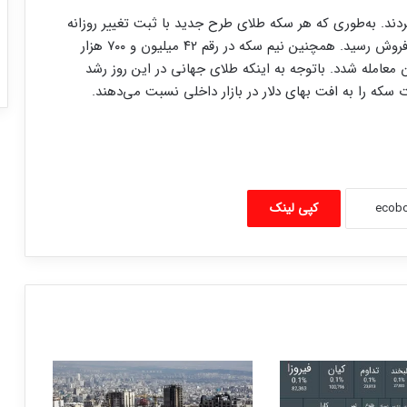
ند. به‌طوری که هر سکه طلای طرح جدید با ثبت تغییر روزانه
منفی ۱.۹ درصد در رقم ۸۰ میلیون و ۹۳۰ هزار تومان به فروش رسید. همچنین نیم سکه در رقم ۴۲ میلیون و ۷۰۰ هزار
در قیمت ۲۵ میلیون و ۳۰۰ هزار تومان معامله شدد. باتوجه به اینکه طلای جهانی در این روز رشد
سکه را به افت بهای دلار در بازار داخلی نسبت می‌دهند.
کپی لینک