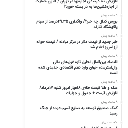
افزایش ۱۰۰ درصدی اجاره‌بها در تهران / قانون حمایت
از اجاره‌نشین‌ها به در بسته خورد؟
9 ساعت پیش
بورس کدال چه خبر؟/ واگذاری 49.35درصد از سهام
پالایشگاه شازند
9 ساعت پیش
خبر جدید از قیمت دلار در مرکز مبادله / قیمت حواله
ارز امروز اعلام شد
9 ساعت پیش
اقتصاد بین‌الملل تحلیل تازه غول‌های مالی
وال‌استریت؛ جهان وارد نظم اقتصادی جدیدی شده
است
9 ساعت پیش
سکه و طلا قیمت طلای 18عیار امروز شنبه 17مرداد/
افزایش قیمت + جدول و جزئیات
9 ساعت پیش
کمک صندوق توسعه به صنایع آسیب‌دیده از جنگ
رسید
10 ساعت پیش