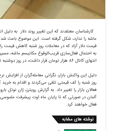
کارشناسان معتقدند که این تغییر روند دلار به دلیل ان
ماشه را ندارد، شکل گرفته است. این موضوع باعث شد تا م
قیمت دلار آزاد که در معاملات روز شنبه کاهش قیمت را ت
به احتمال فعال‌سازی قریب‌الوقوع مکانیسم ماشه، مسیر ا
انتهای کانال ۸۶ هزار تومان قرار داشت، در روز دوشنبه تحت تاثیر این اخبار به کانال ۸۹ هزار تومان وارد شد.
دلیل این واکنش بازار، نگرانی معامله‌گران از افزایش ن
روز شنبه را کف قیمتی تلقی می‌کردند و اقدام به خرید ک
فعالان بازار را تغییر داد. به گزارش رویترز، ژان نوئل بارو
آلمان در صورتی که تا پایان ماه اوت پیشرفت ملموسی 
فعال خواهند کرد.
نوشته های مشابه