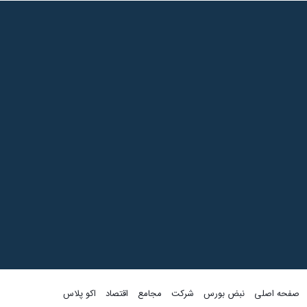
گل
صفحه اصلی
نبض بورس
شرکت
مجامع
اقتصاد
اکو پلاس