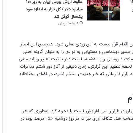
 مرداد ۱۴۰۵
سقوط ارزش بورس ایران به زیر ۱۰۰
میلیارد دلار / کل بازار به اندازه سود
یک‌سال گوگل شد
8 ساعت پیش
این اقدام قرار نیست به این زودی عملی شود. همچنین این اخبار
ن مسیر دیپلماسی و دستیابی به توافق را به عنوان گزینه اصلی
ات غیررسمی روز سه‌شنبه، قیمت دلار با ثبت تغییر روزانه منفی
سد. با این حال، تا لحظه تنظیم این گزارش، زمان دقیقی از آغاز دور ششم مذاکرات
ازار تا زمانی که خبر جدیدی منتشر نشود، در فضای محتاطانه
ارز در بازار رسمی افزایش قیمت را تجربه کرد. به‌طوری که هر
دلار مرکز مبادله در این روز در رقم ۷۱ هزار و ۵۴۹ تومان معامله شد. شکاف ارزی نیز که در روز دوشنبه ۲۵.۶ درصد بود، در