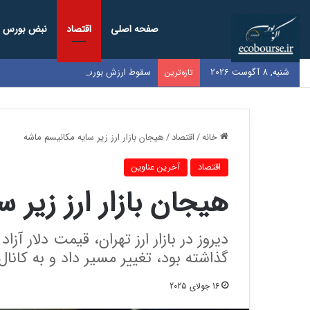
صفحه اصلی
اقتصاد
نبض بورس
شنبه, 8 آگوست 2026
سقوط ارزش بورس ایران به زیر ۱۰۰ میلیارد دلار / کل بازار به اندازه سود یک‌سال گوگل شد
تازه‌ترین
خانه
/
اقتصاد
/
هیجان بازار ارز زیر سایه مکانیسم ماشه
اقتصاد
آخرین عناوین
هیجان بازار ارز زیر 
دیروز در بازار ارز تهران، قیمت دلار آ
گذاشته بود، تغییر مسیر داد و به کانال 88 هزار تومانی برگشت
16 جولای 2025