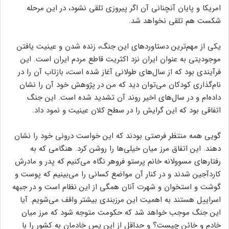
امریکا و پایان آنچنانی آن اگر پیروزی تلقی نشود، در این مرحله
شکست هم تلقی نخواهد شد.
یکی از مهم‌ترین دستاوردهای این جنگ، زنده شدن و عینیت یافتن
موجودیتی به عنوان ایران نزد اکثریت قاطع مردم ایران است. این
فرآیندی بود که از سال‌های طولانی آغاز شده است، بازتاب آن را در
نام‌گذاری کودکان می‌توان دید که من در پژوهش خود آن را نشان
داده‌ام و در سال‌های اخیر روند آن تشدید شده است. این جنگ
اتفاقی بود که این گرایش را در سطح کلان عینیت و نمود داد.
گویی همه منتظر فرصتی بودند که این خواست درونی خود را نشان
دهند. این اتفاق مرز میان خیلی‌ها را روشن کرد. هنگامی که به
رفتارهای مسوولانه خانم پرستو فروهر نگاه می‌کنیم که پدر و مادرش
کاردآجین شدند و در کنار آن مواضع کسانی را می‌بینیم که پوست و
گوشت و استخوان و شهرت آنان همگی از این نظام است و در جبهه
اسراییل هستند به اهمیت این مرزبندی بیشتر واقف می‌شویم. آیا
این جنگ موجب خواهد شد که حکومت متوجه شود که مرز میان
خادم و خائن چیست؟ و حداقل از این پس خادمان به کشور را با