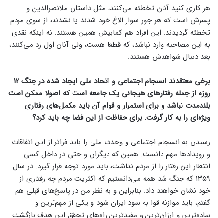
هر کاری کنید آنان تخطئه می‌کنند، مثل داستان ملانصرالدین و
پسرش است که هر جور سوار الاغ خود شدند یا نشدند، از سوی مردم
تخطئه گردیدند. این افراد هم کمابیش همین هستند. نه اینکه نقدی
به این مصاحبه وارد نباشد، که قطعا هست، ولی آنان اول رد می‌کنند،
بعد دنبال شواهدش هستند.
برخی معتقدند انسجام اجتماعی و اتحاد ملی ایجاد شده در جنگ ۱۲
روزه از جمله رفتارهای هیجانی یک جامعه است که اصولا ممکن است
بلندمدت نباشد و برای استمرار و قوام آن باید مکمل‌های رفتاری
ویژه‌ای را به کار گرفت. برای حفاظت از این فضا چه باید کرد؟
رسیدن به انسجام اجتماعی و وحدت ملی را باید فراتر از این اتفاقات
و رویدادها مهم دانست. همین که دیگران و حتی در داخل کسی
انتظار این رفتار را از مردم نداشت، باید مورد توجه قرار گیرد. در سال
۱۳۵۹ که جنگ شد همه می‌دانستیم که اکثریت مردم چه رفتاری از
خود نشان خواهند داد. بنابراین و به نظر من در پاسخ‌های قبلی هم
گفتم، باید موازنه قوا به سود ایران شود و یکی از مهم‌ترین و
ساده‌ترین و ارزان‌ترین و مفیدترین راه‌های تحقق این هدف بازگشت