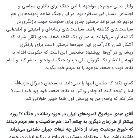
رفتار مدنی مردم در مواجهه با این جنگ برای ناظران سیاسی و
اجتماعی بسیار غیر منتظره بود. در این جنگ شاهد پدیده‌هایی هم
بودیم که می‌تواند فرصتی جدی برای حکومت جهت بازنگری در
سیاست‌های گذشته باشد. سیاست‌های رسانه‌ای و امنیتی و اطلاعاتی
گذشته آن می‌توانند به عنوان یک نقطه ضعف جدی تلقی شوند که
آشکار شدن ناکارآمدی این حوزه‌ها فرصتی است برای بازنگری
ریشه‌ای در آن‌ها. پیشنهاد مشخص این است که حکومت اقدام به
تهیه و انتشار یک گزارش ملی درباره جنگ نموده و منتشر کند و تمام
نقاط قوت و ضعف موجود را به مردم خود بگوید.
گمان نکند که دشمن اینها را نمی‌داند. به سخنان دبیرکل حزب‌الله
لبنان توجه کنند که چقدر روشن به نقاط ضعف خود پرداخته است؟
فکر کنم که پاسخ من به پرسش اول شما خیلی طولانی شد.
آقای عبدی موضوع کمبودهای ایران در حوزه رسانه در جنگ ۱۲ روزه
بیشتر از هر زمان دیگری به چشم آمد. هم حاکمیت و هم مردم دیدند
که خروج مرجعیت رسانه از داخل چه تبعات جبران نشدنی می‌تواند
داشته باشد. برخی معتقدند مهم‌ترین ضربات بر پیکره ایران در حوزه