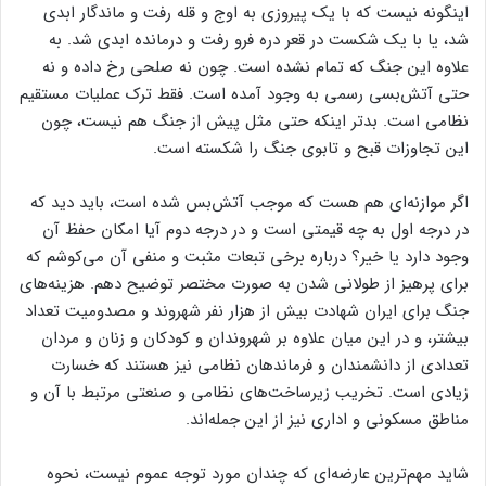
اینگونه نیست که با یک پیروزی به اوج و قله رفت و ماندگار ابدی
شد، یا با یک شکست در قعر دره فرو رفت و درمانده ابدی شد. به
علاوه این جنگ که تمام نشده است. چون نه صلحی رخ داده و نه
حتی آتش‌بسی رسمی به وجود آمده است. فقط ترک عملیات مستقیم
نظامی است. بدتر اینکه حتی مثل پیش از جنگ هم نیست، چون
این تجاوزات قبح و تابوی جنگ را شکسته است.
اگر موازنه‌ای هم هست که موجب آتش‌بس شده است، باید دید که
در درجه اول به چه قیمتی است و در درجه دوم آیا امکان حفظ آن
وجود دارد یا خیر؟ درباره برخی تبعات مثبت و منفی آن می‌کوشم که
برای پرهیز از طولانی شدن به صورت مختصر توضیح دهم. هزینه‌های
جنگ برای ایران شهادت بیش از هزار نفر شهروند و مصدومیت تعداد
بیشتر، و در این میان علاوه بر شهروندان و کودکان و زنان و مردان
تعدادی از دانشمندان و فرماندهان نظامی نیز هستند که خسارت
زیادی است. تخریب زیرساخت‌های نظامی و صنعتی مرتبط با آن و
مناطق مسکونی و اداری نیز از این جمله‌اند.
شاید مهم‌ترین عارضه‌ای که چندان مورد توجه عموم نیست، نحوه