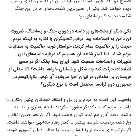
اصلاح کرد. اگر چنین شد، اولین بازتاب آن در نظام رسانه‌ای رسمی
دیده خواهد شد. یکی از اصلی‌ترین شکست‌های ما در این جنگ
شکست در جنگ رسانه‌ای بود.
یکی دیگر از بحث‌های پر دامنه در دوران جنگ و پساجنگ، ضرورت
تن دادن به اصلاحات بود. برخی تحلیلگران با اشاره به اینکه مردم
حجت را بر حاکمیت تمام کردند، خواستار توجه حاکمیت به مطالبات
مردم شدند. اما کمتر شاهد آن هستیم که درباره دامنه‌های این
تغییرات و اصلاحات صحبت شود. ایران پسا جنگ اگر در مسیر
اصلاحات حرکت کند چه شکل و شمایلی خواهد داشت؟ آیا مدلی از
عربستان بن سلمانی در ایران اجرا می‌شود آیا نوعی بناپارتیسم در
جمهوری دوم فرانسه محتمل است یا نوع دیگری؟
واقعیت این است که مردم برای دل و اعتقاد خودشان چنین رفتاری را
داشتند. مردم که با یکدیگر مشورت نکردند تا چه رفتاری را داشته
باشند. قصد آنان هم تمام کردن حجت نبود. اگر باز هم چنین اتفاقی
رخ دهد، برحسب شرایط بیشتر یا کمتر رفتار مشابهی خواهند داشت.
اگر بازتاب‌های مثبت از رفتارشان ببینند یا به‌طور عملی تشویق شوند،