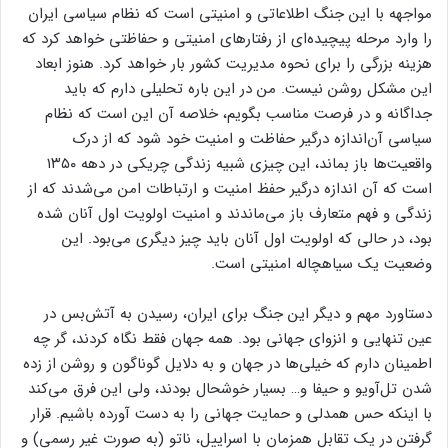
مواجهه با این جنگ اطلاعاتی و امنیتی است که نظام سیاسی ایران
را وارد مرحله پیچیده‌ای از رفتارهای امنیتی و حفاظتی خواهد کرد که
هزینه بزرگی را برای نحوه مدیریت کشور بار خواهد کرد. هنوز ابعاد
این مشکل روشن نیست. من در این باره تحلیلی دارم که باید
جداگانه و در فرصت مناسب بگویم، خلاصه آن این است که نظام
سیاسی آن‌اندازه درگیر حفاظت و امنیت خود شود که از درک
واقعیت‌ها باز بماند، این چیزی شبیه زندگی چریکی در دهه ۱۳۵۰
است که آن اندازه درگیر حفظ امنیت و ارتباطات امن می‌شدند که از
زندگی و فهم متعارف باز می‌ماندند و امنیت اولویت اول آنان شده
بود، در حالی که اولویت اول آنان باید چیز دیگری می‌بود. این
وضعیت یک سیاهچاله امنیتی است.
دستاورد مهم و دیگر این جنگ برای ایران، رسیدن به آتش‌بس در
عین تنهایی و انزوای جهانی بود. همه جهان فقط نگاه کردند، گر چه
اطمینان دارم که خیلی‌ها در جهان و به دلایل گوناگون و روشن از زده
شدن تل‌آویو و حیفا و… بسیار خوشحال بودند، ولی این فرق می‌کند
با اینکه حس همدلی و حمایت جهانی را به دست آورده باشیم. قرار
گرفتن در یک تقابل همزمان با اسراییل، ناتو (به صورت غیر رسمی) و