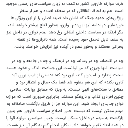
طرف موازنه خارجی کشور به‌شدت به زیان سیاست‌های رسمی موجود
است. هم به لحاظ اتفاقاتی که در منطقه افتاده و هم از منظر
ویژگی‌های جدید جنگ که نشان داد ضربه اصلی را از این ویژگی‌ها
خورده‌ایم. در ادامه نیز این‌عدم توازن، به‌طور قطع بیشتر خواهد شد،
مگر اینکه در سیاست داخلی اتفاقی رخ دهد. عدم توازن در داخل نیز
به سقف قابل تحمل خود رسیده است. همه ناترازی‌ها در نقطه
بحرانی هستند و به‌طور قطع در آینده نیز افزایش خواهند یافت.
چه در اقتصاد، چه در رسانه، چه در فرهنگ و چه در جامعه و چه در
سیاست. تنها چیزی که می‌توانست این جماعت اندک و «خود هسته
سخت پندار» را امیدوار کند، این بود که؛ «دستی از غیب برون آید
کاری بکند» که این هم معلوم شد فقط یک خیال و انتظار بود و
مطابق با سنت‌های الهی نیست. به ویژه که مطابق روایات اسلامی
چنین افرادی کذاب و دروغگو هستند. بنابراین ضروری است که موازنه
قوای جدیدی ایجاد شود. این موازنه جز از طریق بازگشت صادقانه به
مردم ممکن نیست که نیست. حتی اصلاح سیاست خارجی هم بدون
بازگشت به مردم در داخل؛ ممکن نیست. چنین سیاستی موازنه قوا را
در همه ابعاد تغییر خواهد داد. امکان انجام گام به گام آن نیز هست.