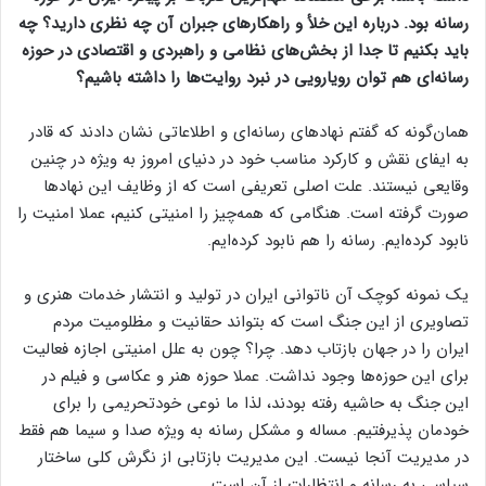
رسانه بود. درباره این خلأ و راهکارهای جبران آن چه نظری دارید؟ چه
باید بکنیم تا جدا از بخش‌های نظامی و راهبردی و اقتصادی در حوزه
رسانه‌ای هم توان رویارویی در نبرد روایت‌ها را داشته باشیم؟
همان‌گونه که گفتم نهادهای رسانه‌ای و اطلاعاتی نشان دادند که قادر
به ایفای نقش و کارکرد مناسب خود در دنیای امروز به ویژه در چنین
وقایعی نیستند. علت اصلی تعریفی است که از وظایف این نهادها
صورت گرفته است. هنگامی که همه‌چیز را امنیتی کنیم، عملا امنیت را
نابود کرده‌ایم. رسانه را هم نابود کرده‌ایم.
یک نمونه کوچک آن ناتوانی ایران در تولید و انتشار خدمات هنری و
تصاویری از این جنگ است که بتواند حقانیت و مظلومیت مردم
ایران را در جهان بازتاب دهد. چرا؟ چون به علل امنیتی اجازه فعالیت
برای این حوزه‌ها وجود نداشت. عملا حوزه هنر و عکاسی و فیلم در
این جنگ به حاشیه رفته بودند، لذا ما نوعی خودتحریمی را برای
خودمان پذیرفتیم. مساله و مشکل رسانه به ویژه صدا و سیما هم فقط
در مدیریت آنجا نیست. این مدیریت بازتابی از نگرش کلی ساختار
سیاسی به رسانه و انتظارات از آن است.