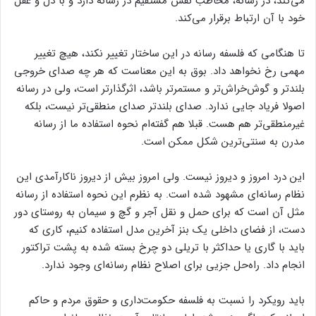
می‌کند، در رسانه، مخاطب نقش مستقیم در رسانه دارد و با دل و عقل
خود با آن ارتباط برقرار می‌کند.
تا هنگامی که فلسفه رسانه در این ساختار تغییر نکند، هیچ تغییر
مهمی رخ نخواهد داد. بوق به این معناست که هر چه صدای خروجی
بلندتر و گوش‌خراش‌تر و مستمرتر باشد، اثرگذارتر است، ولی در رسانه
اصولا فریاد جایی ندارد. صدای بلندتر صدای منطقی‌تر نیست، بلکه
غیرمنطقی‌تر هم هست. قبلا هم گفته‌ام نحوه استفاده ما از رسانه
مدرن به سنتی‌ترین شکل ممکن است.
این درد امروز و دیروز نیست. ولی امروز بیش از دیروز ناکارآمدی این
نظام رسانه‌ای مشهود شده است. به نظرم این نحوه استفاده از رسانه
مثل آن است که برای حمل و نقل آجر و گچ و سیمان به روستای دور
دست، از فضای داخلی یک بنز آخرین مدل استفاده کنیم، کاری که
باید با گاری یا حداکثر با تریلی دو چرخ بسته شده به پشت تراکتور
انجام داد. راه‌حل جزیی برای اصلاح نظام رسانه‌ای وجود ندارد.
باید رویکرد را نسبت به فلسفه حکومت‌داری و حقوق مردم و حاکم