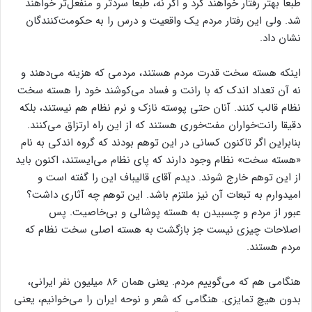
طبعا بهتر رفتار خواهند کرد و اگر نه، طبعا سردتر و منفعل‌تر خواهند
شد. ولی این رفتار مردم یک واقعیت و درس را به حکومت‌کنندگان
نشان داد.
اینکه هسته سخت قدرت مردم هستند، مردمی که هزینه می‌دهند و
نه آن تعداد اندک که با رانت و فساد می‌کوشند خود را هسته سخت
نظام قالب کنند. آنان حتی پوسته نازک و نرم نظام هم نیستند، بلکه
دقیقا رانت‌خواران مفت‌خوری هستند که از این راه ارتزاق می‌کنند.
بنابراین اگر تاکنون کسانی در این توهم بودند که گروه اندکی به نام
«هسته سخت» نظام وجود دارند که پای نظام می‌ایستند، اکنون باید
از این توهم خارج شوند. دیدم آقای قالیباف این را گفته است و
امیدوارم به تبعات آن نیز ملتزم باشد. این توهم چه آثاری داشت؟
عبور از مردم و چسبیدن به هسته پوشالی و بی‌خاصیت. پس
اصلاحات چیزی نیست جز بازگشت به هسته اصلی سخت نظام که
مردم هستند.
هنگامی هم که می‌گوییم مردم. یعنی همان ۸۶ میلیون نفر ایرانی،
بدون هیچ تمایزی. هنگامی که شعر و نوحه ایران را می‌خوانیم، یعنی