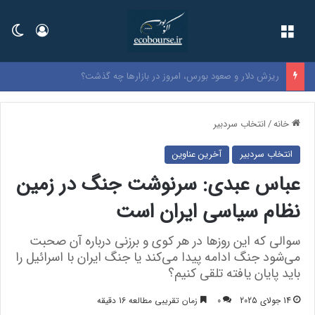
فهرست
ورود
تغی
نرخ بنزین سوپر وارداتی در بورس اعلام شد
خانه
/
انتخاب سردبیر
انتخاب سردبیر
آخرین عناوین
عباس عبدی: سرنوشت جنگ در زمین
نظام سیاسی ایران است
سوالی که این روزها در هر کوی و برزنی درباره آن صحبت
می‌شود جنگ ادامه پیدا می‌کند یا جنگ ایران با اسرائیل را
باید پایان یافته تلقی کنیم؟
14 جولای 2025
0
زمان تقریبی مطالعه 16 دقیقه