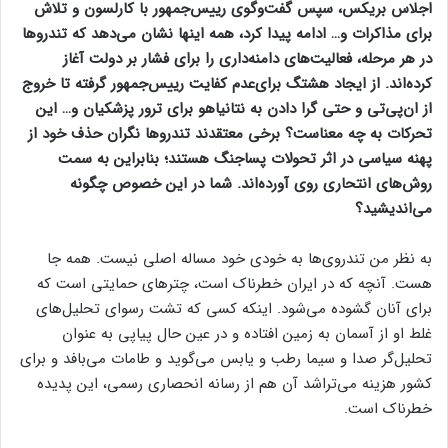
اجلاس بریکس، سپس گفت‌وگوی رییس‌جمهور با کارلسون و تلاش
برای مذاکرات و… ادامه پیدا کرد، همه اینها نشان می‌دهد که تندروها
در هر مرحله، فعالیت‌های دامنه‌داری را برای فشار بر دولت آغاز
کرده‌اند. از ایجاد هشتگ برای‌عدم کفایت رییس‌جمهور گرفته تا خروج
از ان‌پی‌تی و حتی گرا دادن به نتانیاهو برای ترور پزشکیان و… این
تحرکات به چه معناست؟ برخی معتقدند تندروها نگران حذف خود از
پهنه سیاسی در اثر تحولات پساجنگ هستند؛ بنابراین به سمت
روش‌های انتحاری روی آورده‌اند. شما در این خصوص چگونه
می‌اندیشید؟
به نظر من تندروی‌ها به خودی خود مساله اصلی نیست. همه جا
هست. آنچه که در ایران خطرناک است، چترهای حمایتی است که
برای آنان گشوده می‌شود. اینکه کسی که تشت رسوای تحلیل‌های
غلط او از آسمان به زمین افتاده و در عین حال پیاپی به عنوان
تحلیل‌گر صدا و سیما رطب و یابس می‌گوید و طامات می‌بافد و برای
کشور هزینه می‌تراشد آن هم از رسانه انحصاری رسمی، این پدیده
خطرناک است.