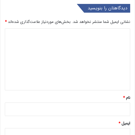
دیدگاهتان را بنویسید
نشانی ایمیل شما منتشر نخواهد شد.
بخش‌های موردنیاز علامت‌گذاری شده‌اند
*
د
ی
د
گ
ا
ه
*
نام
*
ایمیل
*