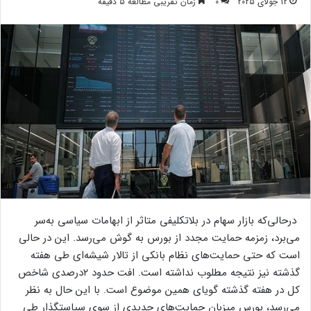
12 جولای 2025
0
زمان تقریبی مطالعه 5 دقیقه
درحالی‌که بازار سهام در بلاتکلیفی متاثر از ابهامات سیاسی به‌سر
می‌برد، زمزمه حمایت مجدد از بورس به گوش می‌رسد. این در حالی
است که حتی حمایت‌های نظام بانکی از تالار شیشه‌ای طی هفته
گذشته نیز نتیجه مطلوب نداشته است. افت حدود ۲درصدی شاخص
کل در هفته گذشته گویای همین موضوع است. با این حال به نظر
می‌رسد، بورس میزبان حمایت‌های جدیدی از سوی سیاستگذار طی