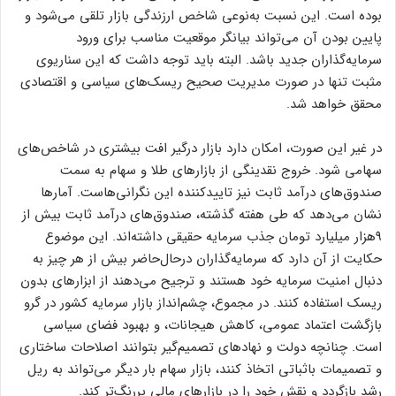
بوده است. این نسبت به‌‌‌نوعی شاخص ارزندگی بازار تلقی می‌شود و
پایین ‌‌‌بودن آن می‌تواند بیانگر موقعیت مناسب برای ورود
سرمایه‌گذاران جدید باشد. البته باید توجه داشت که این سناریوی
مثبت تنها در صورت مدیریت صحیح ریسک‌‌‌های سیاسی و اقتصادی
محقق خواهد شد.
در غیر ‌این ‌‌‌صورت، امکان دارد بازار درگیر افت بیشتری در شاخص‌‌‌های
سهامی شود. خروج نقدینگی از بازارهای طلا و سهام به سمت
صندوق‌های درآمد ثابت نیز تاییدکننده این نگرانی‌هاست. آمارها
نشان می‌دهد که طی هفته گذشته، صندوق‌های درآمد ثابت بیش از
۹‌هزار میلیارد تومان جذب سرمایه حقیقی داشته‌‌‌اند. این موضوع
حکایت از آن دارد که سرمایه‌گذاران در‌حال‌حاضر بیش از هر چیز به
دنبال امنیت سرمایه خود هستند و ترجیح می‌دهند از ابزارهای بدون
ریسک استفاده کنند. در مجموع، چشم‌‌‌انداز بازار سرمایه کشور در گرو
بازگشت اعتماد عمومی، کاهش هیجانات، و بهبود فضای سیاسی
است. چنانچه دولت و نهادهای تصمیم‌گیر بتوانند اصلاحات ساختاری
و تصمیمات باثباتی اتخاذ کنند، بازار سهام بار دیگر می‌تواند به ریل
رشد بازگردد و نقش خود را در بازارهای مالی پررنگ‌‌‌تر کند.