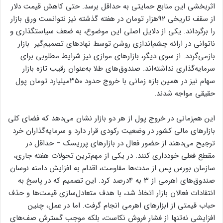
اثربخشی این منابع حمایتی به حداقل برسد. حتی کاهش قیمت دلار
از سقف تاریخی ۹۲‌هزار تومان در هفته گذشته نیز نتوانست ورق بازار
را برگرداند. یکی از دلایل اصلی این موضوع، به ضعف سیاستگذاری و
ناتوانی در ارائه چشم‌‌‌اندازی روشن توسط نهادهای تصمیم‌گیر بازار
بازمی‌گردد. از سوی دیگر، بازارهای موازی نیز شرایط مطلوبی برای
سرمایه‌گذاری نداشته‌‌‌اند. صندوق‌های طلا به‌‌‌عنوان رقیب تازه بازار
سهام نیز در همین بازه زمانی با خروج حدود ۳۵۰میلیارد تومان پول
حقیقی مواجه شدند.
این هم‌‌‌زمانی در خروج پول از هر دو بازار نشان می‌دهد که فضای کلی
بازارهای مالی کشور در وضعیت رکودی قرار دارد و سرمایه‌گذاران خرد
ترجیح می‌دهند از حضور فعال در بازارهای پرریسک – حداقل در
مقطع فعلی خودداری کنند. در یکی از مهم‌ترین تحولات هفته جاری،
سازمان بورس پس از مدت‌‌‌ها مقاومت، اقدام به افزایش دامنه نوسان
صندوق‌های اهرمی از ۳ به ۴‌درصد کرد. این تصمیم که در پاسخ به
انتقادات فعالان بازار اتخاذ شد، با هدف متعادل‌‌‌سازی قیمت‌ها و حذف
حباب قیمتی از ابزارهای اهرمی انجام گرفت. اما در عمل، چنین
افزایشی نه‌‌‌تنها از فشار فروش نکاست، بلکه موجب گسترش صف‌‌‌های