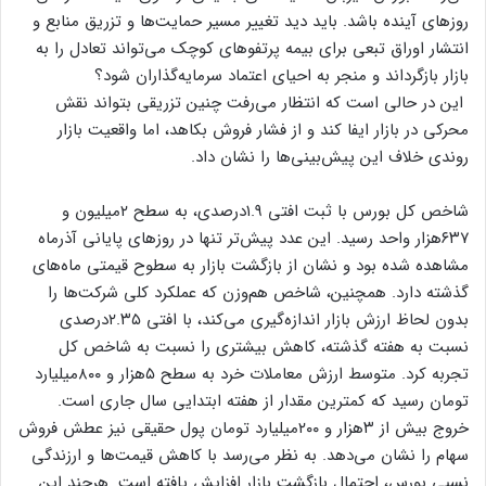
روزهای آینده باشد. باید دید تغییر مسیر حمایت‌ها و تزریق منابع و
انتشار اوراق تبعی برای بیمه پرتفوهای کوچک می‌تواند تعادل را به
بازار بازگرداند و منجر به احیای اعتماد سرمایه‌گذاران شود؟
این در حالی است که انتظار می‌‌‌رفت چنین تزریقی بتواند نقش
محرکی در بازار ایفا کند و از فشار فروش بکاهد، اما واقعیت بازار
روندی خلاف این پیش‌بینی‌‌‌ها را نشان داد.
شاخص کل بورس با ثبت افتی ۱.۹درصدی، به سطح ۲میلیون و
۶۳۷‌هزار واحد رسید. این عدد پیش‌تر تنها در روزهای پایانی آذرماه
مشاهده شده بود و نشان از بازگشت بازار به سطوح قیمتی ماه‌‌‌های
گذشته دارد. همچنین، شاخص هم‌‌‌وزن که عملکرد کلی شرکت‌ها را
بدون لحاظ ارزش بازار اندازه‌‌‌گیری می‌کند، با افتی ۲.۳۵درصدی
نسبت به هفته گذشته، کاهش بیشتری را نسبت به شاخص کل
تجربه کرد. متوسط ارزش معاملات خرد به سطح ۵هزار و ۸۰۰میلیارد
تومان رسید که کمترین مقدار از هفته ابتدایی سال ‌جاری است.
خروج بیش از ۳هزار و ۲۰۰میلیارد تومان پول حقیقی نیز عطش فروش
سهام را نشان می‌دهد. به نظر می‌رسد با کاهش قیمت‌ها و ارزندگی
نسبی بورس، احتمال بازگشت بازار افزایش یافته است. هرچند این