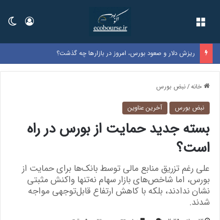
فهرست
ورود
تغی
ریزش دلار و صعود بورس، امروز در بازارها چه گذشت؟
خانه
/
نبض بورس
نبض بورس
آخرین عناوین
بسته جدید حمایت از بورس در راه
است؟
علی رغم تزریق منابع مالی توسط بانک‌ها برای حمایت از
بورس، اما شاخص‌‌‌های بازار سهام نه‌‌‌تنها واکنش مثبتی
نشان ندادند، بلکه با کاهش ارتفاع قابل‌توجهی مواجه
شدند.