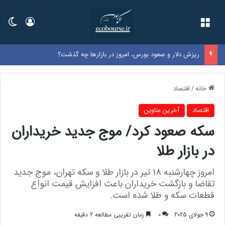
فهرست
ورود
تغی
ریزش دلار و صعود بورس، امروز در بازارها چه گذشت؟
خانه
/
اقتصاد
اقتصاد
آخرین عناوین
سکه صعود کرد/ موج جدید خریداران
در بازار طلا
امروز چهارشنبه 18 تیر در بازار طلا و سکه تهران، موج جدید
تقاضا و بازگشت خریداران باعث افزایش قیمت انواع
قطعات سکه و طلا شده است.
9 جولای 2025
0
زمان تقریبی مطالعه 2 دقیقه