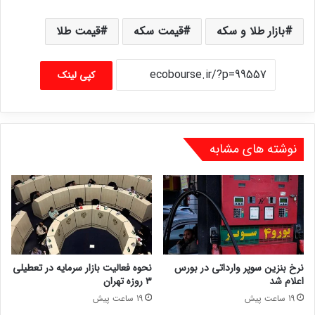
بازار طلا و سکه
قیمت سکه
قیمت طلا
کپی لینک
نوشته های مشابه
نرخ بنزین سوپر وارداتی در بورس
نحوه فعالیت بازار سرمایه در تعطیلی
اعلام شد
۳ روزه تهران
19 ساعت پیش
19 ساعت پیش