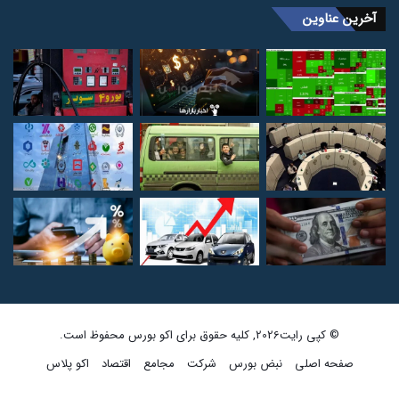
آخرین عناوین
© کپی رایت2026, کلیه حقوق برای اکو بورس محفوظ است.
صفحه اصلی
نبض بورس
شرکت
مجامع
اقتصاد
اکو پلاس