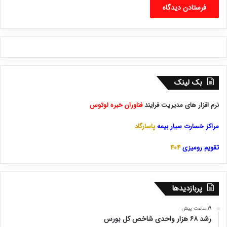
بک لینک
نرم افزار های مدیریت فرایند
فناوران خبره لوتوس
مراکز خسارت سیار بیمه
پاسارگاد
تقویم رومیزی
404
پربازدیدها
19 ساعت پیش
رشد ۶۸ هزار واحدی شاخص کل بورس