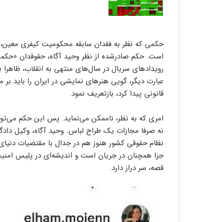
حکمی که نظر به فقدان سابقه محکومیت کیفری معین، ب
است. حکم صادرشده از نظر وحید آگاه، حقوقدان «حکمی
رویدادهای سریال در سال‌های منتهی به انقلاب، ظاهرا ب
عبارت دیگر، گویی هنرهای نمایشی در ایران را باید بر م
قانونی پیدا کرد، بازتعریف نمود.
امری که به نظر، ناممکن می‌نماید. پس این حکم می‌توا
نه صرفا مجازات یک طراح لباس. وحید آگاه، وکیل دادگس
نظام حقوقی کشور هنوز هم در جدال با مقتضیات دنیای ه
جزا همچنان در جریان است و اندیشه‌ای در پلیس امنی
قصه، سر دراز دارد.