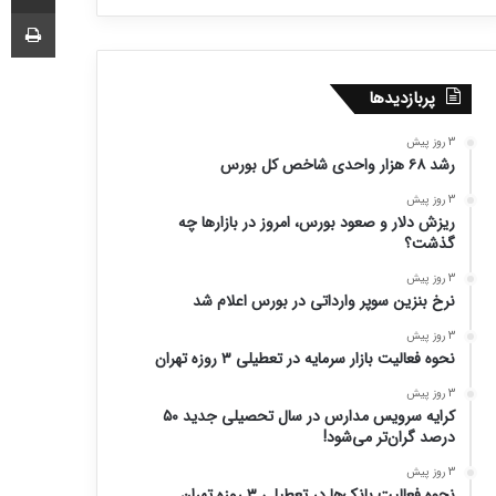
چا
پربازدیدها
3 روز پیش
رشد ۶۸ هزار واحدی شاخص کل بورس
3 روز پیش
ریزش دلار و صعود بورس، امروز در بازارها چه
گذشت؟
3 روز پیش
نرخ بنزین سوپر وارداتی در بورس اعلام شد
3 روز پیش
نحوه فعالیت بازار سرمایه در تعطیلی ۳ روزه تهران
3 روز پیش
کرایه سرویس مدارس در سال تحصیلی جدید ۵۰
درصد گران‌تر می‌شود!
3 روز پیش
نحوه فعالیت بانک‌ها در تعطیلی ۳ روزه تهران