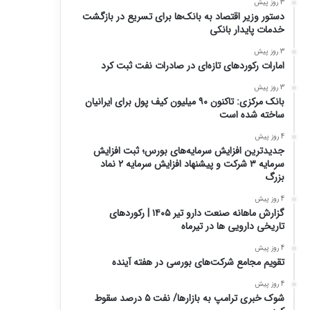
3 روز پیش
دستور وزیر اقتصاد به بانک‌ها برای تسریع در بازگشت
خدمات پایدار بانکی
3 روز پیش
امارات رکورد‌های تازه‌ای در صادرات نفت ثبت کرد
3 روز پیش
بانک مرکزی: تاکنون ۹۰ میلیون کیف پول برای ایرانیان
ساخته شده است
4 روز پیش
جدیدترین افزایش سرمایه‌های بورس؛ ثبت افزایش
سرمایه ۳ شرکت و پیشنهاد افزایش سرمایه ۲ نماد
بزرگ
4 روز پیش
گزارش ماهانه صنعت دارو تیر ۱۴۰۵ | رکوردهای
تاریخی دارویی ها در تیرماه
4 روز پیش
تقویم مجامع شرکت‌های بورسی در هفته آینده
4 روز پیش
شوک خبری ترامپ به بازارها/ نفت ۵ درصد سقوط