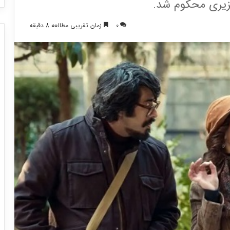
عزیری محکوم شد.
0
زمان تقریبی مطالعه 8 دقیقه