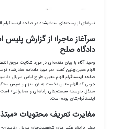
نمونه‌ای از پست‌های منتشرشده در صفحه اینستاگرام ال
سرآغاز ماجرا؛ از گزارش پلیس ام
دادگاه صلح
وحید آگاه با بیان مقدمه‌ای در مورد شکایت مرجع انتظ
صفحه اینستاگرام الهام معین، طراح لباس سریال «تاسیان»
جرمی که الهام معین نخست به آن متهم و سپس محکوم شد
مبتذل به‌وسیله سیستم‌های رایانه‌ای و مخابراتی» است
اینستاگرام‌شان بوده است.
مغایرت تعریف محتویات «مبتذل» 
یعنی بازنشر عکس‌های شخصیت‌های سریال «تاسیان» ک