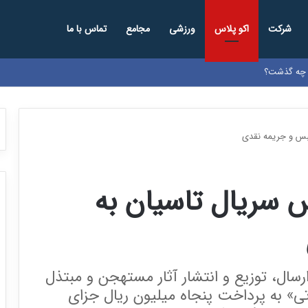
شرکت
اکو پلاس
ورزشی
مجامع
تماس با ما
ا چه گذشت؟
بس و جریمه نقدی
سریال تاسیان به
ارسال، توزیع و انتشار آثار مستهجن و مبتذل
اتی» به پرداخت پنجاه میلیون ریال جزای