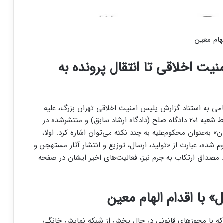
هام معین
نیت اخلاقی تا انتقال پرونده به
امی به استناد گزارش پلیس امنیت اخلاقی تهران بزرگ، علیه
الهام معین،چنین گفت: «در مورد دادنامه صادرشده توسط شعبه ۲۰۱ دادگاه صلح (دادگاه ارشاد سابق) و منتشرشده در
 به‌عنوان محکوم‌علیه به چند نکته می‌توان اشاره کرد. اولا،
ه، عبارت از «تولید، ارسال، توزیع و انتشار آثار مستهجن و
. مصداق ارتکاب به جرم نیز، فعالیت‌های اخیر ایشان در صفحه
با اقدام الهام معین
ه با مجوزهای قانونی در حال پخش از شبکه نمایش خانگی