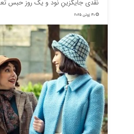
نقدی جایگزینِ نود و یک روز حبس ت
30 ژوئن 2025