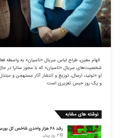
الهام معین، طراح لباس سریال «تاسیان» به واسطه فعا
شخصیت‌های سریال «تاسیان» که با مجوز ساترا در حا
او «تولید، ارسال، توزیع و انتشار آثار مستهجن و مبتذ
و یک روز حبس تعزیری است.
نوشته های مشابه
رشد ۶۸ هزار واحدی شاخص کل بورس
3 روز پیش