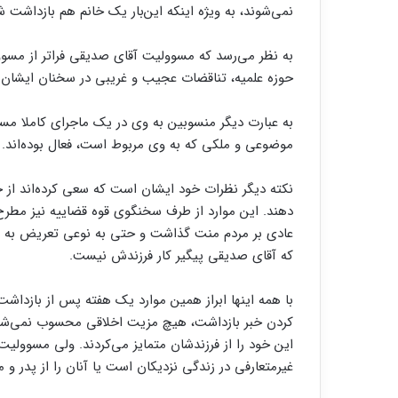
نمی‌شوند، به ویژه اینکه این‌بار یک خانم هم بازداشت
به نظر می‌رسد که مسوولیت آقای صدیقی فراتر از مسوول
حوزه علمیه، تناقضات عجیب و غریبی در سخنان ایشان بو
به عبارت دیگر منسوبین به وی در یک ماجرای کاملا مست
موضوعی و ملکی که به وی مربوط است، فعال بوده‌اند.
نکته دیگر نظرات خود ایشان است که سعی کرده‌اند از خ
دهند. این موارد از طرف سخنگوی قوه قضاییه نیز مطرح ش
عادی بر مردم منت گذاشت و حتی به نوعی تعریض به مر
که آقای صدیقی پیگیر کار فرزندش نیست.
با همه اینها ابراز همین موارد یک هفته پس از بازداشت
کردن خبر بازداشت، هیچ مزیت اخلاقی محسوب نمی‌شود.
این خود را از فرزندشان متمایز می‌کردند. ولی مسوولی
غیرمتعارفی در زندگی نزدیکان است یا آنان را از پدر و م