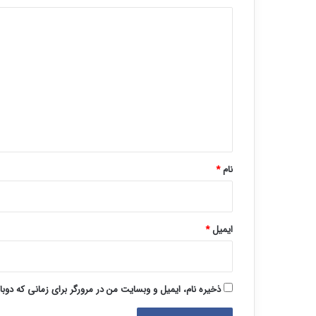
د
ی
د
گ
ا
ه
*
نام
*
ایمیل
*
ذخیره نام، ایمیل و وبسایت من در مرورگر برای زمانی که دوب