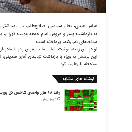
عباس عبدی، فعال سیاسی اصلاح‌طلب در یادداشتی ب
به بازداشت پسر و عروس امام جمعه موقت تهران، به
مداخله‌ای نمی‌کند، پرداخته است.
او در این زمینه نوشت: اغلب ما به عنوان پدر یا مادر ف
این پرسش به ویژه با بازداشت نزدیکان آقای صدیقی، ام
ملاحظه را رعایت کرد.
نوشته های مشابه
رشد ۶۸ هزار واحدی شاخص کل بورس
1 روز پیش