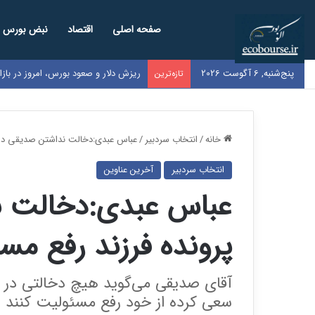
صفحه اصلی
اقتصاد
نبض بورس
پنج‌شنبه, 6 آگوست 2026
ریزش دلار و صعود بورس، امروز در باز
تازه‌ترین
خانه
/
انتخاب سردبیر
/
عباس عبدی:دخالت نداشتن صدیقی در 
انتخاب سردبیر
آخرین عناوین
عباس عبدی:دخالت ن
پرونده فرزند رفع م
آقای صدیقی می‌گوید هیچ دخالتی در 
سعی کرده‌ از خود رفع مسئولیت کنند و