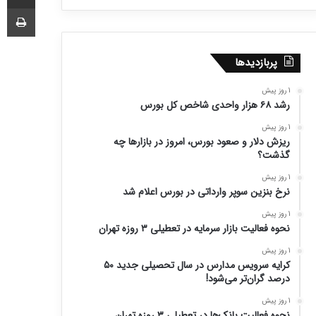
چا
پربازدیدها
1 روز پیش
رشد ۶۸ هزار واحدی شاخص کل بورس
1 روز پیش
ریزش دلار و صعود بورس، امروز در بازارها چه
گذشت؟
1 روز پیش
نرخ بنزین سوپر وارداتی در بورس اعلام شد
1 روز پیش
نحوه فعالیت بازار سرمایه در تعطیلی ۳ روزه تهران
1 روز پیش
کرایه سرویس مدارس در سال تحصیلی جدید ۵۰
درصد گران‌تر می‌شود!
1 روز پیش
نحوه فعالیت بانک‌ها در تعطیلی ۳ روزه تهران