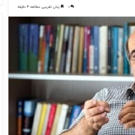
0
زمان تقریبی مطالعه 4 دقیقه