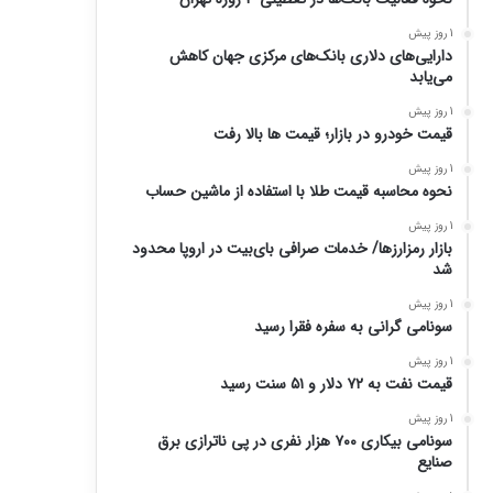
1 روز پیش
دارایی‌های دلاری بانک‌های مرکزی جهان کاهش
می‌یابد
1 روز پیش
قیمت خودرو در بازار؛ قیمت ها بالا رفت
1 روز پیش
نحوه محاسبه قیمت طلا با استفاده از ماشین حساب
1 روز پیش
بازار رمزارزها/ خدمات صرافی بای‌بیت در اروپا محدود
شد
1 روز پیش
سونامی گرانی به سفره فقرا رسید
1 روز پیش
قیمت نفت به ۷۲ دلار و ۵۱ سنت رسید
1 روز پیش
سونامی بیکاری ۷۰۰ هزار نفری در پی ناترازی برق
صنایع