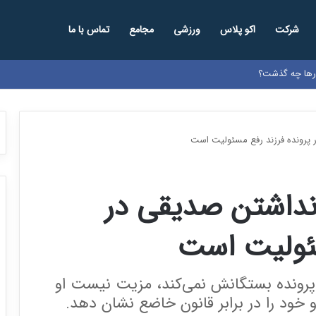
شرکت
اکو پلاس
ورزشی
مجامع
تماس با ما
ارها چه گذشت؟
پرونده فرزند رفع مسئولیت است
داشتن صدیقی در
سئولیت است
پرونده بستگانش نمی‌کند، مزیت نیست او
 خود را در برابر قانون خاضع نشان دهد.