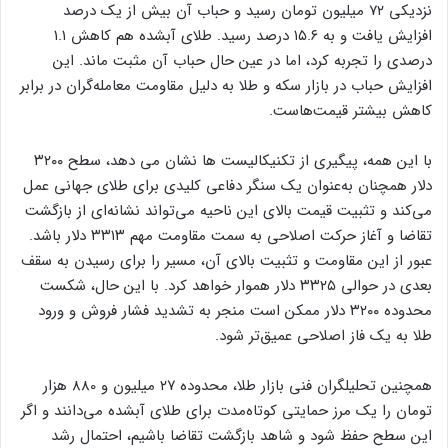
نزدیکی ۷۲ میلیون تومان رسید و حباب آن بیش از یک درصد
افزایش یافت و به ۱۵.۶ درصد رسید. طلای آبشده هم کاهش ۱.۱
درصدی را تجربه کرد، اما در عین حال حباب آن مثبت ماند. این
افزایش حباب در بازار سکه و طلا به دلیل مقاومت معامله‌گران در برابر
کاهش بیشتر قیمت‌هاست.
با این همه، پیگیری از تکنیکالیست ها نشان می دهد، سطح ۳۲۰۰
دلار همچنان به‌عنوان یک سنگر دفاعی کلیدی برای طلای جهانی عمل
می‌کند و تثبیت قیمت بالای این ناحیه می‌تواند نشانه‌ای از بازگشت
تقاضا و آغاز حرکت اصلاحی به سمت مقاومت مهم ۳۳۱۳ دلار باشد.
عبور از این مقاومت و تثبیت بالای آن، مسیر را برای رسیدن به سقف
بعدی در حوالی ۳۳۲۵ دلار هموار خواهد کرد. با این حال، شکست
محدوده ۳۲۰۰ دلار ممکن است منجر به تشدید فشار فروش و ورود
طلا به یک فاز اصلاحی عمیق‌تر شود.
همچنین تحلیلگران فنی بازار طلا، محدوده ۲۷ میلیون و 880 هزار
تومان را یک مرز حمایتی کوتاه‌مدت برای طلای آبشده می‌دانند و اگر
این سطح حفظ شود و شاهد بازگشت تقاضا باشیم، احتمال رشد