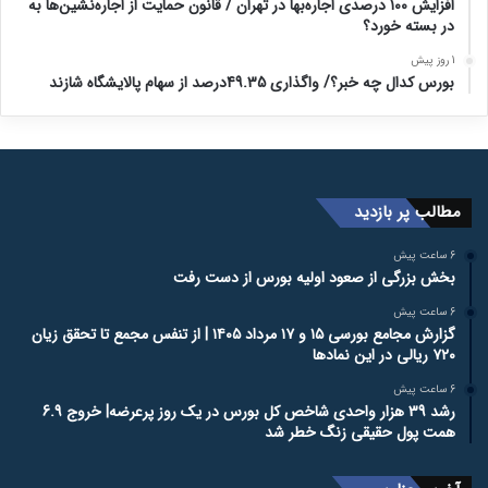
افزایش ۱۰۰ درصدی اجاره‌بها در تهران / قانون حمایت از اجاره‌نشین‌ها به
در بسته خورد؟
1 روز پیش
بورس کدال چه خبر؟/ واگذاری 49.35درصد از سهام پالایشگاه شازند
مطالب پر بازدید
6 ساعت پیش
بخش بزرگی از صعود اولیه بورس از دست رفت
6 ساعت پیش
گزارش مجامع بورسی ۱۵ و ۱۷ مرداد ۱۴۰۵ | از تنفس مجمع تا تحقق زیان
۷۲۰ ریالی در این نماد‌ها
6 ساعت پیش
رشد 39 هزار واحدی شاخص کل بورس در یک روز پرعرضه| خروج 6.9
همت پول حقیقی زنگ خطر شد