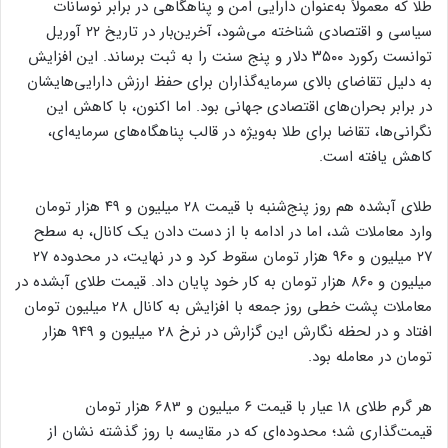
طلا که معمولاً به‌عنوان دارایی امن و پناهگاهی در برابر نوسانات
سیاسی و اقتصادی شناخته می‌شود، آخرین‌بار در تاریخ ۲۲ آوریل
توانست رکورد ۳۵۰۰ دلار و پنج سنت را به ثبت برساند. این افزایش
به دلیل تقاضای بالای سرمایه‌گذاران برای حفظ ارزش دارایی‌هایشان
در برابر بحران‌های اقتصادی جهانی بود. اما اکنون، با کاهش این
نگرانی‌ها، تقاضا برای طلا به‌ویژه در قالب پناهگاه‌های سرمایه‌ای،
کاهش یافته است.
طلای آبشده هم روز پنج‌شنبه با قیمت ۲۸ میلیون و ۴۹ هزار تومان
وارد معاملات شد، اما در ادامه با از دست دادن یک کانال، به سطح
۲۷ میلیون و ۹۶۰ هزار تومان سقوط کرد و در نهایت، در محدوده ۲۷
میلیون و ۸۶۰ هزار تومان به کار خود پایان داد. قیمت طلای آبشده در
معاملات پشت خطی روز جمعه با افزایش به کانال 28 میلیون تومان
افتاد و در لحظه نگارش این گزارش در نرخ 28 میلیون و 949 هزار
تومان در معامله بود.
هر گرم طلای ۱۸ عیار با قیمت ۶ میلیون و 683 هزار تومان
قیمت‌گذاری شد؛ محدوده‌ای که در مقایسه با روز گذشته نشان از