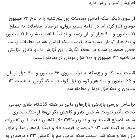
افزایش نسبی ارزش دارد.
از سوی دیگر، سکه امامی معاملات روز پنج‌شنبه را با نرخ ۷۲ میلیون
تومان آغاز کرد، اما در ادامه مسیر نزولی، در میانه معاملات به سطح
۷۱ میلیون و ۹۰۰ هزار تومان رسید و نهایتاً با افت بیشتر، با ۷۱ میلیون
و ۶۰۰ هزار تومان بسته شد. قیمت سکه امامی هم در معاملات پشت
خطی صعودی شد و در لحظه نگارش این گزارش با دو کانال افزایش
در ناحیه 73 میلیون و 700 هزار تومان در معامله است.
قیمت نیم‌سکه و ربع‌سکه به ترتیب روی 43 میلیون و 400 هزار تومان
و 25 میلیون و 500 هزار تومان قرار گرفت و سکه گرمی با قیمت ۱۳
میلیون و 500 هزار تومان معامله شد.
براساس بررسی بازدهی بازارهای مالی در هفته گذشته، طلای جهانی
تحت تأثیر تقویت شاخص دلار و کاهش نگرانی‌ها از جنگ تجاری
شاهد اصلاح قیمت بود و به زیر ۳۲۳۰ دلار کاهش یافت. این تغییرات
منجر به ثبت افت ۲.۹۳ درصدی قیمت طلا و ثبت بازدهی منفی برای
بازار طلا و سکه شد. قیمت سکه امامی هم با کاهش ۰.۳۳ درصدی به