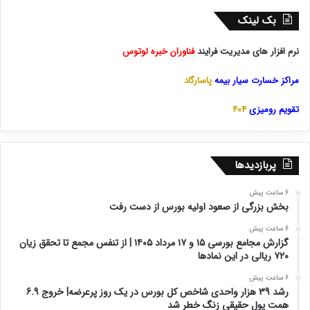
بک لینک
نرم افزار های مدیریت فرایند
فناوران خبره لوتوس
مراکز خسارت سیار بیمه
پاسارگاد
تقویم رومیزی
404
پربازدیدها
6 ساعت پیش
بخش بزرگی از صعود اولیه بورس از دست رفت
6 ساعت پیش
گزارش مجامع بورسی ۱۵ و ۱۷ مرداد ۱۴۰۵ | از تنفس مجمع تا تحقق زیان
۷۲۰ ریالی در این نماد‌ها
6 ساعت پیش
رشد 39 هزار واحدی شاخص کل بورس در یک روز پرعرضه| خروج 6.9
همت پول حقیقی زنگ خطر شد