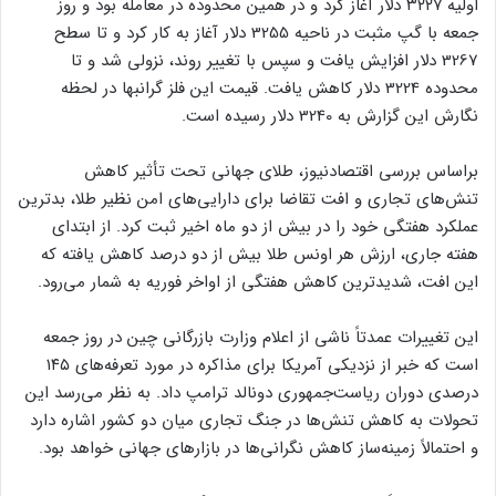
اولیه ۳۲۲۷ دلار آغاز کرد و در همین محدوده در معامله بود و روز
جمعه با گپ مثبت در ناحیه 3255 دلار آغاز به کار کرد و تا سطح
3267 دلار افزایش یافت و سپس با تغییر روند، نزولی شد و تا
محدوده 3224 دلار کاهش یافت. قیمت این فلز گرانبها در لحظه
نگارش این گزارش به 3240 دلار رسیده است.
براساس بررسی اقتصادنیوز، طلای جهانی تحت تأثیر کاهش
تنش‌های تجاری و افت تقاضا برای دارایی‌های امن نظیر طلا، بدترین
عملکرد هفتگی خود را در بیش از دو ماه اخیر ثبت کرد. از ابتدای
هفته جاری، ارزش هر اونس طلا بیش از دو درصد کاهش یافته که
این افت، شدیدترین کاهش هفتگی از اواخر فوریه به شمار می‌رود.
این تغییرات عمدتاً ناشی از اعلام وزارت بازرگانی چین در روز جمعه
است که خبر از نزدیکی آمریکا برای مذاکره در مورد تعرفه‌های ۱۴۵
درصدی دوران ریاست‌جمهوری دونالد ترامپ داد. به نظر می‌رسد این
تحولات به کاهش تنش‌ها در جنگ تجاری میان دو کشور اشاره دارد
و احتمالاً زمینه‌ساز کاهش نگرانی‌ها در بازارهای جهانی خواهد بود.