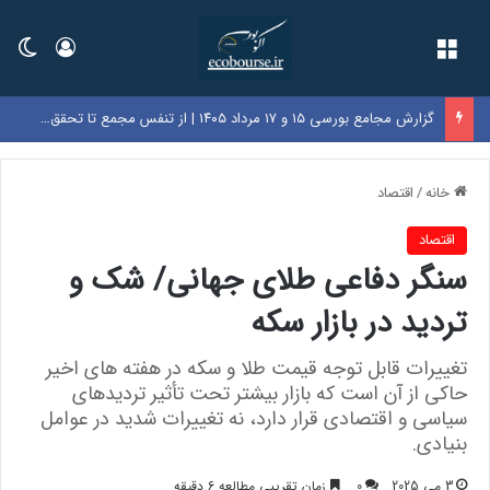
فهرست
ورود
تغی
گزارش مجامع بورسی ۱۵ و ۱۷ مرداد ۱۴۰۵ | از تنفس مجمع تا تحقق زیان ۷۲۰ ریالی در این نماد‌ها
خانه
/
اقتصاد
اقتصاد
سنگر دفاعی طلای جهانی/ شک و
تردید در بازار سکه
تغییرات قابل توجه قیمت طلا و سکه در هفته های اخیر
حاکی از آن است که بازار بیشتر تحت تأثیر تردیدهای
سیاسی و اقتصادی قرار دارد، نه تغییرات شدید در عوامل
بنیادی.
3 می 2025
0
زمان تقریبی مطالعه 6 دقیقه