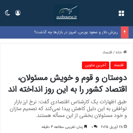
فهرست
ورود
تغی
ریزش دلار و صعود بورس، امروز در بازارها چه گذشت؟
خانه
/
اقتصاد
اقتصاد
آخرین عناوین
دوستان و قوم و خویش مسئولان،
اقتصاد کشور را به این روز انداخته اند
طبق اظهارات یک کارشناس اقتصادی گفت: نرخ ارز بازار
توافقی به این دلیل کاهش پیدا نمی‌کند که تصمیم سازان
و خود مسئولان بخشی از این مسأله هستند.
28 آوریل 2025
0
زمان تقریبی مطالعه 3 دقیقه