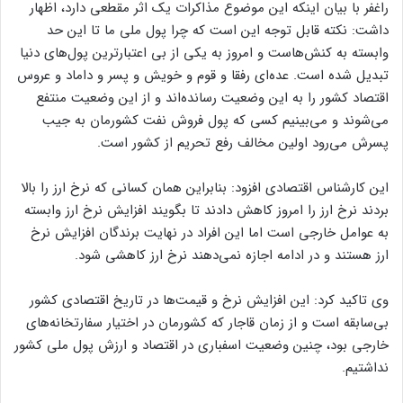
راغفر با بیان اینکه این موضوع مذاکرات یک اثر مقطعی دارد، اظهار
داشت: نکته قابل توجه این است که چرا پول ملی ما تا این حد
وابسته به کنش‌هاست و امروز به یکی از بی اعتبارترین پول‌های دنیا
تبدیل شده‌ است. عده‌ای رفقا و قوم و خویش و پسر و داماد و عروس
اقتصاد کشور را به این وضعیت رسانده‌اند و از این وضعیت منتفع
می‌شوند و می‌بینیم کسی که پول فروش نفت کشورمان به جیب
پسرش می‌رود اولین مخالف رفع تحریم از کشور است.
این کارشناس اقتصادی افزود: بنابراین همان کسانی که نرخ ارز را بالا
بردند نرخ ارز را امروز کاهش دادند تا بگویند افزایش نرخ ارز وابسته
به عوامل خارجی است اما این افراد در نهایت برندگان افزایش نرخ
ارز هستند و در ادامه اجازه نمی‌دهند نرخ ارز کاهشی شود.
وی تاکید کرد: این افزایش نرخ و قیمت‌ها در تاریخ اقتصادی کشور
بی‌سابقه است و از زمان قاجار که کشورمان در اختیار سفارتخانه‌های
خارجی بود، چنین وضعیت اسفباری در اقتصاد و ارزش پول ملی کشور
نداشتیم.