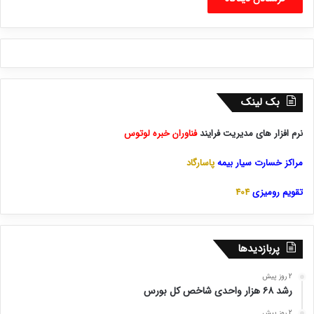
بک لینک
نرم افزار های مدیریت فرایند
فناوران خبره لوتوس
مراکز خسارت سیار بیمه
پاسارگاد
تقویم رومیزی
404
پربازدیدها
2 روز پیش
رشد ۶۸ هزار واحدی شاخص کل بورس
2 روز پیش