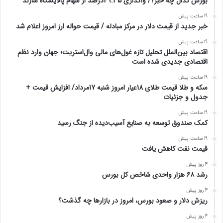
بورس کدال چه خبر؟/ واگذاری 49.35درصد از سهام پالایشگاه شازند
19 ساعت پیش
خبر جدید از قیمت دلار در مرکز مبادله / قیمت حواله ارز امروز اعلام شد
19 ساعت پیش
اقتصاد بین‌الملل تحلیل تازه غول‌های مالی وال‌استریت؛ جهان وارد نظم
اقتصادی جدیدی شده است
19 ساعت پیش
سکه و طلا قیمت طلای 18عیار امروز شنبه 17مرداد/ افزایش قیمت +
جدول و جزئیات
19 ساعت پیش
کمک صندوق توسعه به صنایع آسیب‌دیده از جنگ رسید
19 ساعت پیش
قیمت نفت کاهش یافت
4 روز پیش
رشد ۶۸ هزار واحدی شاخص کل بورس
4 روز پیش
ریزش دلار و صعود بورس، امروز در بازارها چه گذشت؟
4 روز پیش