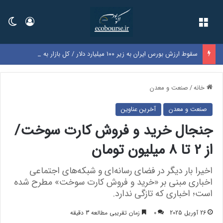
فهرست
ورود
تغی
سقوط ارزش بورس ایران به زیر ۱۰۰ میلیارد دلار / کل بازار به اندازه سود یک‌سال گوگل شد
خانه
/
صنعت و معدن
صنعت و معدن
آخرین عناوین
جنجال خرید و فروش کارت سوخت/
از 2 تا 8 میلیون تومان
اخیرا بار دیگر در فضای رسانه‌ای و شبکه‌های اجتماعی
اخباری مبنی بر «خرید و فروش کارت سوخت» مطرح شده
است؛ اخباری که تازگی ندارد.
26 آوریل 2025
0
زمان تقریبی مطالعه 3 دقیقه