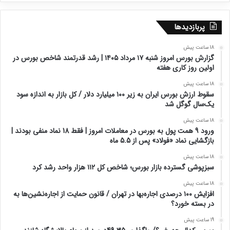
پربازدیدها
18 ساعت پیش
گزارش بورس امروز شنبه ۱۷ مرداد ۱۴۰۵ | رشد قدرتمند شاخص بورس در
اولین روز کاری هفته
18 ساعت پیش
سقوط ارزش بورس ایران به زیر ۱۰۰ میلیارد دلار / کل بازار به اندازه سود
یک‌سال گوگل شد
18 ساعت پیش
ورود 9 همت پول به بورس در معاملات امروز | فقط 18 نماد منفی بودند |
بازگشایی نماد «فولاد» پس از 5.5 ماه
18 ساعت پیش
سبزپوشی گسترده بازار بورس؛ شاخص کل ۱۱۲ هزار واحد رشد کرد
18 ساعت پیش
افزایش ۱۰۰ درصدی اجاره‌بها در تهران / قانون حمایت از اجاره‌نشین‌ها به
در بسته خورد؟
19 ساعت پیش