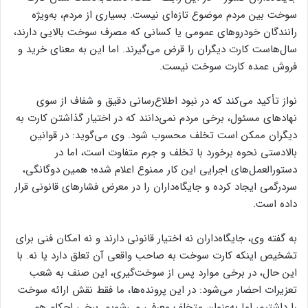
سوخت بین مردم موضوع تازه‌ای نیست. بسیاری از مردم، به‌ویژه
رانندگان خودروهای عمومی یا کسانی که مصرف سوخت بالایی دارند،
سال‌هاست کارت دیگران را قرض می‌گیرند. اما این به معنای خرید و
فروش عمده کارت سوخت نیست.
نواز تأکید می‌کند که در نبود اطلاع‌رسانی دقیق و شفاف از سوی
نهادهای مسئول، برخی مردم نمی‌دانند که در اختیار گذاشتن کارت به
دیگران ممکن است تخلف محسوب شود. وی می‌گوید: در قوانین
بالادستی نحوه برخورد با تخلف و جرم متفاوت است، اما در
دستورالعمل‌های اجرایی این کار ممنوع اعلام شده؛ همین دوگانگی،
سردرگمی ایجاد کرده و جایگاه‌داران را در معرض فشارهای قانونی قرار
داده است.
به گفته وی، جایگاه‌داران نه اختیار قانونی دارند و نه امکان فنی برای
تشخیص اینکه کارت سوخت به صاحب واقعی آن تعلق دارد یا نه. با
این حال، در برخی موارد پس از سوخت‌گیری، این صنف به شعب
تعزیرات احضار می‌شود: در این پرونده‌ها، ما فقط نقش ارائه سوخت
را داشتیم، اما به‌عنوان متخلف معرفی می‌شویم. برخی احکام هم