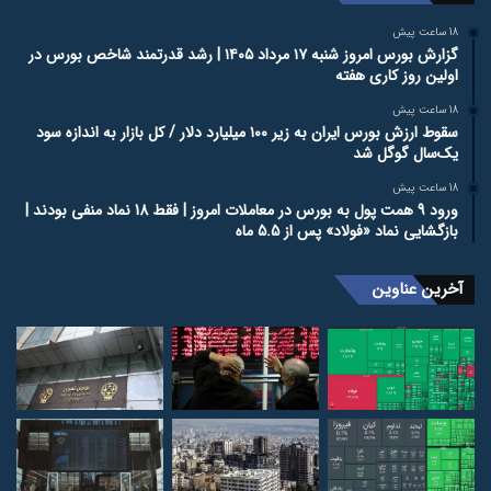
18 ساعت پیش
گزارش بورس امروز شنبه ۱۷ مرداد ۱۴۰۵ | رشد قدرتمند شاخص بورس در
اولین روز کاری هفته
18 ساعت پیش
سقوط ارزش بورس ایران به زیر ۱۰۰ میلیارد دلار / کل بازار به اندازه سود
یک‌سال گوگل شد
18 ساعت پیش
ورود 9 همت پول به بورس در معاملات امروز | فقط 18 نماد منفی بودند |
بازگشایی نماد «فولاد» پس از 5.5 ماه
آخرین عناوین