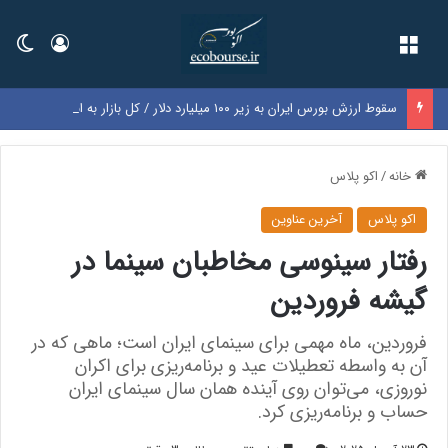
فهرست
ورود
تغی
سقوط ارزش بورس ایران به زیر ۱۰۰ میلیارد دلار / کل بازار به اندازه سود یک‌سال گوگل شد
خانه
/
اکو پلاس
اکو پلاس
آخرین عناوین
رفتار سینوسی مخاطبان سینما در
گیشه فروردین
فروردین، ماه مهمی برای سینمای ایران است؛ ماهی که در
آن به واسطه تعطیلات عید و برنامه‌ریزی برای اکران
نوروزی، می‌توان روی آینده همان سال سینمای ایران
حساب و برنامه‌ریزی کرد.