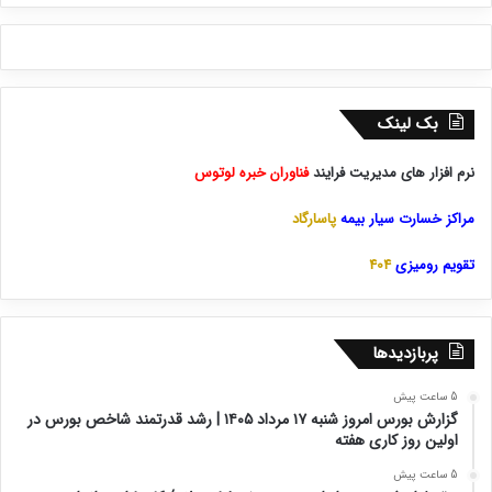
بک لینک
نرم افزار های مدیریت فرایند
فناوران خبره لوتوس
مراکز خسارت سیار بیمه
پاسارگاد
تقویم رومیزی
404
پربازدیدها
5 ساعت پیش
گزارش بورس امروز شنبه ۱۷ مرداد ۱۴۰۵ | رشد قدرتمند شاخص بورس در
اولین روز کاری هفته
5 ساعت پیش