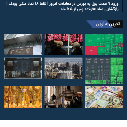
ورود 9 همت پول به بورس در معاملات امروز | فقط 18 نماد منفی بودند |
بازگشایی نماد «فولاد» پس از 5.5 ماه
آخرین عناوین