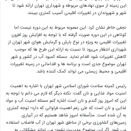
این زمینه از سوی نهادهای مربوطه و شهرداری تهران ارائه شود تا
شهر و شهروندان در تغییرات اقلیمی آسیب کمتری ببینند.
نجفی خاطر نشان کرد: این مصوبه مربوط به این دوره نیست اما
کوتاهی در این دوره صورت گرفته که با توجه به افزایش روز افزون
تغییرات اقلیمی به ویژه در نوع بارش و گرمایش هوای شهر تهران از
شهرداری انتظار می‌رود تا نسبت به ارائه این طرح ها که موجب
کاهش تغییرات شود اقدام نماید. مسئله کمبود آب در کشور و شهر
تهران موضوع جدی است و برنامه ها و اقداماتی در زمینه تغییرات
اقلیمی و محیط زیستی می تواند کمک کننده باشد.
رئیس کمیته سلامت شورای اسلامی شهر تهران با اشاره به اهمیت
امنیت مواد غذایی و نان گفت: نکته دیگر که لازم می دانم با توجه به
این که امروز روز گندم و نان است اشاره کنم مسئله امنیت آب و مواد
غذایی و نان است که علی رغم اهمیت فراوانی که دارد؛ توجه کمتری
به آن شده است. متأسفانه امروز شاهد هستیم که در آبیاری
زمین‌های کشاورزی برخی از مناطق شهر تهران از آب فاضلاب استفاده
می شود. اگر این موضوع مدیریت نشود؛ می تواند مشکلاتی به