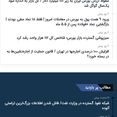
سقوط ارزش بورس ایران به زیر ۱۰۰ میلیارد دلار / کل بازار به اندازه سود
یک‌سال گوگل شد
2 روز پیش
ورود 9 همت پول به بورس در معاملات امروز | فقط 18 نماد منفی بودند |
بازگشایی نماد «فولاد» پس از 5.5 ماه
2 روز پیش
سبزپوشی گسترده بازار بورس؛ شاخص کل ۱۱۲ هزار واحد رشد کرد
2 روز پیش
افزایش ۱۰۰ درصدی اجاره‌بها در تهران / قانون حمایت از اجاره‌نشین‌ها به
در بسته خورد؟
مطالب پر بازدید
21 ساعت پیش
شبکه نفوذ گسترده در وزارت نفت/ فاش شدن اطلاعات بزرگ‌ترین تراستی‌
آلوده
1 روز پیش