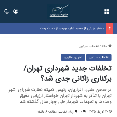
فهرست
ورود
تغی
بخش بزرگی از صعود اولیه بورس از دست رفت
خانه
/
انتخاب سردبیر
انتخاب سردبیر
آخرین عناوین
تخلفات جدید شهرداری تهران/
برکناری زاکانی جدی شد؟
در صحن علنی، اقراریان، رئیس کمیته نظارت شورای شهر
تهران با تذکر به شهردار تهران خواستار ارزیابی دقیق
وعده‌ها و تعهدات شهردار طی چهار سال گذشته شد.
20 آوریل 2025
0
زمان تقریبی مطالعه 6 دقیقه