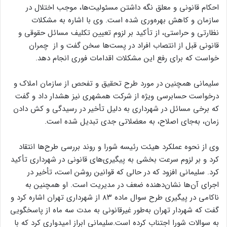
احکام قانونی و معلق نگه داشتن مسئولیت‌ها، موجب اختلال در
سازمان و کاهش بهره‌وری شده است. وی با اشاره به مشکلات
نظارتی و حراستی، از تأکید بر لزوم تعیین تکلیف مسائل حقوقی و
قانونی قبل از انتصاب افراد در پست‌ها سخن گفت و از چمران
خواست که برای رفع این مشکلات اقدامات فوری انجام دهد.
سلیمانی همچنین در مورد طرح تحقیق و تفحص از سازمان املاک و
درخواست حسابرسی ویژه از شرکت همشهری نیز هشدار داد و گفت
که برخی مسائل در شهرداری به دلیل تأخیر در رسیدگی و کش دادن
زمان، به‌جای اصلاح، به معضلاتی جدی تبدیل شده است.
وی از نحوه عملکرد هیئت رئیسه شورا و روند بررسی طرح‌ها انتقاد
کرد و بر لزوم سرعت بخشی به پیگیری‌های قانونی در شهرداری تأکید
کرد. سلیمانی افزود که در حالی که قوانین روشن است، تأخیر در
اجرای آن‌ها نشان‌دهنده ضعف در مدیریت است. او همچنین به
ناکامی در پیگیری طرح سوال ماده ۸۳ از شهرداری تهران اشاره کرد و
گفت که شهردار تهران به‌طور غیرقانونی به مدت سه ماه از پاسخگویی
به سوالات شورا اجتناب کرده است.سلیمانی ابراز امیدواری کرد که با