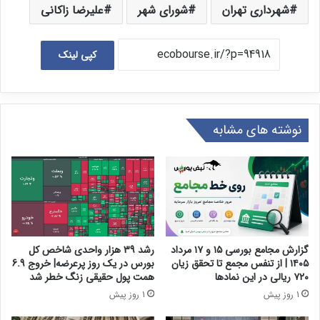
شهرداری تهران
شورای شهر
علیرضا زاکانی
کپی لینک
نوشته های مشابه
گزارش مجامع بورسی ۱۵ و ۱۷ مرداد
رشد 39 هزار واحدی شاخص کل
۱۴۰۵ | از تنفس مجمع تا تحقق زیان
بورس در یک روز پرعرضه| خروج 6.9
۷۲۰ ریالی در این نماد‌ها
همت پول حقیقی زنگ خطر شد
1 روز پیش
1 روز پیش