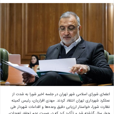
اعضای شورای اسلامی شهر تهران در جلسه اخیر شورا به شدت از
عملکرد شهرداری تهران انتقاد کردند. مهدی اقراریان، رئیس کمیته
نظارت شورا، خواستار ارزیابی دقیق وعده‌ها و اقدامات شهردار طی
چهار سال گذشته شد و تأکید کرد که در صورت عدم تحقق تعهدات،