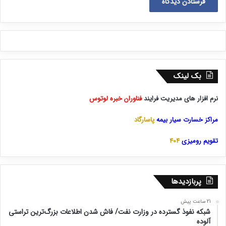
بک لینک
نرم افزار های مدیریت فرایند
فناوران خبره لوتوس
مراکز خسارت سیار بیمه
پاسارگاد
تقویم رومیزی
404
پربازدیدها
21 ساعت پیش
شبکه نفوذ گسترده در وزارت نفت/ فاش شدن اطلاعات بزرگ‌ترین تراستی‌
آلوده