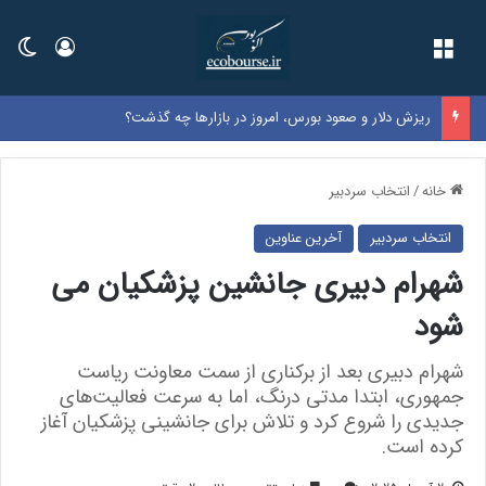
فهرست
ورود
تغی
ریزش دلار و صعود بورس، امروز در بازارها چه گذشت؟
خانه
/
انتخاب سردبیر
انتخاب سردبیر
آخرین عناوین
شهرام دبیری جانشین پزشکیان می
شود
شهرام دبیری بعد از برکناری از سمت معاونت ریاست
جمهوری، ابتدا مدتی درنگ، اما به سرعت فعالیت‌های
جدیدی را شروع کرد و تلاش‌ برای جانشینی پزشکیان آغاز
کرده است.