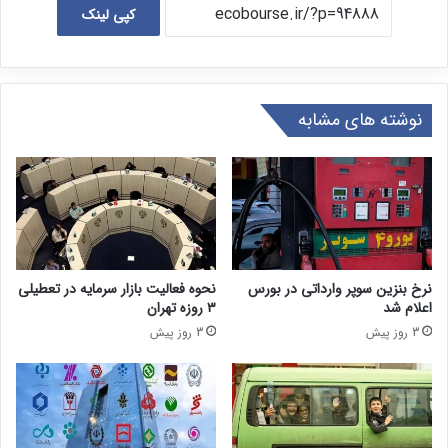
کپی لینک
نوشته های مشابه
نرخ بنزین سوپر وارداتی در بورس
نحوه فعالیت بازار سرمایه در تعطیلی
اعلام شد
۳ روزه تهران
3 روز پیش
3 روز پیش