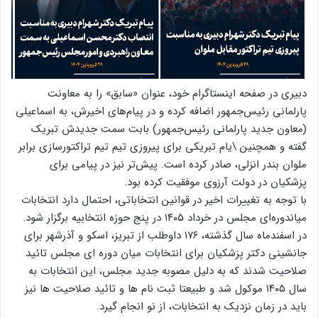
دبیری در صفحه اینستاگرام خود، عنوان «سابق» را به معاونت
پارلمانی رئیس‌جمهور اضافه کرده و در پیام‌های اخیرش، به اسماعیلی
(معاون جدید پارلمانی رئیس‌جمهور) بابت سمت جدیدش تبریک
گفته و همچنین \یام تبریکی برای پیروزی تیم تیم تراکتورسازی برابر
ملوان بندر انزلی، صادر کرده است. پیش‌تر نیز در پیامی برای
پزشکیان در دولت آرزوی موفقیت کرده بود.
با توجه به تغییرات اخیر در قوانین انتخاباتی، احتمال دارد انتخابات
میاندوره‌ای مجلس در خرداد ۱۴۰۵ در پنج حوزه انتخابیه برگزار شود.
در اسفندماه سال گذشته، ۱۷۶ داوطلب از تبریز، اسکو و آذرشهر برای
جانشینی دکتر پزشکیان برای انتخابات میان دوره ای مجلس تائید
صلاحیت شدند که به دلیل مصوبه جدید مجلس، این انتخابات به
سال ۱۴۰۵ موکول شد و طبیعتا ثبت نام ها و تائید صلاحیت ها نیز
باید در زمان نزدیک به انتخابات، از نو انجام گیرد.