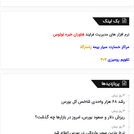
بک لینک
نرم افزار های مدیریت فرایند
فناوران خبره لوتوس
مراکز خسارت سیار بیمه
پاسارگاد
تقویم رومیزی
404
پربازدیدها
3 روز پیش
رشد ۶۸ هزار واحدی شاخص کل بورس
3 روز پیش
ریزش دلار و صعود بورس، امروز در بازارها چه گذشت؟
3 روز پیش
نرخ بنزین سوپر وارداتی در بورس اعلام شد