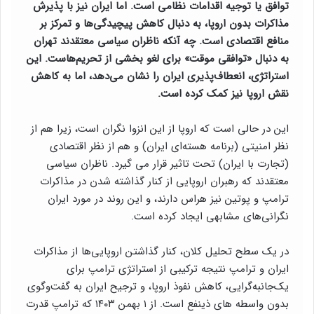
توافق یا توجیه اقدامات نظامی است. اما ایران نیز با پذیرش
مذاکرات بدون اروپا، به دنبال کاهش پیچیدگی‌ها و تمرکز بر
منافع اقتصادی است. چه آنکه ناظران سیاسی معتقدند تهران
به دنبال «توافقی موقت» برای لغو بخشی از تحریم‌هاست. این
استراتژی، انعطاف‌پذیری ایران را نشان می‌دهد، اما به کاهش
نقش اروپا نیز کمک کرده است.
این در حالی است که اروپا از این انزوا نگران است، زیرا هم از
نظر امنیتی (برنامه هسته‌ای ایران) و هم از نظر اقتصادی
(تجارت با ایران) تحت تاثیر قرار می گیرد. ناظران سیاسی
معتقدند که رهبران اروپایی از کنار گذاشته شدن در مذاکرات
ترامپ و پوتین نیز هراس دارند، و این روند در مورد ایران
نگرانی‌های مشابهی ایجاد کرده است.
در یک سطح تحلیل کلان، کنار گذاشتن اروپایی‌ها از مذاکرات
ایران و ترامپ نتیجه ترکیبی از استراتژی ترامپ برای
یک‌جانبه‌گرایی، کاهش نفوذ اروپا، و ترجیح ایران به گفت‌وگوی
بدون واسطه های ذینفع است. از ۱ بهمن ۱۴۰۳ که ترامپ قدرت