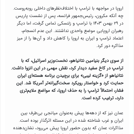
اروپا در مواجهه با ترامپ با اختلاف‌نظرهای داخلی روبه‌روست.
چه آنکه مکرون، رئیس‌جمهور فرانسه، پس از نشست پاریس
در ۲۹ بهمن ۱۴۰۳ با ترامپ و زلنسکی تماس گرفت، اما دیگر
رهبران اروپایی موضع واحدی نداشتند. این عدم انسجام،
اعتماد ترامپ و ایران به اروپا را کاهش داد و آن‌ها را از میز
مذاکره دور کرد.
از سوی دیگر بنیامین نتانیاهو، نخست‌وزیر اسرائیل، که با
ترامپ در کاخ سفید دیدار کرد، نقش مهمی در این انزوا داشت.
نتانیاهو از «گزینه لیبی» برای برچیدن برنامه هسته‌ای ایران
حمایت کرد و خواستار رویکرد سخت‌گیرانه‌تر آمریکا شد. این
فشار، احتمالاً ترامپ را به حذف اروپا، که مواضع ملایم‌تری
دارد، ترغیب کرده است.
عمان نیز که از دهه‌ها پیش به‌عنوان میانجی بی‌طرف بین
ایران و غرب شناخته شده در این مسئله اثرگذار بوده است.
مذاکرات عمان که بدون حضور اروپا پیش می‌رود، نشان‌دهنده