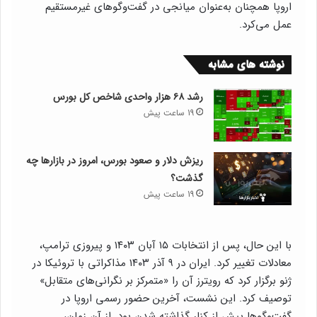
اروپا همچنان به‌عنوان میانجی در گفت‌وگوهای غیرمستقیم
عمل می‌کرد.
نوشته های مشابه
رشد ۶۸ هزار واحدی شاخص کل بورس
19 ساعت پیش
ریزش دلار و صعود بورس، امروز در بازارها چه
گذشت؟
19 ساعت پیش
با این حال، پس از انتخابات ۱۵ آبان ۱۴۰۳ و پیروزی ترامپ،
معادلات تغییر کرد. ایران در ۹ آذر ۱۴۰۳ مذاکراتی با تروئیکا در
ژنو برگزار کرد که رویترز آن را «متمرکز بر نگرانی‌های متقابل»
توصیف کرد. این نشست، آخرین حضور رسمی اروپا در
گفت‌وگوها پیش از کنار گذاشته شدن بود. از آن زمان،