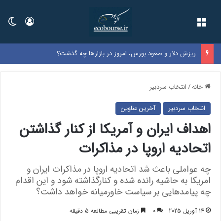
فهرست
ورود
تغی
ریزش دلار و صعود بورس، امروز در بازارها چه گذشت؟
خانه
/
انتخاب سردبیر
انتخاب سردبیر
آخرین عناوین
اهداف ایران و آمریکا از کنار گذاشتن
اتحادیه اروپا در مذاکرات
چه عواملی باعث شد اتحادیه اروپا در مذاکرات ایران و
امریکا به حاشیه رانده شده و کنارگذاشته شود و این اقدام
چه پیامدهایی بر سیاست خاورمیانه خواهد داشت؟
14 آوریل 2025
0
زمان تقریبی مطالعه 5 دقیقه