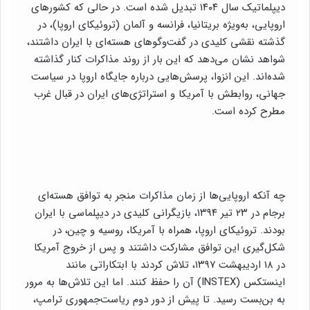
دیپلماتیک سال ۱۴۰۴ تبدیل شده است. در حالی که کشورهای
اروپایی، به‌ویژه بریتانیا، فرانسه و آلمان (تروئیکای اروپا)، در
گذشته نقشی کلیدی در گفت‌وگوهای هسته‌ای با ایران داشتند،
شواهد نشان می‌دهد که این بار از روند مذاکرات کنار گذاشته
شده‌اند. این انزوا، پرسش‌هایی درباره جایگاه اروپا در سیاست
جهانی، روابطش با آمریکا و استراتژی‌های ایران در قبال غرب
مطرح کرده است.
چه آنکه اروپایی‌ها از زمان مذاکرات منجر به توافق هسته‌ای
برجام در ۲۳ تیر ۱۳۹۴، بازیگرانی کلیدی در دیپلماسی با ایران
بودند. تروئیکای اروپا، همراه با آمریکا، روسیه و چین، در
شکل‌گیری این توافق مشارکت داشتند و پس از خروج آمریکا
در ۱۸ اردیبهشت ۱۳۹۷، تلاش کردند با ابتکاراتی مانند
اینستکس (INSTEX) آن را حفظ کنند. اما این تلاش‌ها به مرور
به بن‌بست رسید. تا پیش از دور دوم ریاست‌جمهوری ترامپ،