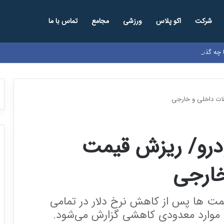
شرکت
اکو پلاس
ورزشی
مجامع
تماس با ما
ها چه گذشت؟
لات داخلی و خارجی
ودرو/ ریزش قیمت
ارجی
روند قیمت ها پس از کاهش نرخ دلار در تمامی
 موارد معدودی کاهشی گزارش می‌شود.