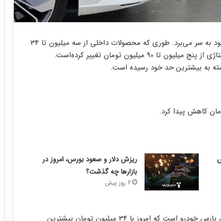
قیمت خودرو بعد از سه روز متوالی همچنان در حالت رکود به سر می‌برد. طوری که محصولات داخلی از سه میلیون تا 34
 میلیون تومان تغییر کرده‌است.
ته به بیشترین حد خود رسیده است.
ریزش دلار و صعود بورس، امروز در
بازارها چه گذشت؟
2 روز پیش
سهند G در واقع تیپ فول آپشن از نسخه دنده‌ای سدان پارس خودرو است که امروز با 34 میلیون تومان بیشترین