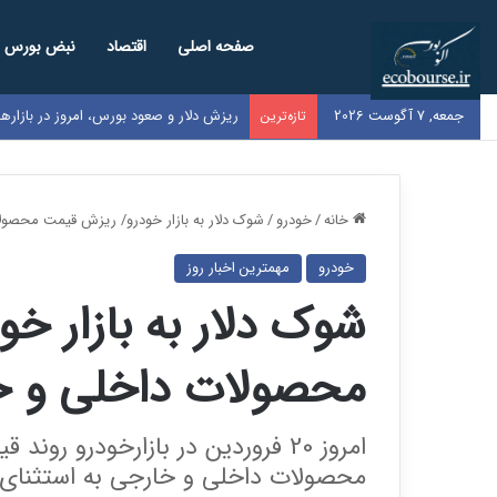
صفحه اصلی
اقتصاد
نبض بورس
جمعه, 7 آگوست 2026
ریزش دلار و صعود بورس، امروز در بازار
تازه‌ترین
خانه
/
خودرو
/
شوک دلار به بازار خودرو/ ریزش قیمت محصو
خودرو
مهمترین اخبار روز
شوک دلار به بازار خ
محصولات داخلی و خ
امروز 20 فروردین در بازارخودرو 
محصولات داخلی و خارجی به استثنای