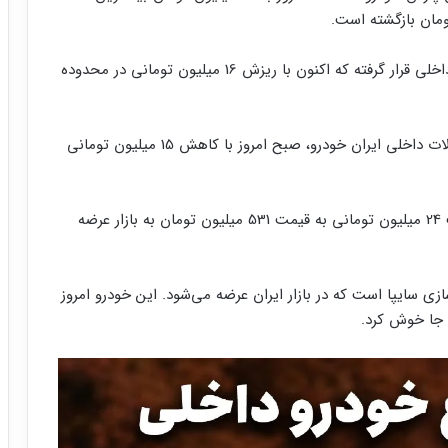
پژو 207 اتوماتیک پانوراما در دسته محصولات محبوب داخلی قرار گرفته که اکنون با ریزش 16 میلیون تومانی در محدوده
سورن پلاس دوگانه‌سوز (کپسول کوچک) از دیگر محصولات داخلی ایران خودرو، صبح امروز با کاهش 15 میلیون تومانی
ساینا GLX یکی از محصولات شرکت سایپا، امروز با افت 24 میلیون تومانی به قیمت 531 میلیون تومان به بازار عرضه
روسازی سایپا است که در بازار ایران عرضه می‌شود. این خودرو امروز