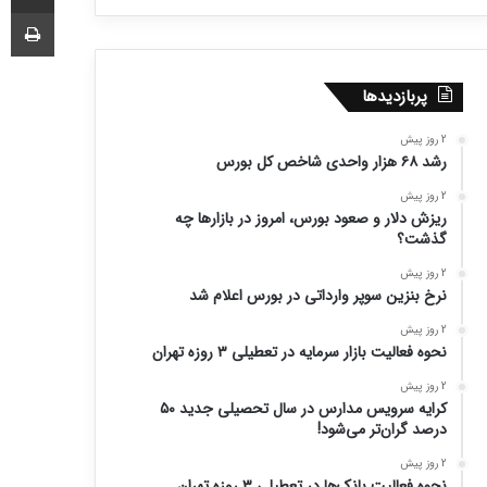
چا
پربازدیدها
2 روز پیش
رشد ۶۸ هزار واحدی شاخص کل بورس
2 روز پیش
ریزش دلار و صعود بورس، امروز در بازارها چه
گذشت؟
2 روز پیش
نرخ بنزین سوپر وارداتی در بورس اعلام شد
2 روز پیش
نحوه فعالیت بازار سرمایه در تعطیلی ۳ روزه تهران
2 روز پیش
کرایه سرویس مدارس در سال تحصیلی جدید ۵۰
درصد گران‌تر می‌شود!
2 روز پیش
نحوه فعالیت بانک‌ها در تعطیلی ۳ روزه تهران