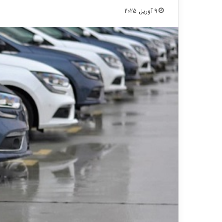
9 آوریل 2025