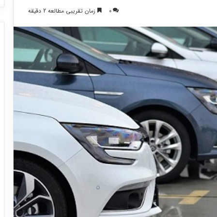
0
زمان تقریبی مطالعه 2 دقیقه