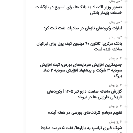
2 روز پیش
دستور وزیر اقتصاد به بانک‌ها برای تسریع در بازگشت
خدمات پایدار بانکی
2 روز پیش
امارات رکورد‌های تازه‌ای در صادرات نفت ثبت کرد
2 روز پیش
بانک مرکزی: تاکنون ۹۰ میلیون کیف پول برای ایرانیان
ساخته شده است
3 روز پیش
جدیدترین افزایش سرمایه‌های بورس؛ ثبت افزایش
سرمایه ۳ شرکت و پیشنهاد افزایش سرمایه ۲ نماد
بزرگ
3 روز پیش
گزارش ماهانه صنعت دارو تیر ۱۴۰۵ | رکوردهای
تاریخی دارویی ها در تیرماه
3 روز پیش
تقویم مجامع شرکت‌های بورسی در هفته آینده
3 روز پیش
شوک خبری ترامپ به بازارها/ نفت ۵ درصد سقوط