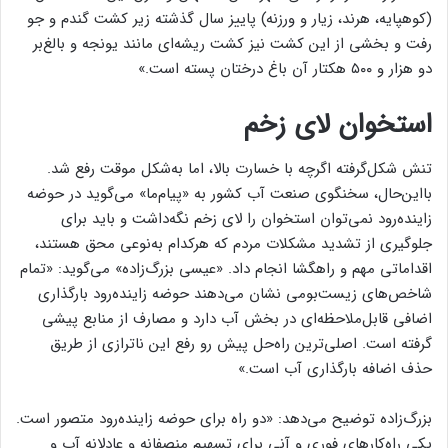
(کوهپایه، هرند، زیار و ورزنه) پاییز سال گذشته زیر کشت گندم و جو
رفت و بخشی از این کشت نیز کشت ریشه‌ای مانند یونجه و بالغ‌بر
دو هزار و ۵۰۰ هکتار آن باغ درختان پسته است.»
استخوان لای زخم
تنش شکل‌گرفته اگرچه با خسارت بالا، اما به‌شکل موقت رفع شد.
بااین‌حال، سخنگوی صنعت آب کشور به «پیام‌ما» می‌گوید در حوضه
زاینده‌رود نمی‌توان استخوان را لای زخم نگه‌داشت و باید برای
جلوگیری از تشدید مشکلات مردم که هرکدام به‌نوعی محق هستند،
اقداماتی مهم و راهگشا انجام داد. «عیسی بزرگ‌زاده» می‌گوید: «تمام
شاخص‌های زیست‌بومی نشان می‌دهند حوضه زاینده‌رود بارگذاری
اضافی قابل‌ملاحظه‌ای در بخش آب دارد و مصارف از منابع پیشی
گرفته است. اصلی‌ترین راه‌حل پیش رو رفع این ناترازی از طریق
حذف اضافه بارگذاری آب است.»
بزرگ‌زاده توضیح می‌دهد: «دو راه برای حوضه زاینده‌رود متصور است.
یکی راه‌کار‌های فوری و آنی برای تسهیم منصفانه و عادلانه آب و