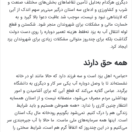
دیگری هرکدام به‌دلیل تأمین تقاضا‌های بخش‌های مختلف صنعت و
شرب و کشاورزی و ادعای سه استان درگیر مبنی‌بر سهم اندک از آبی
که لایتناهی نبود و نیست، موجب شد عاقبت دعوا بالا گیرد و به
خسارت مالی و مشکلات برای شهروندان منجر شود. شکستن و قطع
لوله انتقال آب به یزد نه‌فقط هزینه تعمیر دوباره را روی دست دولت
گذاشت بلکه برای چندروز متوالی مشکلات زیادی برای شهروندان یزد
ایجاد کرد.
همه حق دارند
«عباس» اهل یزد است و سه فرزند دارد که حالا مانند او در خانه
نشسته‌اند تا با وصل دوباره آب یکی سر کار و دیگری به دانشگاه
برگردد. عباس گلایه می‌کند که قطع آبی که برای آشامیدن و امور
بهداشتی مردم مصرف می‌شود، منصفانه نیست و از استان همسایه
انتظار چنین کاری را ندارد: «همه هموطن هستیم و باید شرایط
زندگی هم را درک کنیم. نمی‌شود بگوییم رودخانه مال یک استان
است. اینها همه سرمایه‌های ملی ماست. ما حالا با آب جیره‌بندی سر
می‌کنیم و در این چندروز که اتفاقاً گرم هم است، شرایط سختی را