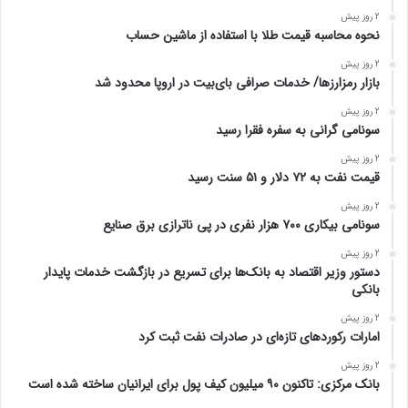
2 روز پیش
نحوه محاسبه قیمت طلا با استفاده از ماشین حساب
2 روز پیش
بازار رمزارزها/ خدمات صرافی بای‌بیت در اروپا محدود شد
2 روز پیش
سونامی گرانی به سفره فقرا رسید
2 روز پیش
قیمت نفت به ۷۲ دلار و ۵۱ سنت رسید
2 روز پیش
سونامی بیکاری ۷۰۰ هزار نفری در پی ناترازی برق صنایع
2 روز پیش
دستور وزیر اقتصاد به بانک‌ها برای تسریع در بازگشت خدمات پایدار
بانکی
2 روز پیش
امارات رکورد‌های تازه‌ای در صادرات نفت ثبت کرد
2 روز پیش
بانک مرکزی: تاکنون ۹۰ میلیون کیف پول برای ایرانیان ساخته شده است