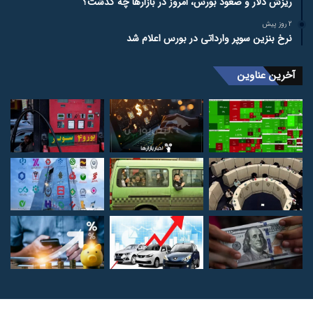
ریزش دلار و صعود بورس، امروز در بازارها چه گذشت؟
2 روز پیش
نرخ بنزین سوپر وارداتی در بورس اعلام شد
آخرین عناوین