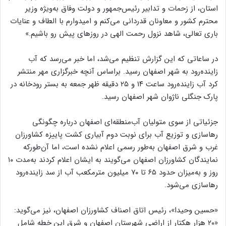
استان، از زحمات و تدابیر رئیس‌جمهور و دولت وفاق به‌ویژه وزیر
محترم کشور و معاونان قدردانی می‌کنم و امیدوارم با الطاف و عنایات
باری تعالی، شاهد نزول رحمت الهی در روز‌های پیش رو باشیم.»
در ساعاتی که این گزارش تنظیم می‌شد، اما خبر می‌رسد که آب
زاینده‌رود به شهر اصفهان رسید. براساس آنچه خبرگزاری مهر منتشر
کرد آب زاینده‌رود ساعت ۱۴ و ۲۵ دقیقه ظهر جمعه به بستر رودخانه در
پارک جنگلی ناژوان شهر اصفهان رسید.
جزئیاتی از سوی متولیان آب‌منطقه‌ای اصفهان درباره چگونگی
رهاسازی و توزیع آب برای نوبت دوم آبیاری کشت پاییزه کشاورزان
غرب و شرق اصفهان به‌طور رسمی اعلام نشده است، اما آن‌طورکه
نمایندگان کشاورزان اصفهان می‌گویند به ایشان اعلام کردند به‌مدت ۱۰
روز و به‌میزان حدود ۶۵ تا ۷۰ میلیون مترمکعب آب از سد زاینده‌رود
رهاسازی می‌شود.
«حسین وحیدا»، رئیس اتاق اصناف کشاورزان اصفهان، نیز می‌گوید:
«۲۰ هزار هکتار از اراضی شهرستان اصفهان و شرق این خطه شامل