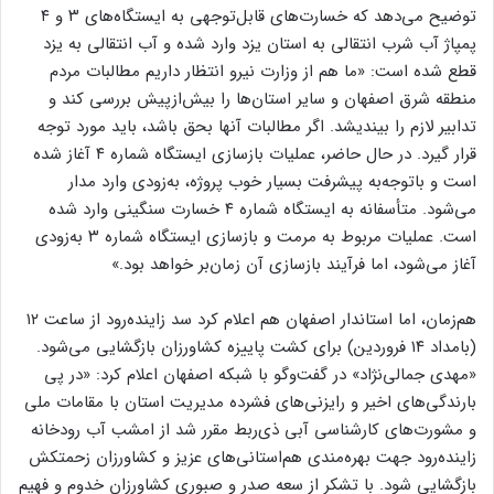
توضیح می‌دهد که خسارت‌های قابل‌توجهی به ایستگاه‌های ۳ و ۴
پمپاژ آب شرب انتقالی به استان یزد وارد شده و آب انتقالی به یزد
قطع شده است: «ما هم از وزارت نیرو انتظار داریم مطالبات مردم
منطقه شرق اصفهان و سایر استان‌ها را بیش‌ازپیش بررسی کند و
تدابیر لازم را بیندیشد. اگر مطالبات آنها بحق باشد، باید مورد توجه
قرار گیرد. در حال حاضر، عملیات بازسازی ایستگاه شماره ۴ آغاز شده
است و باتوجه‌به پیشرفت بسیار خوب پروژه، به‌زودی وارد مدار
می‌شود. متأسفانه به ایستگاه شماره ۴ خسارت سنگینی وارد شده
است. عملیات مربوط به مرمت و بازسازی ایستگاه شماره ۳ به‌زودی
آغاز می‌شود، اما فرآیند بازسازی آن زمان‌بر خواهد بود.»
هم‌زمان، اما استاندار اصفهان هم اعلام کرد سد زاینده‌رود از ساعت ۱۲
(بامداد ۱۴ فروردین) برای کشت پاییزه کشاورزان بازگشایی می‌شود.
«مهدی جمالی‌نژاد» در گفت‌و‌گو با شبکه اصفهان اعلام کرد: «در پی
بارندگی‌های اخیر و رایزنی‌های فشرده مدیریت استان با مقامات ملی
و مشورت‌های کارشناسی آبی ذی‌ربط مقرر شد از امشب آب رودخانه
زاینده‌رود جهت بهره‌مندی هم‌استانی‌های عزیز و کشاورزان زحمتکش
بازگشایی شود. با تشکر از سعه صدر و صبوری کشاورزان خدوم و فهیم