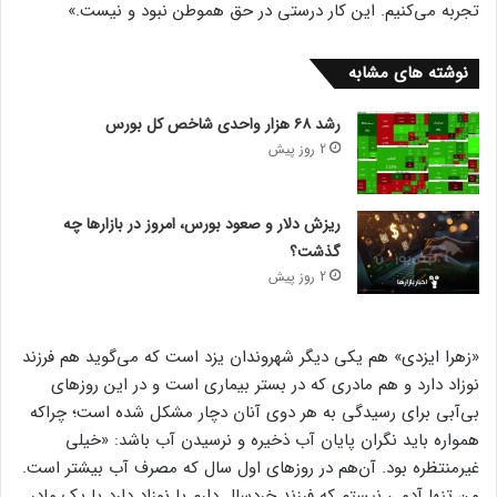
تجربه می‌کنیم. این کار درستی در حق هموطن نبود و نیست.»
نوشته های مشابه
رشد ۶۸ هزار واحدی شاخص کل بورس
2 روز پیش
ریزش دلار و صعود بورس، امروز در بازارها چه
گذشت؟
2 روز پیش
«زهرا ایزدی» هم یکی دیگر شهروندان یزد است که می‌گوید هم فرزند
نوزاد دارد و هم مادری که در بستر بیماری است و در این روز‌های
بی‌آبی برای رسیدگی به هر دوی آنان دچار مشکل شده است؛ چراکه
همواره باید نگران پایان آب ذخیره و نرسیدن آب باشد: «خیلی
غیرمنتظره بود. آن‌هم در روز‌های اول سال که مصرف آب بیشتر است.
من تنها آدمی نیستم که فرزند خردسال دارم یا نوزاد دارد یا یک مادر