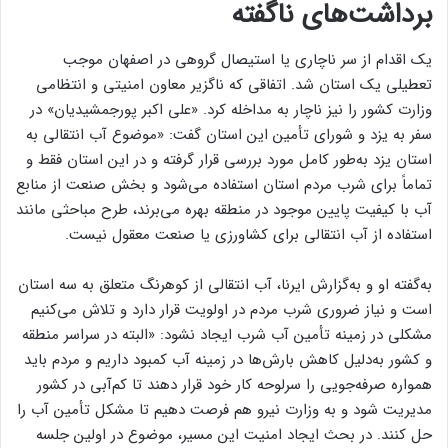
برداشت‌های ناگفته
یک اقدام از سر ناچاری یا استیصال گروهی در اصفهان موجب
تعطیلی یک استان شد. اتفاقی که ناگزیر معاون امنیتی و انتظامی
وزارت کشور را نیز ناچار به مداخله کرد. «علی اکبر پورجمشیدیان» در
سفر به یزد و شورای تأمین این استان گفت: «موضوع آب انتقالی به
استان یزد به‌طور کامل مورد بررسی قرار گرفته و در این استان فقط و
تماماً برای شرب مردم استان استفاده می‌شود و بخش صنعت از منابع
آب با کیفیت پایین موجود در منطقه بهره می‌برند، طرح مباحثی مانند
استفاده از آب انتقالی برای کشاورزی یا صنعت معقول نیست.
به‌گفته او و به‌گزارش ایرنا، آب انتقالی از کوهرنگ متعلق به سه استان
است و نیاز ضروری شرب مردم در اولویت قرار دارد و تلاش می‌کنیم
مشکلی در زمینه تأمین آب شرب ایجاد نشود: «البته در سراسر منطقه
و کشور به‌دلیل کاهش بارش‌ها در زمینه آب کمبود داریم و مردم باید
همواره صرفه‌جویی را سرلوحه کار خود قرار دهند تا کم‌آبی در کشور
مدیریت شود و به وزارت نیرو هم فرصت دهیم تا مشکل تأمین آب را
حل کنند. در بحث ایجاد امنیت این مسیر، موضوع در اولین جلسه