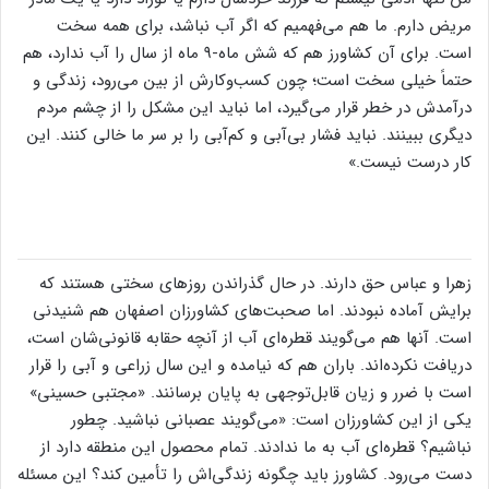
مریض دارم. ما هم می‌فهمیم که اگر آب نباشد، برای همه سخت
است. برای آن کشاورز هم که شش ماه-۹ ماه از سال را آب ندارد، هم
حتماً خیلی سخت است؛ چون کسب‌وکارش از بین می‌رود، زندگی و
درآمدش در خطر قرار می‌گیرد، اما نباید این مشکل را از چشم مردم
دیگری ببینند. نباید فشار بی‌آبی و کم‌آبی را بر سر ما خالی کنند. این
کار درست نیست.»
زهرا و عباس حق دارند. در حال گذراندن روز‌های سختی هستند که
برایش آماده نبودند. اما صحبت‌های کشاورزان اصفهان هم شنیدنی
است. آنها هم می‌گویند قطره‌ای آب از آنچه حقابه قانونی‌شان است،
دریافت نکرده‌اند. باران هم که نیامده و این سال زراعی و آبی را قرار
است با ضرر و زیان قابل‌توجهی به پایان برسانند. «مجتبی حسینی»
یکی از این کشاورزان است: «می‌گویند عصبانی نباشید. چطور
نباشیم؟ قطره‌ای آب به ما ندادند. تمام محصول این منطقه دارد از
دست می‌رود. کشاورز باید چگونه زندگی‌اش را تأمین کند؟ این مسئله