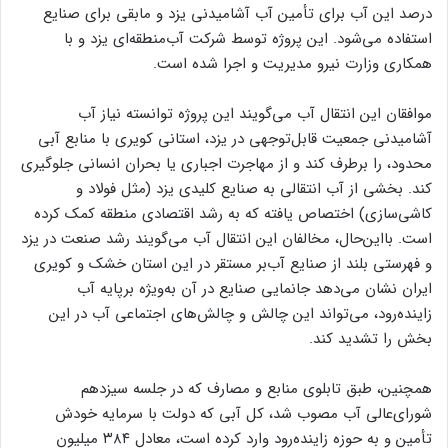
درصد این آب برای تأمین آب آشامیدنی یزد و مابقی برای صنایع
استفاده می‌شود. این پروژه توسط شرکت آب‌منطقه‌ای یزد و با
همکاری وزارت نیرو مدیریت و اجرا شده است.
موافقان این انتقال آب می‌گویند این پروژه توانسته نیاز آب
آشامیدنی جمعیت قابل‌توجهی در یزد، استانی کویری با منابع آبی
محدود، را برطرف کند و از مهاجرت اجباری یا بحران انسانی جلوگیری
کند. بخشی از آب انتقالی به صنایع کلیدی یزد (مثل فولاد و
کاشی‌سازی) اختصاص یافته که به رشد اقتصادی منطقه کمک کرده
است. بااین‌حال، مخالفان این انتقال آب می‌گویند رشد صنعت در یزد
و فهرستی بلند از صنایع آب‌بر مستقر در این استان خشک و کویری
ایران نشان می‌دهد جانمایی صنایع در آن به‌ویژه برپایه آب
زاینده‌رود، می‌تواند این چالش و چالش‌های اجتماعی آب در این
بخش را تشدید کند.
همچنین، طبق تابلوی منابع و مصارف که در جلسه سیزدهم
شورای‌عالی آب مصوب شد، کل آبی که دولت با سرمایه خودش
تأمین و به حوزه زاینده‌رود وارد کرده است، معادل ۳۸۴ میلیون