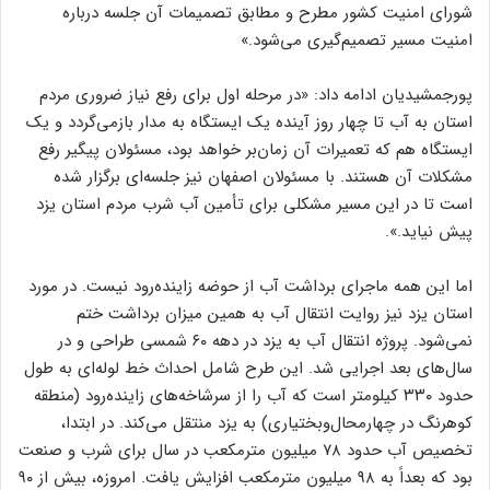
شورای امنیت کشور مطرح و مطابق تصمیمات آن جلسه درباره
امنیت مسیر تصمیم‌گیری می‌شود.»
پورجمشیدیان ادامه داد: «در مرحله اول برای رفع نیاز ضروری مردم
استان به آب تا چهار روز آینده یک ایستگاه به مدار بازمی‌گردد و یک
ایستگاه هم که تعمیرات آن زمان‌بر خواهد بود، مسئولان پیگیر رفع
مشکلات آن هستند. با مسئولان اصفهان نیز جلسه‌ای برگزار شده
است تا در این مسیر مشکلی برای تأمین آب شرب مردم استان یزد
پیش نیاید.».
اما این همه ماجرای برداشت آب از حوضه زاینده‌رود نیست. در مورد
استان یزد نیز روایت انتقال آب به همین میزان برداشت ختم
نمی‌شود. پروژه انتقال آب به یزد در دهه ۶۰ شمسی طراحی و در
سال‌های بعد اجرایی شد. این طرح شامل احداث خط لوله‌ای به طول
حدود ۳۳۰ کیلومتر است که آب را از سرشاخه‌های زاینده‌رود (منطقه
کوهرنگ در چهارمحال‌وبختیاری) به یزد منتقل می‌کند. در ابتدا،
تخصیص آب حدود ۷۸ میلیون مترمکعب در سال برای شرب و صنعت
بود که بعداً به ۹۸ میلیون مترمکعب افزایش یافت. امروزه، بیش از ۹۰