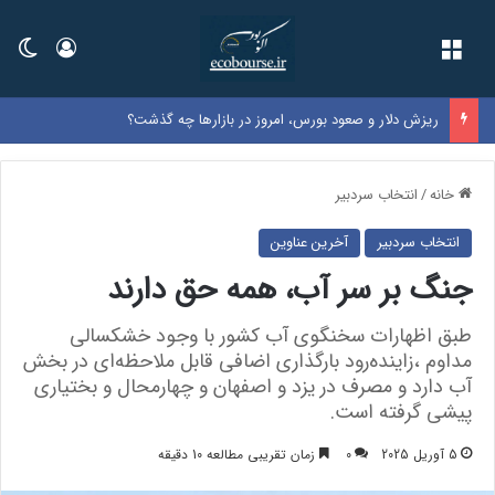
فهرست
ورود
تغی
ریزش دلار و صعود بورس، امروز در بازارها چه گذشت؟
خانه
/
انتخاب سردبیر
انتخاب سردبیر
آخرین عناوین
جنگ بر سر آب، همه حق دارند
طبق اظهارات سخنگوی آب کشور با وجود خشکسالی
مداوم ،زاینده‌رود بارگذاری اضافی قابل ملاحظه‌ای در بخش
آب دارد و مصرف در یزد و اصفهان و چهارمحال و بختیاری
پیشی گرفته است.
5 آوریل 2025
0
زمان تقریبی مطالعه 10 دقیقه