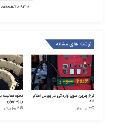
نوشته های مشابه
نرخ بنزین سوپر وارداتی در بورس اعلام
شد
روزه تهران
3 روز پیش
3 روز پیش