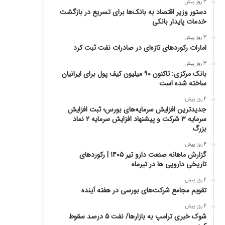
3 روز پیش
دستور وزیر اقتصاد به بانک‌ها برای تسریع در بازگشت
خدمات پایدار بانکی
3 روز پیش
امارات رکورد‌های تازه‌ای در صادرات نفت ثبت کرد
3 روز پیش
بانک مرکزی: تاکنون ۹۰ میلیون کیف پول برای ایرانیان
ساخته شده است
4 روز پیش
جدیدترین افزایش سرمایه‌های بورس؛ ثبت افزایش
سرمایه ۳ شرکت و پیشنهاد افزایش سرمایه ۲ نماد
بزرگ
4 روز پیش
گزارش ماهانه صنعت دارو تیر ۱۴۰۵ | رکوردهای
تاریخی دارویی ها در تیرماه
4 روز پیش
تقویم مجامع شرکت‌های بورسی در هفته آینده
4 روز پیش
شوک خبری ترامپ به بازارها/ نفت ۵ درصد سقوط