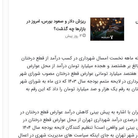
ریزش دلار و صعود بورس، امروز در
بازارها چه گذشت؟
3 روز پیش
د نه ماهه نخست امسال شهرداری در کسب درآمد از قطع درختان
لغ بر هشتصد و هجده میلیارد تومان درآمد از محل عوارض
 هفتصد میلیارد تومانی عوارض قطع درختان مصوب شورای شهر
برای سال 1403 راشکسته است و برهمین اساس هم شهرداری در لایحه متمم بودجه سال 1403 که دی ماه به شورای شهر
 به رقم یک هزار و صد میلیارد تومان را داد که این رقم به
ان با اشاره به پیش بینی کاهش درآمد عوارض قطع درختان در
ودجه سال آینده شهرداری گفت: پیش بینی کاهش 18 درصدی درآمد شهرداری تهران از محل عوارض قطع درختان در
سال آینده نسبت به بودجه مصوب سال جاری یک پیش بینی غیر واقعی است! تنظیم کنندگان لایحه بودجه سال 1404
 شهر تهران به جای اینکه سیاست های مدیریت شهری در اعمال