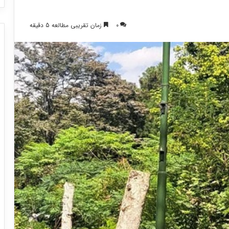
0
زمان تقریبی مطالعه 5 دقیقه