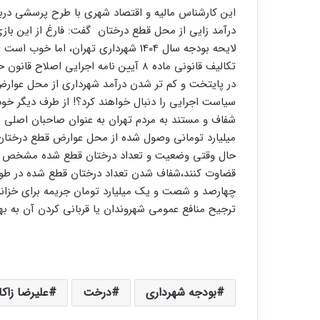
این کارشناس مالیه و اقتصاد شهری با طرح پرسشی در
درآمد زایی از محل قطع درختان گفت: فارغ از این باز
لایحه بودجه سال 1404 شهرداری تهران،
تکالیف قانونی ماده 8 آیین نامه اجرا
در پایتخت و کم تر شدن درآمد شهرداری از محل عوار
سیاست اجرایی را دنبال خواهند کرد؟! از طرف دیگر 
شفاف و مستند به مردم تهران به عنوان صاحبان اصلی ش
میلیارد تومانی وصول شده از محل عوارض قطع درختا
حال وقتی وضعیت و تعداد درختان قطع شده مشخص شود
قضاوت کنند،شفاف شدن تعداد درختان قطع شده در طو
چهارصد و شصت و یک میلیارد تومان جریمه برای خزان
ترجیح منافع عمومی شهروندان یا قربانی کردن آن به به
بودجه شهرداری
درخت
علیرضا زاکا