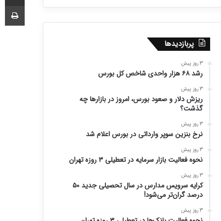
چا
پربازدیدها
3 روز پیش
رشد ۶۸ هزار واحدی شاخص کل بورس
3 روز پیش
ریزش دلار و صعود بورس، امروز در بازارها چه
گذشت؟
3 روز پیش
نرخ بنزین سوپر وارداتی در بورس اعلام شد
3 روز پیش
نحوه فعالیت بازار سرمایه در تعطیلی ۳ روزه تهران
3 روز پیش
کرایه سرویس مدارس در سال تحصیلی جدید ۵۰
درصد گران‌تر می‌شود!
3 روز پیش
نحوه فعالیت بانک‌ها در تعطیلی ۳ روزه تهران