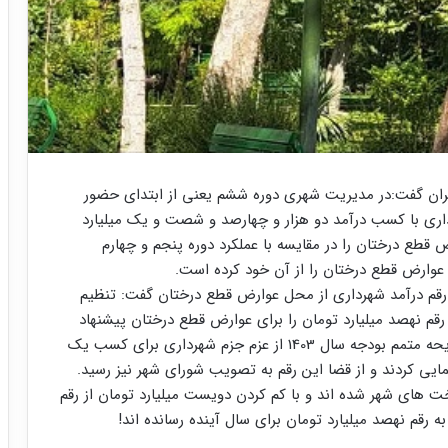
ان گفت:در مدیریت شهری دوره ششم یعنی از ابتدای حضور
رداری با کسب درآمد دو هزار و چهارصد و شصت و یک میلیارد
قطع درختان را در مقایسه با عملکرد دوره پنجم و چهارم
عوارض قطع درختان را از آن خود کرده است.
 رقم درآمد شهرداری از محل عوارض قطع درختان گفت: تنظیم
هرداری تهران درحالی رقم نهصد میلیارد تومان را برای عوارض قطع درختان پیشنهاد
داده اند که انگار یادشان نبوده که یک ماه پیش و در لایحه متمم بودجه سال 1403 از عزم جزم شهرداری برای کسب یک
مایی کردند و از قضا این رقم به تصویب شورای شهر نیز رسید.
سال 1404 یک دفعه نگران درخت های شهر شده اند و با کم کردن دویست میلیارد تومان از رقم
رقم نهصد میلیارد تومان برای سال آینده رسانده اند!