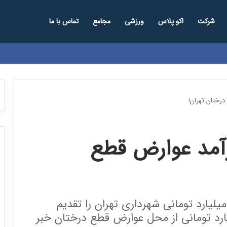
شرکت
اکو پلاس
ورزشی
مجامع
تماس با ما
د
درختان تهران!
درآمد عوارض قطع
کانی لایحه بودجه 237 هزار میلیارد تومانی شهرداری تهران را تقدیم
ارد تومانی از محل عوارض قطع درختان خبر