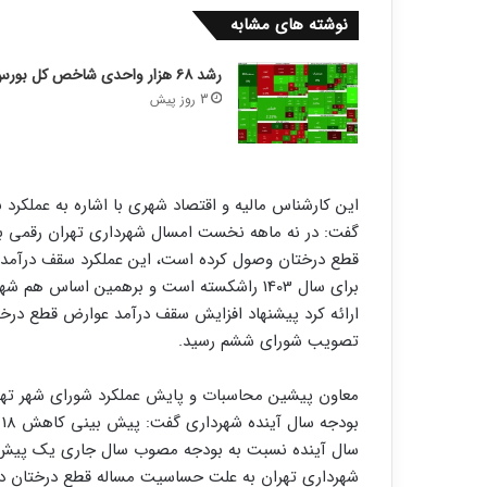
نوشته های مشابه
رشد ۶۸ هزار واحدی شاخص کل بورس
3 روز پیش
این کارشناس مالیه و اقتصاد شهری با اشاره به عملکر
گفت: در نه ماهه نخست امسال شهرداری تهران رقمی با
قطع درختان وصول کرده است، این عملکرد سقف درآمد
ارائه کرد پیشنهاد افزایش سقف درآمد عوارض قطع درختان
تصویب شورای ششم رسید.
معاون پیشین محاسبات و پایش عملکرد شورای شهر تهر
ب
شهرداری تهران به علت حساسیت مساله قطع درختان در