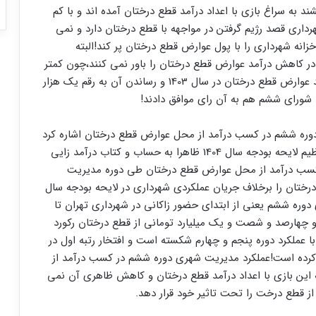
د به سراغ بازی با اعداد درآمد قطع درختان آمده اند و با کم
اری قصد رژیم گرفتن در مواجهه با قطع درختان دارد و نمی
نه شهرداری را با پول عوارض قطع درختان پر کند!البته
 در کاهش درآمد عوارض قطع درختان را باور نمی کنند،چون کمتر
از یک ماه پیش دیدند که زاکانی پیشنهاد افزایش درآمد عوارض قطع درختان در سال 1403 و رساندن آن به رقم یک هزار
 شورای ششم هم به آن رای موافق دادند!
 دوره ششم در کسب درآمد از محل عوارض قطع درختان اشاره کرد
و گفت: بازی کنندگان با اعداد درآمد قطع درخت در تنظیم لایحه بودجه سال 1404 ظاهرا به حساب و کتاب درآمد زایی
کسب درآمد از محل عوارض قطع درختان طی دوره مدیریت
درختان را برخلاف جریان عملکردی شهرداری در لایحه بودجه سال
ی دوره ششم یعنی از ابتدای حضور زاکانی در شهرداری تهران تا
 و چهارصد و شصت و یک میلیارد تومانی از قطع درختان رکورد
 عملکرد دوره پنجم و چهارم شکسته است و افتخار رتبه اول در
کرده است!عملکرد مدیریت شهری دوره ششم در کسب درآمد از
 این بازی با اعداد درآمد قطع درختان و کاهش ظاهری آن نمی
 از قطع درخت را تحت تاثیر خود قرار دهد.