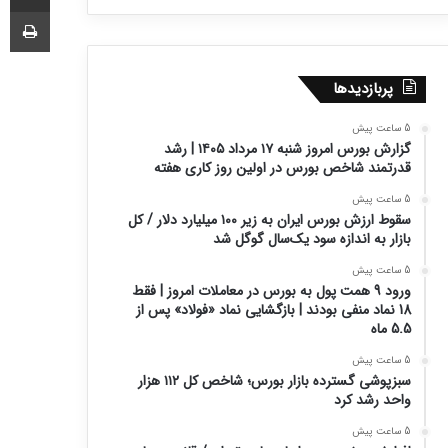
چا
پربازدیدها
5 ساعت پیش
گزارش بورس امروز شنبه ۱۷ مرداد ۱۴۰۵ | رشد
قدرتمند شاخص بورس در اولین روز کاری هفته
5 ساعت پیش
سقوط ارزش بورس ایران به زیر ۱۰۰ میلیارد دلار / کل
بازار به اندازه سود یک‌سال گوگل شد
5 ساعت پیش
ورود 9 همت پول به بورس در معاملات امروز | فقط
18 نماد منفی بودند | بازگشایی نماد «فولاد» پس از
5.5 ماه
5 ساعت پیش
سبزپوشی گسترده بازار بورس؛ شاخص کل ۱۱۲ هزار
واحد رشد کرد
5 ساعت پیش