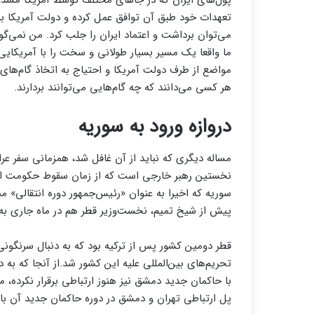
پول‌های ایران که در جاهای مختلف توسط آمریکا مسدود ش
تعهدات خود طبق آن توافق عمل کرده و دولت آمریکا برخ
می‌توان برداشت و اعتماد ایران را جلب کرد. من نمی‌گو
ما واقعا یک مسیر بسیار طولانی و سخت را با آمریکایی‌ه
مواضع از طرف دولت آمریکا و احتیاج به اتخاذ گام‌های 
هر کسی می‌دانند که چه گام‌هایی می‌توانند بردارند.
دروازه ورود به سوریه
مساله دیگری که نباید از آن غافل شد، همزمانی سفر ع
نخستین رهبر خارجی است که از زمان سقوط حکومت اسد 
سوریه که اخیرا به عنوان «رئیس‌جمهور دوره انتقالی» م
پیش از شیخ تمیم، نخست‌وزیر قطر هم در ماه جاری به 
قطر دومین کشور پس از ترکیه بود که به دنبال سرنگونی
تحریم‌های بین‌المللی علیه این کشور شد.از آنجا که به 
با حاکمان جدید دمشق نیز هنوز ارتباطی برقرار نکرده، 
پل ارتباطی تهران و دمشق در دوره حاکمان جدید آن با