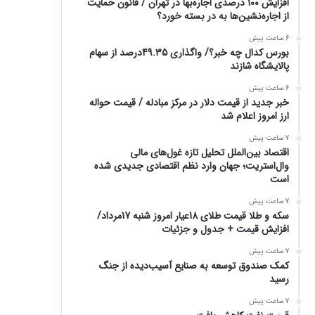
افزایش ۱۰۰ درصدی اجاره‌بها در تهران / قانون حمایت
از اجاره‌نشین‌ها به در بسته خورد؟
6 ساعت پیش
بورس کدال چه خبر؟/ واگذاری 49.35درصد از سهام
پالایشگاه شازند
6 ساعت پیش
خبر جدید از قیمت دلار در مرکز مبادله / قیمت حواله
ارز امروز اعلام شد
7 ساعت پیش
اقتصاد بین‌الملل تحلیل تازه غول‌های مالی
وال‌استریت؛ جهان وارد نظم اقتصادی جدیدی شده
است
7 ساعت پیش
سکه و طلا قیمت طلای 18عیار امروز شنبه 17مرداد/
افزایش قیمت + جدول و جزئیات
7 ساعت پیش
کمک صندوق توسعه به صنایع آسیب‌دیده از جنگ
رسید
7 ساعت پیش