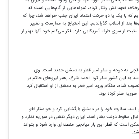
ده در‌حالی‌که در مورد آنها توافقی وجود داشته و ایران به
لاف تعهداتش رفتار کرده، نمونه‌هایی از گام‌هایی است که
یم که با یک یا دو حرکت اعتماد ایران جلب خواهد شد، چرا که
ا بعد از انقلاب گذراندیم. این احتیاج به ممارست و تغییر
مثبت از سوی طرف آمریکایی دارد. فکر می‌کنم خود آنها بهتر از
راقچی به دوحه و سفر امیر قطر به دمشق جدید است. وی
به این کشور سفر کرد. احمد شرع، رهبر نیروهای حاکم بر
نصوب شده، هنگام ورود امیر قطر به دمشق از او استقبال کرد.
سوریه سفر کرده بود.
 اسد، سفارت خود را در دمشق بازگشایی کرد و خواستار لغو
دنبال سقوط دولت بشار اسد، ایران دیگر نقشی در سوریه ندارد و
ممکن است که قطر این بار میانجی منطقه‌ای وارد شود و بتواند
شد.