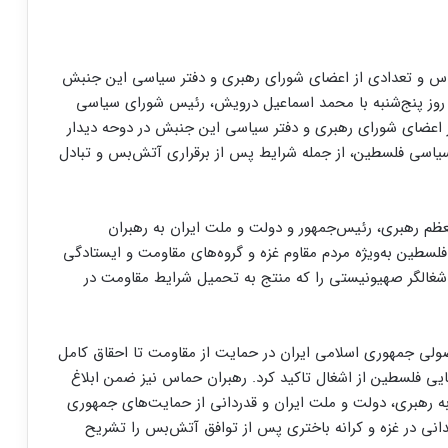
س و تعدادی از اعضای شورای رهبری و دفتر سیاسی این جنبش
چی روز پنج‌شنبه با محمد اسماعیل درویش، رئیس شورای سیاسی
اعضای شورای رهبری و دفتر سیاسی این جنبش در دوحه دیدار
 سیاسی فلسطین، از جمله شرایط پس از برقراری آتش‌بس و تبادل
معظم رهبری، رئیس‌جمهور و دولت و ملت ایران به رهبران
سطین به‌ویژه مردم مقاوم غزه و گروه‌های مقاومت و ایستادگی
 برابر تجاوز و نسل‌کشی ۱۶ماهه رژیم اشغالگر صهیونیستی را که منتج به تحمیل شرایط مقاومت در
ولی جمهوری اسلامی ایران در حمایت از مقاومت تا احقاق کامل
فلسطین از اشغال تاکید کرد. رهبران حماس نیز ضمن ابلاغ
ه رهبری، دولت و ملت ایران و قدردانی از حمایت‌های جمهوری
نی در غزه و کرانه باختری پس از توافق آتش‌بس را تشریح