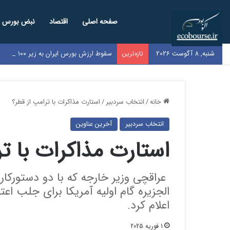
صفحه اصلی
اقتصاد
نبض بورس
شنبه, 8 آگوست 2026
سقوط ارزش بورس ایران به زیر ۱۰۰ میلیارد دلار / کل بازار به اندازه سود یک‌سال گوگل شد
تازه‌ترین
خانه
/
انتخاب سردبیر
/
استارت مذاکرات با ترامپ از قطر؟
انتخاب سردبیر
آخرین عناوین
استارت مذاکرات با ت
عراقچی وزیر خارجه که با دو دستورکار
الجزیره گام اولیه آمریکا برای جلب اعت
اعلام کرد.
1 فوریه 2025