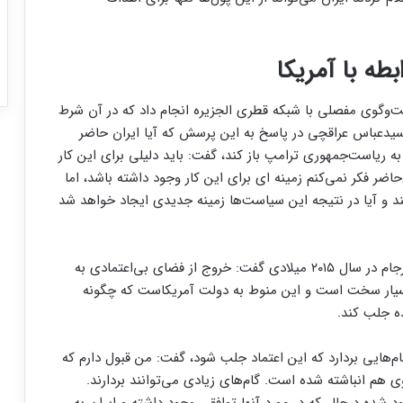
ه با آمریکا
فت‌وگوی مفصلی با شبکه قطری الجزیره انجام داد که در آن شرط
سیدعباس عراقچی در پاسخ به این پرسش که آیا ایران حاضر
 ریاست‌جمهوری ترامپ باز کند، گفت: باید دلیلی برای این کار
ضر فکر نمی‌کنم زمینه‌ ای برای این کار وجود داشته باشد، اما
د و آیا در نتیجه این سیاست‌ها زمینه جدیدی ایجاد خواهد شد
وزیر خارجه با اشاره به گفت‌و‌گوهای منتهی به حصول برجام در سال ۲۰۱۵ میلادی گفت: خروج از فضای بی‌اعتمادی به
یار سخت است و این منوط به دولت آمریکاست که چگونه
ده جلب کند.
م‌هایی بردارد که این اعتماد جلب شود، گفت: من قبول دارم که
وی هم انباشته شده است. گام‌های زیادی می‌توانند بردارند.