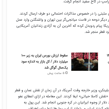
ترامپ در کاخ سفید انجام گرفت.
 مثبتی را در خصوص مذاکرات احتمالی دو طرف ارسال کردند.
ار دیگر دوحه در قامت میانجی‌گر بین تهران و واشنگتن وارد عمل
کا پیام رد‌و‌بدل کرده که آخرین آن به آزادی زندانیان آمریکایی
زد قطر منجر شد.
 مرداد ۱۴۰۵
سقوط ارزش بورس ایران به زیر ۱۰۰
میلیارد دلار / کل بازار به اندازه سود
یک‌سال گوگل شد
5 ساعت پیش
 ۱۴۰۲ انجام شد و آنتونی بلینکن، وزیر خارجه وقت آمریکا، در آن زمان از نقش عمان و قطر
«نقش کاملا حیاتی» ایفا کردند. این معامله در ازای اعطای عفو
نی مقیم آمریکا و همچنین آزادسازی ۶میلیارد دلار از وجوه ایرانیان در کره جنوبی انجام شد. این پول به
 کردند ایران می‌تواند از این پول‌ها تنها برای اهداف