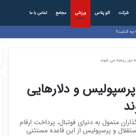
شرکت
اکو پلاس
ورزشی
مجامع
تماس با ما
ها چه گذشت؟
که دور ریخته می شوند
 پرسپولیس و دلارهایی
ند
گذاران متمول به دنیای فوتبال، پرداخت ارقام
ستقلال و پرسپولیس از این قاعده مستثنی