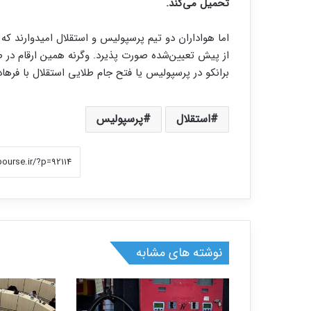
تحمیل می‌کند.
اما هواداران دو تیم پرسپولیس و استقلال امیدوارند
از پیش تعیین‌شده صورت پذیرد. وگرنه همین ارقام در ص
برانکو در پرسپولیس یا فتح جام طلایی استقلال با فر
استقلال
پرسپولیس
نوشته های مشابه