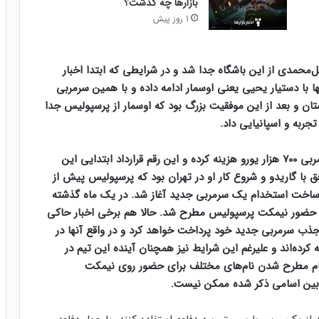
بازارها چه گذشت؟
1 روز پیش
محمدی از این باشگاه جدا شد و در شرایطی که ابتدا اخبار
 با دستیار یحیی یعنی اوسمار ادامه داده و با همین سرمربی
تان و بعد از این موفقیت بزرگ بود که اوسمار از پرسپولیس جدا
جربه و اسپانیایی داد.
باشگاه پرسپولیس مدعی شد که برای استخدام این سرمربی ۷۰۰ هزار یورو هزینه کرده و این رقم قرارداد ابتدایی این
فق با گاریدو و شروع کار او در تهران بود که پرسپولیس پیش از
ی ساخت استخدام یک سرمربی جدید آغاز شد. در یک ماه گذشته
ل برای حضور نیمکت پرسپولیس مطرح شد. حالا هم برخی اخبار حاکی
جذب سرمربی جدید خود پرداخت خواهد کرد و در واقع آنها در
بی هزینه کرده‌اند و علیرغم این شرایط نیز همچنان آینده این تیم در
هنگام مطرح شدن نام‌های مختلف برای حضور روی نیمکت
بین اسامی ذکر شده ممکن نیست.