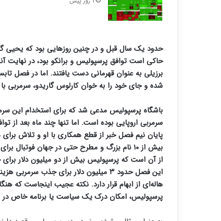
1 روز پیش
حدود یک سال قبل و در چنین روزهایی بود که یحیی گل‌
حاکی است توافق پرسپولیس و برانکو بود، در نهایت آنها
برزیلی به عنوان قهرمانی دست یافتند. اما در فصل تابس
شده و جای خود را به خوان کارلوس گاریدو، سرمربی با ت
سرمربی اروپایی بوده است. اما تنها چند ماه بعد از توا
پایان نیم فصل خبر از قطع همکاری با او و تلاش برا
بیش از ۱۰ نام بزرگ و مطرح حتی در جهان فوتبا
از آن است که پرسپولیس بیش از دو میلیون دلار برای 
این فصل حدود ۳ میلیون دلار برای جذب سرمر
هاله‌ای از ابهام قرار دارد. نکته عجیب اینجاست که 
پرسپولیس، امکان درک یک سیاست یا برنامه خاص در 