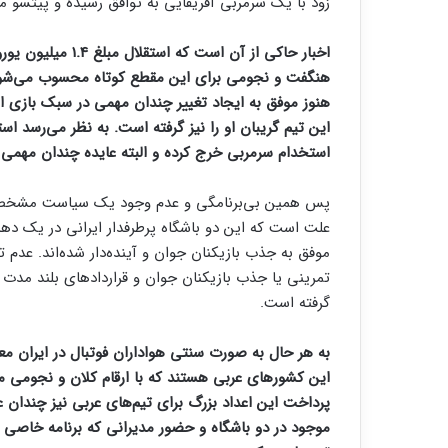
زود با یک سرمربی آفریقایی به توافق رسیده و پیتسو م
اخبار حاکی از آن ا
هنگفت و نجومی برای این مقطع کوتاه محسوب می‌شود.
هنوز موفق به ایجاد تغییر چندان مهمی در سبک بازی اس
استخدام سرمربی خرج کرده و البته عایده چندان مهم
پس همین بی‌برنامگی و عدم وجود یک سیاست مشخص در
علت است که این دو باشگاه پرطرفدار ایرانی در یک دهه
موفق به جذب بازیکنان جوان و آینده‌دار شده‌اند. عدم ت
تمرینی یا جذب بازیکنان جوان و قراردادهای بلند مدت 
گرفته است.
به هر حال به صورت سنتی هواداران فوتبال در ایران معت
این کشورهای عربی هستند که با ارقام کلان و نجومی 
پرداخت این اعداد بزرگ برای تیم‌های عربی نیز چندان
موجود در دو باشگاه و حضور مدیرانی که برنامه خاصی بر