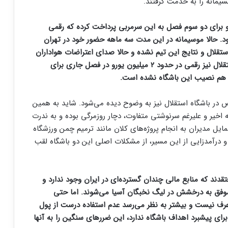
سیمانه را به خدمت گرفتند.
ست که استقلال مبلغ 1.4 میلیون یورو برای دو سوم فصل به این سرمربی پرداخت کرده که رقمی
 حالا موسیمانه در این مدت سه ماهه حضور خود در تهران
تقلال و نتایج این تیم نشده و حالا صدای اعتراضات هواداران
این تیم گریبان او را نیز گرفته است. به نظر می‌رسد استقلال نیز رقمی در حدود ۲ میلیون یورو در فصل جاری برای
ی هم نصیب این باشگاه نشده است.
 باشگاه استقلال نیز به وضوح دیده می‌شود. شاید به همین
 اخیر و علیرغم سرنوشتی متفاوت، دچار روزمرگی بوده و به ندرت
مایل مدیران به انجام پروژه‌های کلان مانند ترمیم چمن ورزشگاه
و درآمدزایی از این مسیر، از مشکلات اصلی این دو باشگاه لقب
قدند که منابع مالی چندان گسترده‌ای در ایران وجود ندارد و
موفق به درخشش در لیگ نخبگان آسیا می‌شوند. اما حتی
 عرف نیست و بیشتر به نظر می‌رسد عدم استفاده درست از پول
ای پیشبرد اهداف باشگاه ندارد، این ضررهای سنگین را به آنها