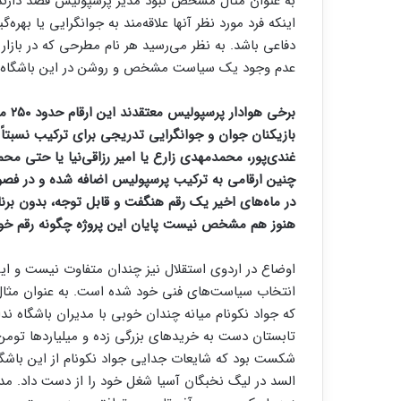
به عنوان مثال مشخص نبود مدیر پرسپولیس قصد دارند از
اینکه فرد مورد نظر آنها علاقه‌مند به جوانگرایی یا به
دفاعی باشد. به نظر می‌رسید هر نام مطرحی که در بازا
عدم وجود یک سیاست مشخص و روشن در این باشگاه بر
برخی
بازیکنان جوان و جوانگرایی تدریجی برای ترکیب نسبتاً
غندی‌پور، محمدمهدی‌ زارع یا امیر رزاقی‌نیا یا حتی محم
چنین ارقامی به ترکیب پرسپولیس اضافه شده و در فصول 
در ماه‌های اخیر یک رقم هنگفت و قابل توجه، بدون ب
هنوز هم مشخص نیست پایان این پروژه چگونه رقم خوا
اوضاع در اردوی استقلال نیز چندان متفاوت نیست و ا
انتخاب سیاست‌های فنی خود شده است. به عنوان مثال ا
که جواد نکونام میانه چندان خوبی با مدیران باشگاه ندار
تابستان دست به خریدهای بزرگی زده و میلیاردها تومن 
شکست بود که شایعات جدایی جواد نکونام از این باشگا
السد در لیگ نخبگان آسیا شغل خود را از دست داد. مدی