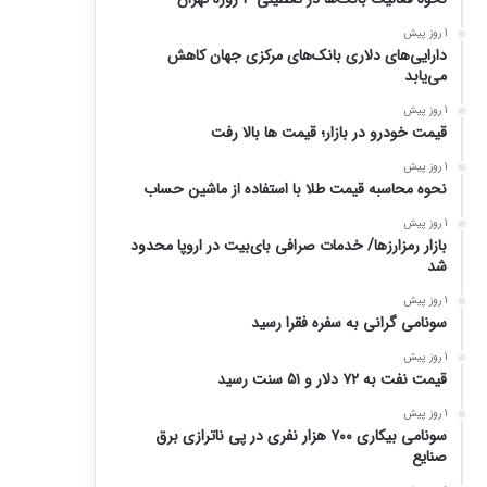
1 روز پیش
دارایی‌های دلاری بانک‌های مرکزی جهان کاهش
می‌یابد
1 روز پیش
قیمت خودرو در بازار؛ قیمت ها بالا رفت
1 روز پیش
نحوه محاسبه قیمت طلا با استفاده از ماشین حساب
1 روز پیش
بازار رمزارزها/ خدمات صرافی بای‌بیت در اروپا محدود
شد
1 روز پیش
سونامی گرانی به سفره فقرا رسید
1 روز پیش
قیمت نفت به ۷۲ دلار و ۵۱ سنت رسید
1 روز پیش
سونامی بیکاری ۷۰۰ هزار نفری در پی ناترازی برق
صنایع