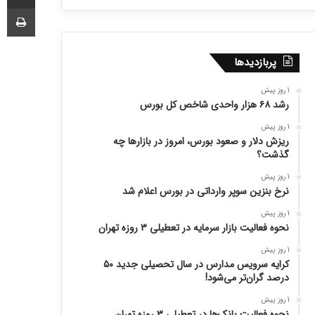
چا
پربازدیدها
1 روز پیش
رشد ۶۸ هزار واحدی شاخص کل بورس
1 روز پیش
ریزش دلار و صعود بورس، امروز در بازارها چه
گذشت؟
1 روز پیش
نرخ بنزین سوپر وارداتی در بورس اعلام شد
1 روز پیش
نحوه فعالیت بازار سرمایه در تعطیلی ۳ روزه تهران
1 روز پیش
کرایه سرویس مدارس در سال تحصیلی جدید ۵۰
درصد گران‌تر می‌شود!
1 روز پیش
نحوه فعالیت بانک‌ها در تعطیلی ۳ روزه تهران