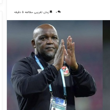
0
زمان تقریبی مطالعه 5 دقیقه