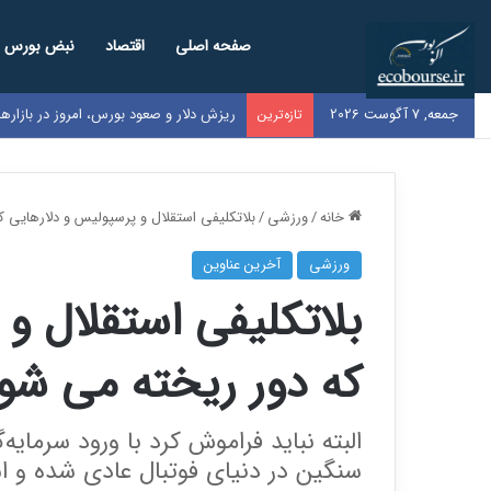
صفحه اصلی
اقتصاد
نبض بورس
جمعه, 7 آگوست 2026
ریزش دلار و صعود بورس، امروز در بازار
تازه‌ترین
خانه
/
ورزشی
/
بلاتکلیفی استقلال و پرسپولیس و دلارهایی 
ورزشی
آخرین عناوین
بلاتکلیفی استقلال و
که دور ریخته می شو
البته نباید فراموش کرد با ورود سرمایه‌
سنگین در دنیای فوتبال عادی شده و ا