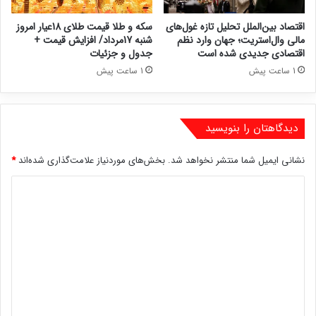
اقتصاد بین‌الملل تحلیل تازه غول‌های
سکه و طلا قیمت طلای 18عیار امروز
مالی وال‌استریت؛ جهان وارد نظم
شنبه 17مرداد/ افزایش قیمت +
اقتصادی جدیدی شده است
جدول و جزئیات
1 ساعت پیش
1 ساعت پیش
دیدگاهتان را بنویسید
نشانی ایمیل شما منتشر نخواهد شد.
بخش‌های موردنیاز علامت‌گذاری شده‌اند
*
د
ی
د
گ
ا
ه
*