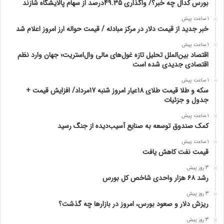
بورس کدال چه خبر؟/ واگذاری 49.35درصد از سهام پالایشگاه شازند
1 ساعت پیش
خبر جدید از قیمت دلار در مرکز مبادله / قیمت حواله ارز امروز اعلام شد
1 ساعت پیش
اقتصاد بین‌الملل تحلیل تازه غول‌های مالی وال‌استریت؛ جهان وارد نظم
اقتصادی جدیدی شده است
1 ساعت پیش
سکه و طلا قیمت طلای 18عیار امروز شنبه 17مرداد/ افزایش قیمت +
جدول و جزئیات
1 ساعت پیش
کمک صندوق توسعه به صنایع آسیب‌دیده از جنگ رسید
1 ساعت پیش
قیمت نفت کاهش یافت
3 روز پیش
رشد ۶۸ هزار واحدی شاخص کل بورس
3 روز پیش
ریزش دلار و صعود بورس، امروز در بازارها چه گذشت؟
3 روز پیش