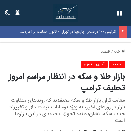
فهرست
ورود
تغی
افزایش ۱۰۰ درصدی اجاره‌بها در تهران / قانون حمایت از اجاره‌نشین‌ها به در بسته خورد؟
خانه
/
اقتصاد
اقتصاد
آخرین عناوین
بازار طلا و سکه در انتظار مراسم امروز
تحلیف ترامپ
معامله‌گران بازار طلا و سکه معتقدند که روندهای متفاوت
بازار در روزهای اخیر، به ویژه نوسانات قیمت دلار و تغییرات
حباب سکه، نشان‌دهنده تحولات جدیدی در این بازارها
است.