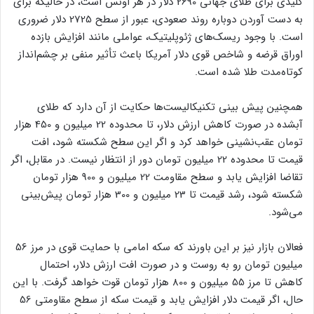
کلیدی برای طلای جهانی 2690 دلار در هر اونس است، در حالیکه برای
به دست آوردن دوباره روند صعودی، عبور از سطح 2725 دلار ضروری
است. با وجود ریسک‌های ژئوپلیتیک، عواملی مانند افزایش بازده
اوراق قرضه و شاخص قوی دلار آمریکا باعث تأثیر منفی بر چشم‌انداز
کوتاه‌مدت طلا شده است.
همچنین پیش بینی تکنیکالیست‌ها حکایت از آن دارد که طلای
آبشده در صورت کاهش ارزش دلار، تا محدوده 22 میلیون و 450 هزار
تومان عقب‌نشینی خواهد کرد و اگر این سطح شکسته شود، افت
قیمت تا محدوده 22 میلیون تومان دور از انتظار نیست. در مقابل، اگر
تقاضا افزایش یابد و سطح مقاومت 22 میلیون و 900 هزار تومان
شکسته شود، رشد قیمت تا 23 میلیون و 300 هزار تومان پیش‌بینی
می‌شود.
فعالان بازار نیز بر این باورند که سکه امامی با حمایت قوی در مرز 56
میلیون تومان رو به روست و در صورت افت ارزش دلار، احتمال
کاهش تا مرز 55 میلیون و 800 هزار تومان قوت خواهد گرفت. با این
حال، اگر قیمت دلار افزایش یابد و قیمت سکه از سطح مقاومتی 56