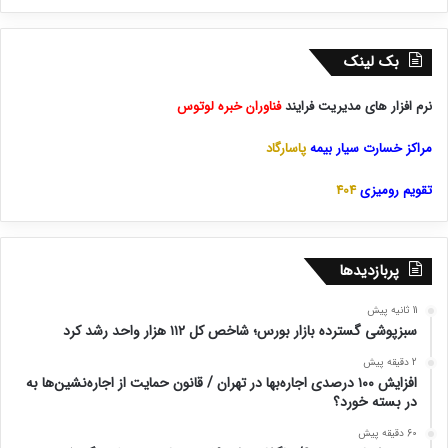
بک لینک
نرم افزار های مدیریت فرایند
فناوران خبره لوتوس
مراکز خسارت سیار بیمه
پاسارگاد
تقویم رومیزی
404
پربازدیدها
11 ثانیه پیش
سبزپوشی گسترده بازار بورس؛ شاخص کل ۱۱۲ هزار واحد رشد کرد
2 دقیقه پیش
افزایش ۱۰۰ درصدی اجاره‌بها در تهران / قانون حمایت از اجاره‌نشین‌ها به
در بسته خورد؟
60 دقیقه پیش