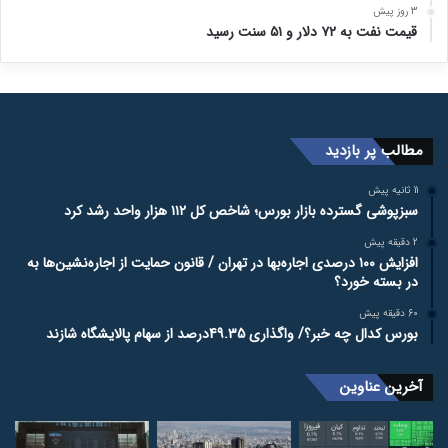
3 روز پیش
قیمت نفت به ۷۲ دلار و ۵۱ سنت رسید
مطالب پر بازدید
11 ثانیه پیش
سبزپوشی گسترده بازار بورس؛ شاخص کل ۱۱۲ هزار واحد رشد کرد
2 دقیقه پیش
افزایش ۱۰۰ درصدی اجاره‌بها در تهران / قانون حمایت از اجاره‌نشین‌ها به
در بسته خورد؟
60 دقیقه پیش
بورس کدال چه خبر؟/ واگذاری 49.35درصد از سهام پالایشگاه شازند
آخرین عناوین