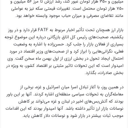
میلیون و 350 هزار تومان عبور کند، رشد ارزش تا مرز 56 میلیون و
750 هزار تومان محتمل است. تغییرات قیمتی سکه نیز به عواملی
مانند تقاضای مصرفی و میزان حباب موجود وابسته خواهد بود.
بازار ارز همچنان تحت تأثیر اخبار مربوط به FATF قرار دارد و در روز
یکشنبه، صحبت‌های رئیس کل اتاق بازرگانی درباره این موضوع توجه
بسیاری از فعالان بازار را جلب کرد. حسن‌زاده با اشاره به وضعیت
فعلی، نگرانی‌هایی را ابراز کرد و از صحبت‌های وزیر اقتصاد در مورد
احتمال ایجاد تحول در بخش ارزی از اول بهمن ماه سخن گفت. وی
امیدوار است که این تحولات تاثیر مثبتی بر اقتصاد کشور، به ویژه در
بخش صادرات، بگذارد.
در همین روز، با آغاز تبادل اسرا میان اسرائیل و غزه، برخی از
معامله‌گران به تحولات سیاسی منطقه‌ای اشاره کردند. آنها بر این باور
بودند که آتش‌بس‌های اخیر در لبنان و غزه می‌تواند بر کاهش
نوسانات بازار ارز تأثیر داشته باشد. آنها امیدوار بودند که این اقدامات
موجب ثبات بیشتر در بازار شود و نوسانات دلار کاهش یابد.