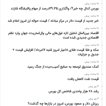
18 ساعت پیش
بورس کدال چه خبر؟/ واگذاری 49.35درصد از سهام پالایشگاه شازند
18 ساعت پیش
خبر جدید از قیمت دلار در مرکز مبادله / قیمت حواله ارز امروز اعلام شد
18 ساعت پیش
اقتصاد بین‌الملل تحلیل تازه غول‌های مالی وال‌استریت؛ جهان وارد نظم
اقتصادی جدیدی شده است
18 ساعت پیش
سکه و طلا قیمت طلای 18عیار امروز شنبه 17مرداد/ افزایش قیمت +
جدول و جزئیات
18 ساعت پیش
کمک صندوق توسعه به صنایع آسیب‌دیده از جنگ رسید
18 ساعت پیش
قیمت نفت کاهش یافت
3 روز پیش
رشد ۶۸ هزار واحدی شاخص کل بورس
3 روز پیش
ریزش دلار و صعود بورس، امروز در بازارها چه گذشت؟