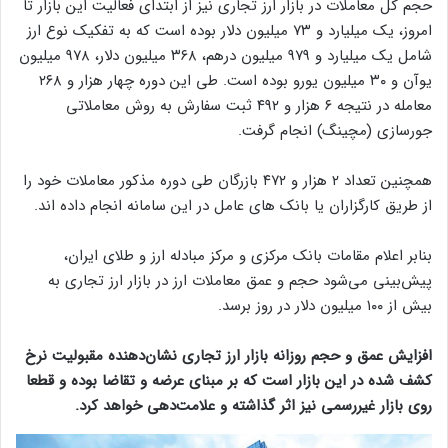
حجم کل معاملات در بازار ارز تجاری نیز از ابتدای فعالیت این بازار تا
امروز، یک میلیارد و ۷۳ میلیون دلار بوده است که به تفکیک نوع ارز
شامل یک میلیارد و ۹۷۹ میلیون درهم، ۳۶۸ میلیون دلار، ۹۷۸ میلیون
یوآن و ۳۰ میلیون یورو بوده است. طی این دوره چهار هزار و ۲۶۸
معامله در نتیجه ۶ هزار و ۴۹۲ ثبت سفارش به روش معاملاتی
جورسازی (مچینگ) انجام گرفت.
همچنین تعداد ۲ هزار و ۴۷۲ بازرگان طی دوره مذکور معاملات خود را
از طریق کارگزاران یا بانک های عامل در این سامانه انجام داده اند.
بنابر اعلام مقامات بانک مرکزی و مرکز مبادله ارز و طلای ایران،
پیش‌بینی می‌شود حجم و عمق معاملات ارز در بازار ارز تجاری به
بیش از ۱۰۰ میلیون دلار در روز برسد.
افزایش عمق و حجم روزانه بازار ارز تجاری نشان‌دهنده مقبولیت نرخ
کشف شده در این بازار است که بر مبنای عرضه و تقاضا بوده و قطعا
روی بازار غیررسمی نیز اثر گذاشته و علامت‌دهی خواهد کرد.