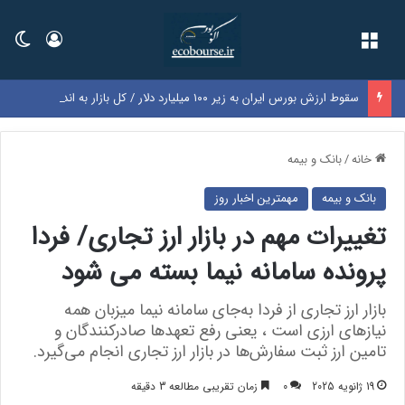
فهرست
ورود
تغی
سقوط ارزش بورس ایران به زیر ۱۰۰ میلیارد دلار / کل بازار به اندازه سود یک‌سال گوگل شد
خانه
/
بانک و بیمه
بانک و بیمه
مهمترین اخبار روز
تغییرات مهم در بازار ارز تجاری/ فردا
پرونده سامانه نیما بسته می شود
بازار ارز تجاری از فردا به‌جای سامانه نیما میزبان همه
نیازهای ارزی است ، یعنی رفع تعهدها صادرکنندگان و
تامین ارز ثبت سفارش‌ها در بازار ارز تجاری انجام می‌گیرد.
19 ژانویه 2025
0
زمان تقریبی مطالعه 3 دقیقه