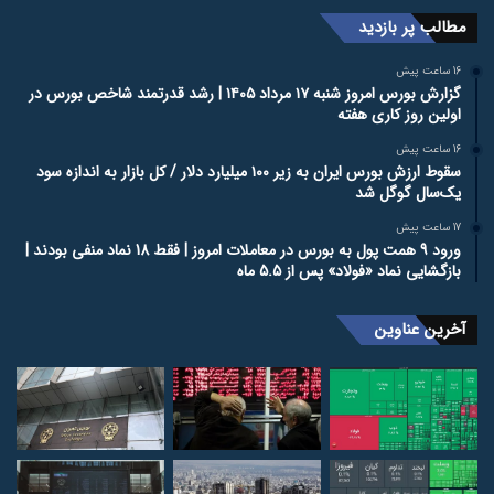
مطالب پر بازدید
16 ساعت پیش
گزارش بورس امروز شنبه ۱۷ مرداد ۱۴۰۵ | رشد قدرتمند شاخص بورس در
اولین روز کاری هفته
16 ساعت پیش
سقوط ارزش بورس ایران به زیر ۱۰۰ میلیارد دلار / کل بازار به اندازه سود
یک‌سال گوگل شد
17 ساعت پیش
ورود 9 همت پول به بورس در معاملات امروز | فقط 18 نماد منفی بودند |
بازگشایی نماد «فولاد» پس از 5.5 ماه
آخرین عناوین