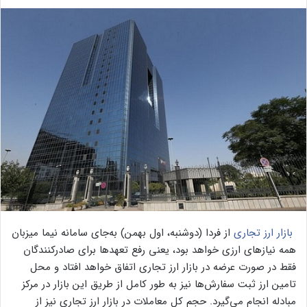
بازار ارز تجاری
از فردا (دوشنبه، اول بهمن) به‌جای سامانه نیما میزبان
همه نیازهای ارزی خواهد بود، یعنی رفع تعهدها برای صادرکنندگان
فقط در صورت عرضه در بازار ارز تجاری اتفاق خواهد افتاد و محل
تامین ارز ثبت سفارش‌ها نیز به طور کامل از طریق این بازار در مرکز
مبادله انجام می‌گیرد. حجم کل معاملات در بازار ارز تجاری نیز از