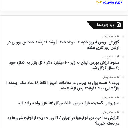
تقویم رومیزی
404
پربازدیدها
16 ساعت پیش
گزارش بورس امروز شنبه ۱۷ مرداد ۱۴۰۵ | رشد قدرتمند شاخص بورس در
اولین روز کاری هفته
16 ساعت پیش
سقوط ارزش بورس ایران به زیر ۱۰۰ میلیارد دلار / کل بازار به اندازه سود
یک‌سال گوگل شد
17 ساعت پیش
ورود 9 همت پول به بورس در معاملات امروز | فقط 18 نماد منفی بودند |
بازگشایی نماد «فولاد» پس از 5.5 ماه
17 ساعت پیش
سبزپوشی گسترده بازار بورس؛ شاخص کل ۱۱۲ هزار واحد رشد کرد
17 ساعت پیش
افزایش ۱۰۰ درصدی اجاره‌بها در تهران / قانون حمایت از اجاره‌نشین‌ها به
در بسته خورد؟