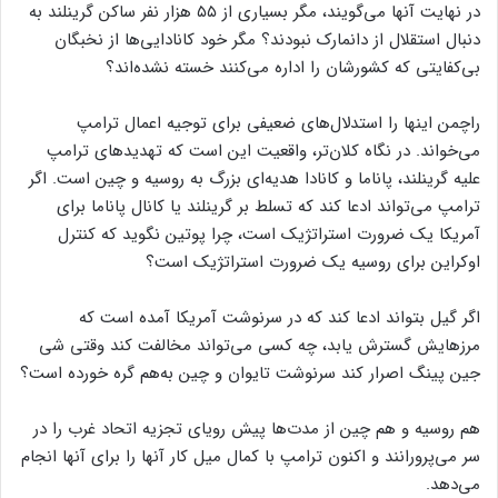
در نهایت آنها می‌گویند، مگر بسیاری از ۵۵ هزار نفر ساکن گرینلند به
دنبال استقلال از دانمارک نبودند؟ مگر خود کانادایی‌ها از نخبگان
بی‌کفایتی که کشورشان را اداره می‌کنند خسته نشده‌اند؟
راچمن اینها را استدلال‌های ضعیفی برای توجیه اعمال ترامپ
می‌خواند. در نگاه کلان‌تر، واقعیت این است که تهدیدهای ترامپ
علیه گرینلند، پاناما و کانادا هدیه‌ای بزرگ به روسیه و چین است. اگر
ترامپ می‌تواند ادعا کند که تسلط بر گرینلند یا کانال پاناما برای
آمریکا یک ضرورت استراتژیک است، چرا پوتین نگوید که کنترل
اوکراین برای روسیه یک ضرورت استراتژیک است؟
اگر گیل بتواند ادعا کند که در سرنوشت آمریکا آمده است که
مرزهایش گسترش یابد، چه کسی می‌تواند مخالفت کند وقتی شی
جین پینگ اصرار کند سرنوشت تایوان و چین به‌هم گره خورده است؟
هم روسیه و هم چین از مدت‌ها پیش رویای تجزیه اتحاد غرب را در
سر می‌پرورانند و اکنون ترامپ با کمال میل کار آنها را برای آنها انجام
می‌دهد.