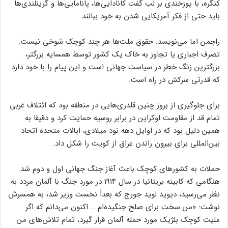
کنگره، با پوزخندی بر لب گفت کانادایی‌ها، پانامایی‌ها و گرینلندی‌ها
باید حتی از فکر آمریکایی شدن به خود ببالند.
راچمن اما می‌نویسد: حقوق ملت‌ها هر چند کوچک شوخی نیست.
تصرف اجباری یا تجاوز به خاک یک کشور توسط همسایه بزرگتر،
بزرگترین زنگ خطر در سیاست جهانی است و این پیام را با خود دارد
که قدرتی سرکش در راه است.
برای جلوگیری از بروز چنین قلدری‌هایی در منطقه بود که ائتلاف غربی
تمام قد از مقاومت اوکراین در برابر روسیه حمایت کرد و دقیقا به
همین دلیل بود که در اوایل دهه نود میلادی، ایالات متحده اتحاد
بین‌المللی برای بیرون راندن عراق از کویت را شکل داد.
حملات به کشورهای کوچک باعث آغاز جنگ جهانی اول و دوم شد.
هنگامی که کابینه بریتانیا در سال ۱۹۱۴ در مورد جنگ با آلمان مردد به
نظر می‌رسید، دیوید لوید جورج که بعداً نخست وزیر شد، به همسرش
نوشت: «من سخت برای صلح جنگیده‌ام … اکنون می‌دانم که اگر
ملیت کوچک بلژیک مورد حمله آلمان قرار گیرد، تمام تلاش‌های من