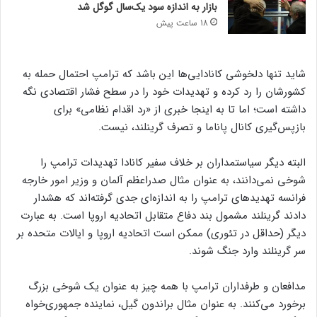
بازار به اندازه سود یک‌سال گوگل شد
18 ساعت پیش
شاید تنها دلخوشی کانادایی‌ها این باشد که ترامپ احتمال حمله به
کشورشان را رد کرده و تهدیدات خود را در سطح فشار اقتصادی نگه
داشته است؛ اما تا به اینجا خبری از «رد اقدام نظامی» برای
بازپس‌گیری کانال پاناما و تصرف گرینلند، نیست.
البته دیگر سیاستمداران بر خلاف سفیر کانادا تهدیدات ترامپ را
شوخی نمی‌دانند، به عنوان مثال صدراعظم آلمان و وزیر امور خارجه
فرانسه تهدیدهای ترامپ را به اندازه‌ای جدی گرفته‌اند که هشدار
دادند گرینلند مشمول بند دفاع متقابل اتحادیه اروپا است. به عبارت
دیگر (حداقل در تئوری) ممکن است اتحادیه اروپا و ایالات متحده بر
سر گرینلند وارد جنگ شوند.
مدافعان و طرفداران ترامپ با همه چیز به عنوان یک شوخی بزرگ
برخورد می‌کنند. به عنوان مثال براندون گیل، نماینده جمهوری‌خواه