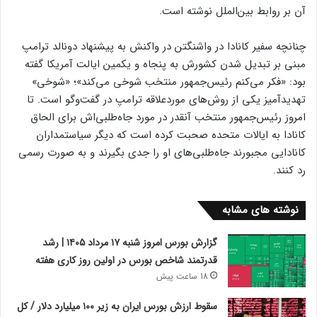
آن بر روابط بین‌الملل نوشته است.
چنانچه سفیر کانادا در واشنگتن در واکنش به پیشنهاد دونالد ترامپ
مبنی بر تبدیل شدن کشورش به پنجاه و یکمین ایالت آمریکا گفته
بود: «فکر می‌کنم رئیس‌جمهور منتخب شوخی می‌کند»؛ «شوخی»
تهدیدآمیز یکی از روش‌های موردعلاقه ترامپ در گفت‌وگو است. تا
امروز رئیس‌جمهور منتخب آنقدر در مورد جاه‌طلبی‌اش برای الحاق
کانادا به ایالات متحده صحبت کرده است که دیگر سیاستمداران
کانادایی مجبورند جاه‌طلبی‌های او را جدی بگیرند و به صورت رسمی
رد کنند.
نوشته های مشابه
گزارش بورس امروز شنبه ۱۷ مرداد ۱۴۰۵ | رشد
قدرتمند شاخص بورس در اولین روز کاری هفته
18 ساعت پیش
سقوط ارزش بورس ایران به زیر ۱۰۰ میلیارد دلار / کل