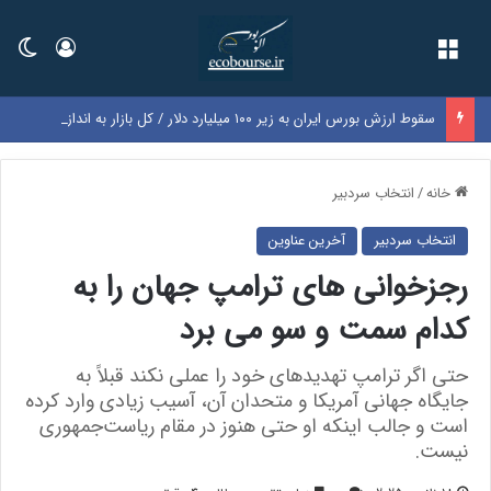
فهرست
ورود
تغی
سقوط ارزش بورس ایران به زیر ۱۰۰ میلیارد دلار / کل بازار به اندازه سود یک‌سال گوگل شد
خانه
/
انتخاب سردبیر
انتخاب سردبیر
آخرین عناوین
رجزخوانی های ترامپ جهان را به
کدام سمت و سو می برد
حتی اگر ترامپ تهدیدهای خود را عملی نکند قبلاً به
جایگاه جهانی آمریکا و متحدان آن، آسیب زیادی وارد کرده
است و جالب اینکه او حتی هنوز در مقام ریاست‌جمهوری
نیست.