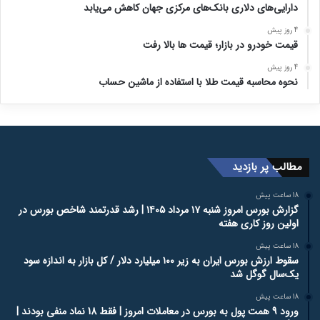
دارایی‌های دلاری بانک‌های مرکزی جهان کاهش می‌یابد
4 روز پیش
قیمت خودرو در بازار؛ قیمت ها بالا رفت
4 روز پیش
نحوه محاسبه قیمت طلا با استفاده از ماشین حساب
مطالب پر بازدید
18 ساعت پیش
گزارش بورس امروز شنبه ۱۷ مرداد ۱۴۰۵ | رشد قدرتمند شاخص بورس در
اولین روز کاری هفته
18 ساعت پیش
سقوط ارزش بورس ایران به زیر ۱۰۰ میلیارد دلار / کل بازار به اندازه سود
یک‌سال گوگل شد
18 ساعت پیش
ورود 9 همت پول به بورس در معاملات امروز | فقط 18 نماد منفی بودند |