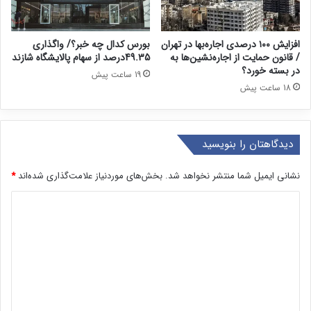
افزایش ۱۰۰ درصدی اجاره‌بها در تهران
بورس کدال چه خبر؟/ واگذاری
/ قانون حمایت از اجاره‌نشین‌ها به
49.35درصد از سهام پالایشگاه شازند
در بسته خورد؟
19 ساعت پیش
18 ساعت پیش
دیدگاهتان را بنویسید
نشانی ایمیل شما منتشر نخواهد شد.
بخش‌های موردنیاز علامت‌گذاری شده‌اند
*
د
ی
د
گ
ا
ه