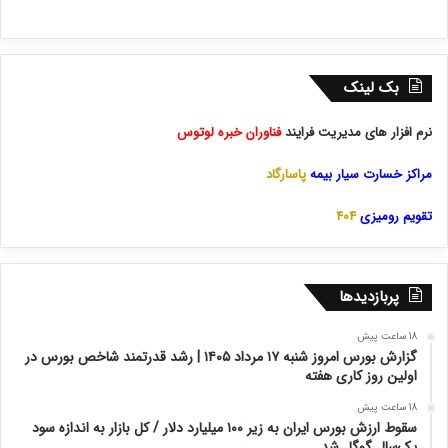
بک لینک
نرم افزار های مدیریت فرایند
فناوران خبره لوتوس
مراکز خسارت سیار بیمه
پاسارگاد
تقویم رومیزی
404
پربازدیدها
18 ساعت پیش
گزارش بورس امروز شنبه ۱۷ مرداد ۱۴۰۵ | رشد قدرتمند شاخص بورس در
اولین روز کاری هفته
18 ساعت پیش
سقوط ارزش بورس ایران به زیر ۱۰۰ میلیارد دلار / کل بازار به اندازه سود
یک‌سال گوگل شد