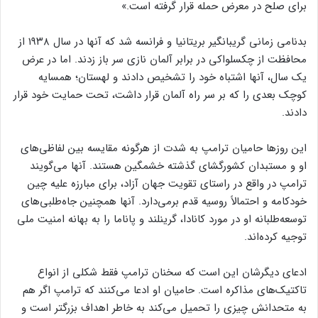
برای صلح در معرض حمله قرار گرفته است.»
بدنامی زمانی گریبانگیر بریتانیا و فرانسه شد که آنها در سال ۱۹۳۸ از
محافظت از چکسلواکی در برابر آلمان نازی سر باز زدند. اما در عرض
یک سال، آنها اشتباه خود را تشخیص دادند و لهستان؛ همسایه
کوچک بعدی را که بر سر راه آلمان قرار داشت، تحت حمایت خود قرار
دادند.
این‌ روزها حامیان ترامپ به شدت از هرگونه مقایسه بین لفاظی‌های
او و مستبدان کشورگشای گذشته خشمگین هستند. آنها می‌گویند
ترامپ در واقع در راستای تقویت جهان آزاد، برای مبارزه علیه چین
خودکامه و احتمالاً روسیه قدم برمی‌دارد. آنها همچنین جاه‌طلبی‌های
توسعه‌طلبانه او در مورد کانادا، گرینلند و پاناما را به بهانه امنیت ملی
توجیه کرده‌اند.
ادعای دیگرشان این است که سخنان ترامپ فقط شکلی از انواع
تاکتیک‌های مذاکره است. حامیان او ادعا می‌کنند که ترامپ اگر هم
به متحدانش چیزی را تحمیل می‌کند به خاطر اهداف بزرگتر است و