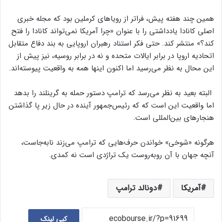
همین چند هفته پیش، فراتر از رویاهای کرملین بود که مجله خبری
اصلی کانادا یادداشتی را با عنوان «چرا آمریکا نمی‌تواند کانادا را فتح
کند؟» منتشر کند. حتی فکر استناد رهبران اروپایی به بند دفاع متقابل
اتحادیه اروپا در برابر ایالات متحده و نه در برابر روسیه، نیز پیش از
این محال به نظر می‌رسید اما اکنون اینها همه به واقعیت پیوسته‌اند.
البته بعید به نظر می‌رسد که ترامپ دستور حمله به گرینلند را بدهد
اما واقعیت این است که که رئیس‌جمهور آینده در حال زیر پا گذاشتن
هنجارهای بین‌المللی است.
هرگونه «شوخی» خواندن حرف‌هایی که ترامپ می‌زند نابه‌جاست،
آنچه جهان با آن روبه‌روست یک تراژدی است نه کمدی.
آمریکا
دونالد ترامپ
کپی لینک