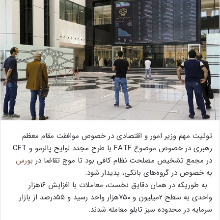
توئیت مهم وزیر امور و اقتصادی در خصوص موافقت مقام معظم
رهبری در خصوص موضوع FATF با طرح مجدد لوایح پالرمو و CFT
در مجمع تشخیص مصلحت نظام کافی بود تا موج تقاضا در
بورس
به خصوص در گروه‌های بانکی، پدیدار شود.
به طوریکه در همان دقایق نخست، معاملات با افزایش ۱۶هزار
واحدی به سطح ۲میلیون و ۷۵۰هزار واحد رسید و ۵۵درصد از بازار
سرمایه در محدوده سبز تابلو معامله شدند.