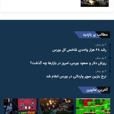
مطالب پر بازدید
2 روز پیش
رشد ۶۸ هزار واحدی شاخص کل بورس
2 روز پیش
ریزش دلار و صعود بورس، امروز در بازارها چه گذشت؟
2 روز پیش
نرخ بنزین سوپر وارداتی در بورس اعلام شد
آخرین عناوین