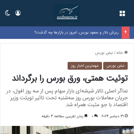
فهرست
ورود
تغی
نرخ بنزین سوپر وارداتی در بورس اعلام شد
خانه
/
نبض بورس
نبض بورس
مهمترین اخبار روز
توئیت همتی، ورق بورس را برگرداند
نماگر اصلی تالار شیشه‌ای بازار سهام پس از سه روز افول، در
جریان معاملات بورس روز سه‌شنبه تحت تاثیر تویئت وزیر
اقتصاد با جو مثبت همراه شد.
31 دسامبر 2024
0
زمان تقریبی مطالعه 3 دقیقه