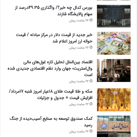
بورس کدال چه خبر؟/ واگذاری 49.35درصد از
سهام پالایشگاه شازند
22 ساعت پیش
خبر جدید از قیمت دلار در مرکز مبادله / قیمت
حواله ارز امروز اعلام شد
22 ساعت پیش
اقتصاد بین‌الملل تحلیل تازه غول‌های مالی
وال‌استریت؛ جهان وارد نظم اقتصادی جدیدی شده
است
22 ساعت پیش
سکه و طلا قیمت طلای 18عیار امروز شنبه 17مرداد/
افزایش قیمت + جدول و جزئیات
22 ساعت پیش
کمک صندوق توسعه به صنایع آسیب‌دیده از جنگ
رسید
22 ساعت پیش