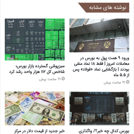
نوشته های مشابه
ورود 9 همت پول به بورس در
معاملات امروز | فقط 18 نماد منفی
سبزپوشی گسترده بازار بورس؛
بودند | بازگشایی نماد «فولاد» پس
شاخص کل ۱۱۲ هزار واحد رشد کرد
از 5.5 ماه
21 ساعت پیش
21 ساعت پیش
بورس کدال چه خبر؟/ واگذاری
خبر جدید از قیمت دلار در مرکز