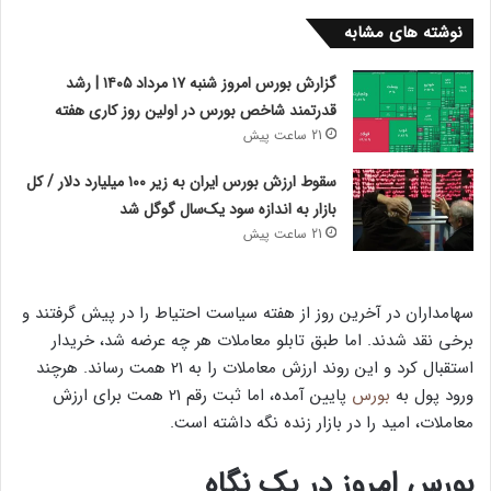
نوشته های مشابه
گزارش بورس امروز شنبه ۱۷ مرداد ۱۴۰۵ | رشد
قدرتمند شاخص بورس در اولین روز کاری هفته
21 ساعت پیش
سقوط ارزش بورس ایران به زیر ۱۰۰ میلیارد دلار / کل
بازار به اندازه سود یک‌سال گوگل شد
21 ساعت پیش
سهامداران در آخرین روز از هفته سیاست احتیاط را در پیش گرفتند و
برخی نقد شدند. اما طبق تابلو معاملات هر چه عرضه شد، خریدار
استقبال کرد و این روند ارزش معاملات را به 21 همت رساند. هرچند
ورود پول به
بورس
پایین آمده، اما ثبت رقم 21 همت برای ارزش
معاملات، امید را در بازار زنده نگه داشته است.
بورس امروز در یک نگاه