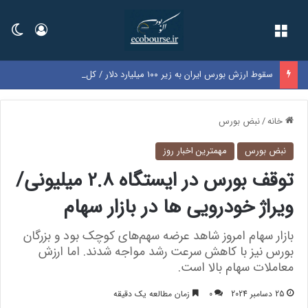
فهرست
ورود
تغی
سقوط ارزش بورس ایران به زیر ۱۰۰ میلیارد دلار / کل بازار به اندازه سود یک‌سال گوگل شد
خانه
/
نبض بورس
نبض بورس
مهمترین اخبار روز
توقف بورس در ایستگاه 2.8 میلیونی/
ویراژ خودرویی ها در بازار سهام
بازار سهام امروز شاهد عرضه سهم‌های کوچک بود و بزرگان
بورس نیز با کاهش سرعت رشد مواجه شدند. اما ارزش
معاملات سهام بالا است.
25 دسامبر 2024
0
زمان مطالعه یک دقیقه