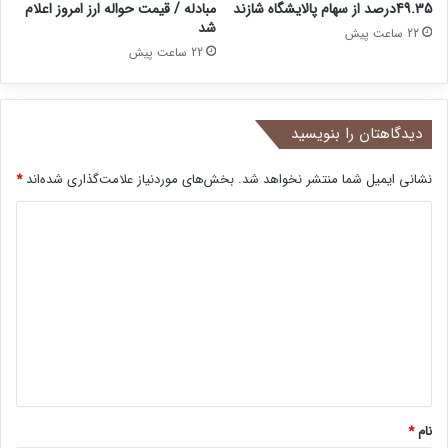
49.35درصد از سهام پالایشگاه شازند
مبادله / قیمت حواله ارز امروز اعلام
شد
22 ساعت پیش
22 ساعت پیش
دیدگاهتان را بنویسید
نشانی ایمیل شما منتشر نخواهد شد.
بخش‌های موردنیاز علامت‌گذاری شده‌اند
*
د
ی
د
گ
ا
ه
*
نام
*