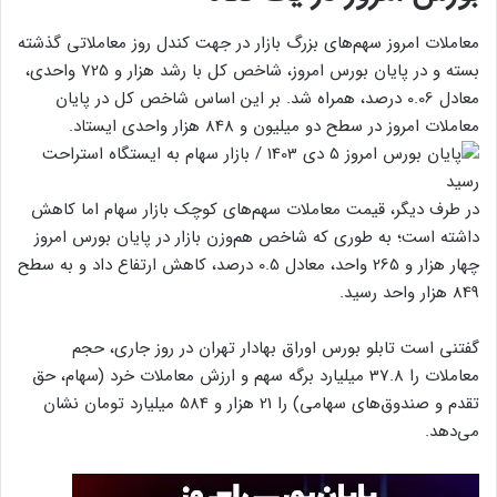
معاملات امروز سهم‌های بزرگ بازار در جهت کندل روز معاملاتی گذشته
بسته و در پایان بورس امروز، شاخص کل با رشد هزار و 725 واحدی،
معادل 0.06 درصد، همراه شد. بر این اساس شاخص کل در پایان
معاملات امروز در سطح دو میلیون و 848 هزار واحدی ایستاد.
در طرف دیگر، قیمت معاملات سهم‌های کوچک بازار سهام اما کاهش
داشته است؛ به طوری که شاخص هم‌وزن بازار در پایان بورس امروز
چهار هزار و 265 واحد، معادل 0.5 درصد، کاهش ارتفاع داد و به سطح
849 هزار واحد رسید.
گفتنی است تابلو بورس اوراق بهادار تهران در روز جاری، حجم
معاملات را 37.8 میلیارد برگه سهم و ارزش معاملات خرد (سهام، حق
تقدم و صندوق‌های سهامی) را 21 هزار و 584 میلیارد تومان نشان
می‌دهد.