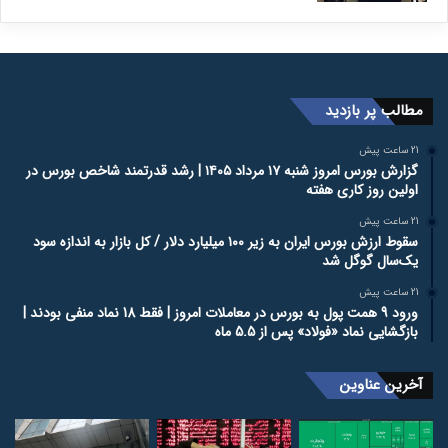
مطالب پر بازدید
21 ساعت پیش
گزارش بورس امروز شنبه ۱۷ مرداد ۱۴۰۵ | رشد قدرتمند شاخص بورس در
اولین روز کاری هفته
21 ساعت پیش
سقوط ارزش بورس ایران به زیر ۱۰۰ میلیارد دلار / کل بازار به اندازه سود
یک‌سال گوگل شد
21 ساعت پیش
ورود 9 همت پول به بورس در معاملات امروز | فقط 18 نماد منفی بودند |
بازگشایی نماد «فولاد» پس از 5.5 ماه
آخرین عناوین