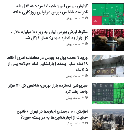
گزارش بورس امروز شنبه ۱۷ مرداد ۱۴۰۵ | رشد
قدرتمند شاخص بورس در اولین روز کاری هفته
21 ساعت پیش
سقوط ارزش بورس ایران به زیر ۱۰۰ میلیارد دلار /
کل بازار به اندازه سود یک‌سال گوگل شد
21 ساعت پیش
ورود 9 همت پول به بورس در معاملات امروز | فقط
18 نماد منفی بودند | بازگشایی نماد «فولاد» پس از
5.5 ماه
21 ساعت پیش
سبزپوشی گسترده بازار بورس؛ شاخص کل ۱۱۲ هزار
واحد رشد کرد
21 ساعت پیش
افزایش ۱۰۰ درصدی اجاره‌بها در تهران / قانون
حمایت از اجاره‌نشین‌ها به در بسته خورد؟
21 ساعت پیش