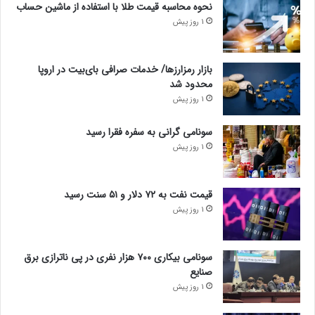
نحوه محاسبه قیمت طلا با استفاده از ماشین حساب
1 روز پیش
بازار رمزارزها/ خدمات صرافی بای‌بیت در اروپا
محدود شد
1 روز پیش
سونامی گرانی به سفره فقرا رسید
1 روز پیش
قیمت نفت به ۷۲ دلار و ۵۱ سنت رسید
1 روز پیش
سونامی بیکاری ۷۰۰ هزار نفری در پی ناترازی برق
صنایع
1 روز پیش