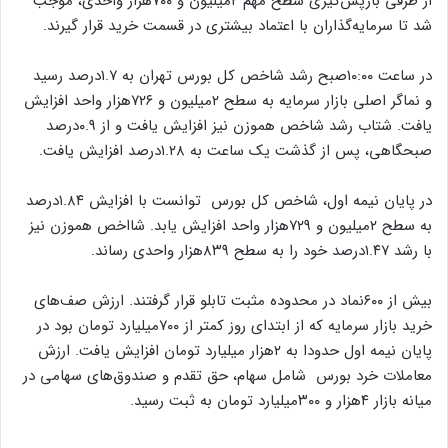
از طرفی بازپش‌گیری سطح مهم ۲میلیون و ۷۰۰هزار واحدی، موجب
شد تا سرمایه‌گذاران با اعتماد بیشتری در قسمت خرید قرار گیرند.
در ساعت ۱۰:۰۰صبح رشد شاخص کل بورس تهران به ۱.۷درصد رسید
و نماگر اصلی بازار سرمایه به سطح ۲میلیون و ۷۲۶هزار واحد افزایش
یافت. شتاب رشد شاخص هموزن نیز افزایش یافت و از ۰.۹درصد
صبحگاهی، پس از گذشت یک ساعت به ۱.۲۸درصد افزایش یافت.
در پایان نیمه اول، شاخص کل بورس توانست با افزایش ۱.۸۴درصد
به سطح ۲میلیون و ۷۲۹هزار واحد افزایش یابد. شااخص هموزن نیز
با رشد ۱.۴۷درصد خود را به سطح ۸۳۹هزار واحدی رساند.
بیش از ۶۰۰نماد در محدوده مثبت تابلو قرار گرفتند. ارزش صف‌های
خرید بازار سرمایه که از ابتدای روز کمتر از ۷۰۰میلیارد تومان بود در
پایان نیمه اول حدودا به ۲هزار میلیارد تومان افزایش یافت. ارزش
معاملات خرد بورس شامل سهام، حق تقدم و صندوق‌های سهامی در
میانه بازار ۴هزار و ۳۰۰میلیارد تومان به ثبت رسید.