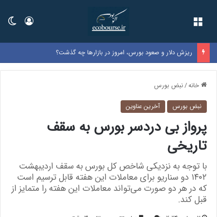
فهرست
ورود
تغی
ریزش دلار و صعود بورس، امروز در بازارها چه گذشت؟
خانه
/
نبض بورس
نبض بورس
آخرین عناوین
پرواز بی دردسر بورس به سقف
تاریخی
با توجه به نزدیکی شاخص کل بورس به سقف اردیبهشت
۱۴۰۲ دو سناریو برای معاملات این هفته قابل ترسیم است
که در هر دو صورت می‌تواند معاملات این هفته را متمایز از
قبل کند.