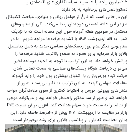
۲.۵میلیون واحد را همسو با سیاستگذاری‌های اقتصادی و
دستورالعمل‌های پرحاشیه به یاد دارند.
این در حالی است که فارغ از عوامل روانی و بنیادی، مباحث تکنیکال
نیز در این هفته اهمیتی دوچندان پیدا می‌کند. یکی از سناریوهای
محتمل در سومین هفته آذرماه حول این مساله است که با نزدیک
شدن به قله اردیبهشت ۱۴۰۲ با تشدید عرضه‌ها مواجه شویم. اما در
سناریویی دیگر عدم بروز ریسک‌های سیاسی جدید به دلیل پتانسیل
بالای بازار سرمایه برای صعود به سطح بالاتر،ت شدید عرضه‌ها را
پوشش خواهد داد. به این ترتیب با توجه به تجربه دوماهه اخیر
می‌توان دریافت هرگاه ریسک‌های سیاسی به سمت تعدیل شدن
حرکت کرده بورس‌بازان با اشتیاق بیشتری پول خود را وارد گردونه
معاملات سهامی کردند. به این ترتیب به نظر می‌رسد با عبور از
تنش‌های بیرونی، بورس با احتیاط کمتری از سوی معامله‌گران مواجه
خواهد شد و عبور از سد مذکور راحت‌تر خواهد بود و می‌تواند موجی
از تقاضا را به سمت خرید سهام هدایت کند. افزون بر آن نسبت P/E
بازار در مقایسه با اردیبهشت ۱۴۰۲ بیش از ۴۰درصد فاصله دارد. این
بدان معناست که بازار از پتانسیل بالایی برای رشد برخوردار است.