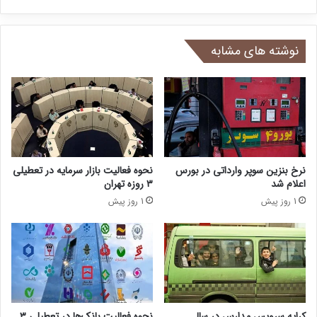
نوشته های مشابه
نرخ بنزین سوپر وارداتی در بورس
نحوه فعالیت بازار سرمایه در تعطیلی
اعلام شد
۳ روزه تهران
1 روز پیش
1 روز پیش
کرایه سرویس مدارس در سال
نحوه فعالیت بانک‌ها در تعطیلی ۳