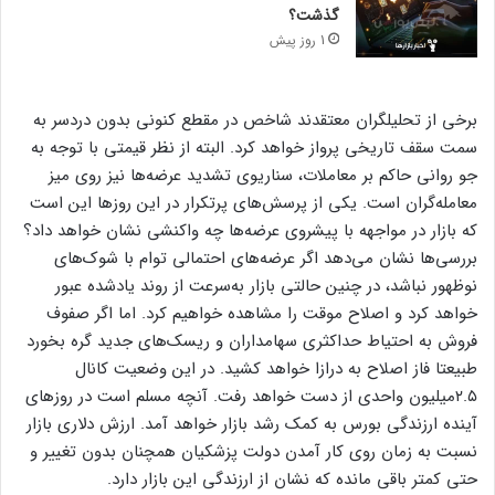
گذشت؟
1 روز پیش
برخی از تحلیلگران معتقدند شاخص در مقطع کنونی بدون دردسر به
سمت سقف تاریخی پرواز خواهد کرد. البته از نظر قیمتی با توجه به
جو روانی حاکم بر معاملات، سناریوی تشدید عرضه‌ها نیز روی میز
معامله‌گران است. یکی از پرسش‌های پرتکرار در این روزها این است
که بازار در مواجهه با پیشروی عرضه‌ها چه واکنشی نشان خواهد داد؟
بررسی‌ها نشان می‌دهد اگر عرضه‌های احتمالی توام با شوک‌های
نوظهور نباشد، در چنین حالتی بازار به‌سرعت از روند یادشده عبور
خواهد کرد و اصلاح موقت را مشاهده خواهیم کرد. اما اگر صفوف
فروش به احتیاط حداکثری سهامداران و ریسک‌های جدید گره بخورد
طبیعتا فاز اصلاح به درازا خواهد کشید. در این وضعیت کانال
۲.۵میلیون واحدی از دست خواهد رفت. آنچه مسلم است در روزهای
آینده ارزندگی بورس به کمک رشد بازار خواهد آمد. ارزش دلاری بازار
نسبت به زمان روی کار آمدن دولت پزشکیان همچنان بدون تغییر و
حتی کمتر باقی مانده که نشان از ارزندگی این بازار دارد.