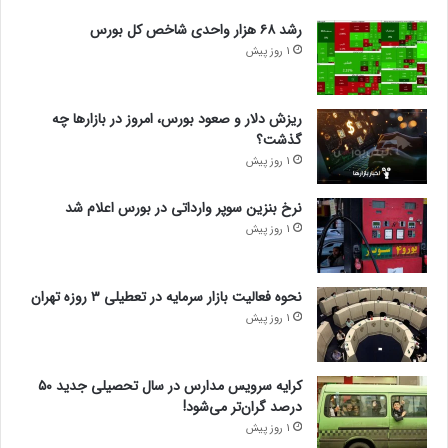
رشد ۶۸ هزار واحدی شاخص کل بورس
1 روز پیش
ریزش دلار و صعود بورس، امروز در بازارها چه
گذشت؟
1 روز پیش
نرخ بنزین سوپر وارداتی در بورس اعلام شد
1 روز پیش
نحوه فعالیت بازار سرمایه در تعطیلی ۳ روزه تهران
1 روز پیش
کرایه سرویس مدارس در سال تحصیلی جدید ۵۰
درصد گران‌تر می‌شود!
1 روز پیش