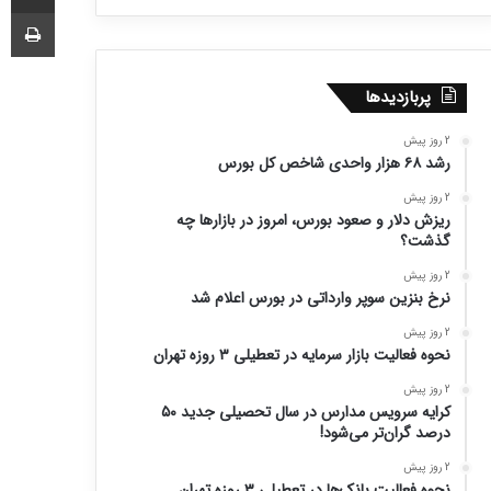
چا
پربازدیدها
2 روز پیش
رشد ۶۸ هزار واحدی شاخص کل بورس
2 روز پیش
ریزش دلار و صعود بورس، امروز در بازارها چه
گذشت؟
2 روز پیش
نرخ بنزین سوپر وارداتی در بورس اعلام شد
2 روز پیش
نحوه فعالیت بازار سرمایه در تعطیلی ۳ روزه تهران
2 روز پیش
کرایه سرویس مدارس در سال تحصیلی جدید ۵۰
درصد گران‌تر می‌شود!
2 روز پیش
نحوه فعالیت بانک‌ها در تعطیلی ۳ روزه تهران