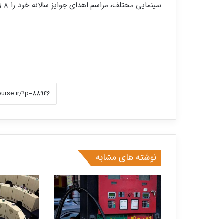
سینمایی مختلف، مراسم اهدای جوایز سالانه خود را ۸ ژانویه ۲۰۲۵ برگزار خواهد کرد.
نوشته های مشابه