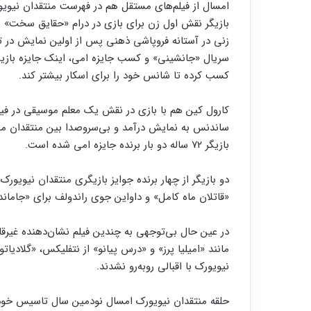
امسال از فیلم‌های مستقل هم در فهرست منتقدان نیویو
بازیگر نقش اول زن برای بازی در درام «حقایق سخت» به 
زنی در آستانه فروپاشی ذهنی پس از اولین نمایش در تو
سریال «جانشینی» و کسب جایزه امی، اینک جایزه بازیگ
کسب کرده تا شانس خود را برای اسکار بیشتر کند.
کارول کین هم با بازی در نقش یک معلم موسیقی در فیلم 
ساندنس به نمایش درآمد و بی‌سروصدا بین منتقدان مح
بازیگر ۷۲ ساله دو بار برنده جایزه امی شده است.
دو بازیگر از چهار برنده جوایز بازیگری منتقدان نیویو
«قاتلان ماه کامل» و داواین جوی راندولف برای «جامان
در عین حال بی‌توجهی به چندین فیلم نشان‌دهنده غیر
نیویورک با اقبالی روبه‌رو نشدند.