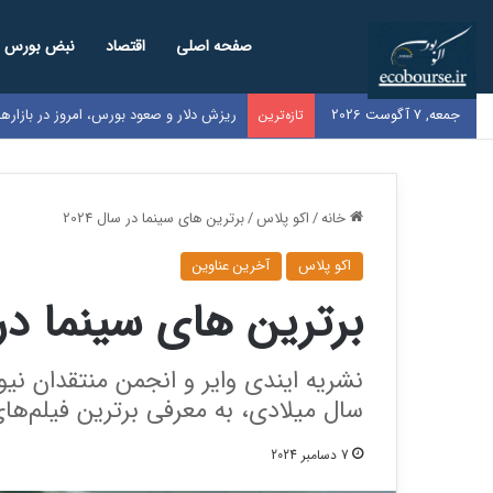
صفحه اصلی
اقتصاد
نبض بورس
جمعه, 7 آگوست 2026
نرخ بنزین سوپر وارداتی در بورس اعلام ش
تازه‌ترین
خانه
/
اکو پلاس
/
برترین های سینما در سال 2024
اکو پلاس
آخرین عناوین
برترین های سینما در سا
نشریه ایندی وایر و انجمن منتقدان نیو
سال میلادی، به معرفی برترین فیلم‌های سینما در س
7 دسامبر 2024