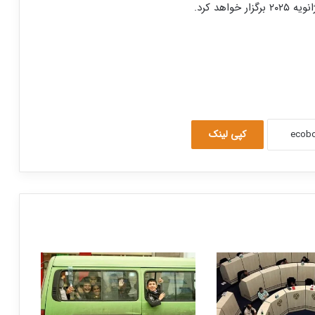
کپی لینک