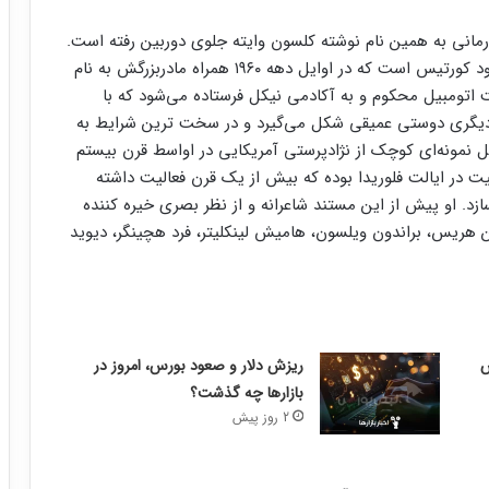
مانی به همین نام نوشته کلسون وایته جلوی دوربین رفته است.
در این فیلم شخصیت اصلی پسر سیاه‌پوستی به نام الوود کورتیس است که در اوایل دهه ۱۹۶۰ همراه مادربزرگش به نام
ت اتومبیل محکوم و به آکادمی نیکل فرستاده می‌شود که با
سر دیگری دوستی عمیقی شکل می‌گیرد و در سخت ترین شرایط به
کل نمونه‌ای کوچک از نژادپرستی آمریکایی در اواسط قرن بیستم
 در ایالت فلوریدا بوده که بیش از یک قرن فعالیت داشته
د. او پیش از این مستند شاعرانه و از نظر بصری خیره کننده
تن هریس، براندون ویلسون، هامیش لینکلیتر، فرد هچینگر، دیوید
ریزش دلار و صعود بورس، امروز در
بازارها چه گذشت؟
2 روز پیش