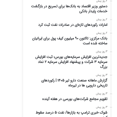
2 روز پیش
دستور وزیر اقتصاد به بانک‌ها برای تسریع در بازگشت
خدمات پایدار بانکی
2 روز پیش
امارات رکورد‌های تازه‌ای در صادرات نفت ثبت کرد
2 روز پیش
بانک مرکزی: تاکنون ۹۰ میلیون کیف پول برای ایرانیان
ساخته شده است
3 روز پیش
جدیدترین افزایش سرمایه‌های بورس؛ ثبت افزایش
سرمایه ۳ شرکت و پیشنهاد افزایش سرمایه ۲ نماد
بزرگ
3 روز پیش
گزارش ماهانه صنعت دارو تیر ۱۴۰۵ | رکوردهای
تاریخی دارویی ها در تیرماه
3 روز پیش
تقویم مجامع شرکت‌های بورسی در هفته آینده
3 روز پیش
شوک خبری ترامپ به بازارها/ نفت ۵ درصد سقوط