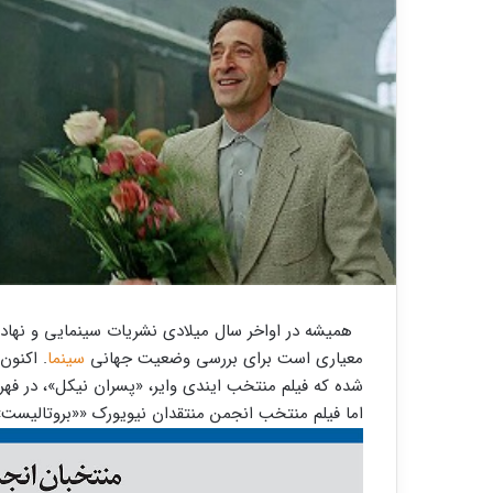
همیشه در اواخر سال میلادی نشریات سینمایی و نهاده
معیاری است برای بررسی وضعیت جهانی
سینما
شده که فیلم منتخب ایندی وایر، «پسران نیکل»، در فه
اما فیلم منتخب انجمن منتقدان نیویورک ««بروتالیست» در لیست این