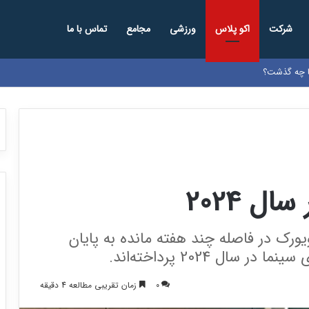
شرکت
اکو پلاس
ورزشی
مجامع
تماس با ما
د
ل 2024
یورک در فاصله چند هفته مانده به پایان
ال 2024 پرداخته‌اند.
0
زمان تقریبی مطالعه 4 دقیقه