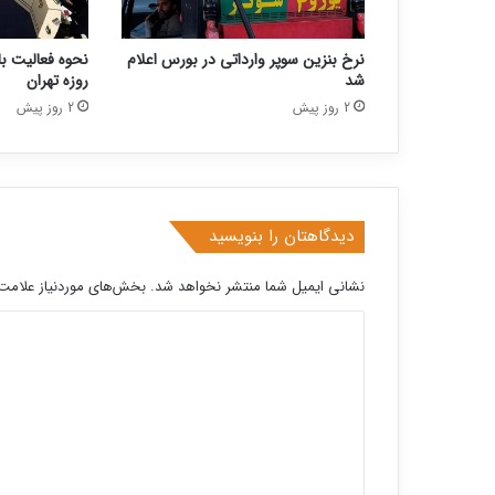
نرخ بنزین سوپر وارداتی در بورس اعلام
شد
روزه تهران
2 روز پیش
2 روز پیش
دیدگاهتان را بنویسید
نشانی ایمیل شما منتشر نخواهد شد.
بخش‌های موردنیاز علامت‌
د
ی
د
گ
ا
ه