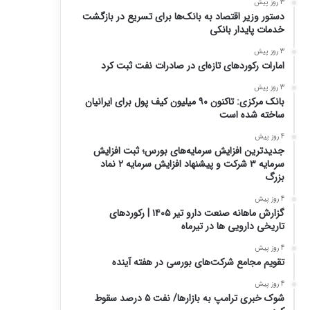
3 روز پیش
دستور وزیر اقتصاد به بانک‌ها برای تسریع در بازگشت
خدمات پایدار بانکی
3 روز پیش
امارات رکورد‌های تازه‌ای در صادرات نفت ثبت کرد
3 روز پیش
بانک مرکزی: تاکنون ۹۰ میلیون کیف پول برای ایرانیان
ساخته شده است
4 روز پیش
جدیدترین افزایش سرمایه‌های بورس؛ ثبت افزایش
سرمایه ۳ شرکت و پیشنهاد افزایش سرمایه ۲ نماد
بزرگ
4 روز پیش
گزارش ماهانه صنعت دارو تیر ۱۴۰۵ | رکوردهای
تاریخی دارویی ها در تیرماه
4 روز پیش
تقویم مجامع شرکت‌های بورسی در هفته آینده
4 روز پیش
شوک خبری ترامپ به بازارها/ نفت ۵ درصد سقوط