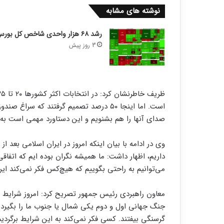
نوشته های مشابه
رشد ۶۸ هزار واحدی شاخص کل بورس
3 روز پیش
است. اما اینجا ۵۰ درصد تصمیم گرفتند که س
صدای آنها را هم بشنویم و این دستاورد مهمی است به 
داریم، اظهار داشت: ما همیشه نگران بوده ایم که اتفاقی
می‌توانیم به راحتی بگوییم که هیچ‌کس فکر نمی‌کند ا
معاون راهبردی رئیس جمهور تصریح کرد: امروز شرایط 
جنگ جهانی اول و دوم یکی شمال یا جنوب ما را بگیرد ی
گرسنگی بیفتند. کسی فکر نمی‌کند به این شرایط برگردی