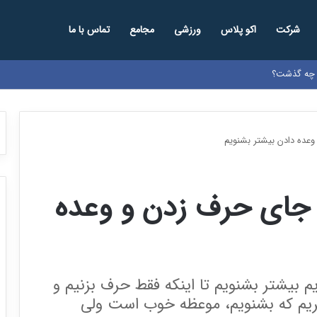
شرکت
اکو پلاس
ورزشی
مجامع
تماس با ما
ا چه گذشت؟
وعده دادن بیشتر بشنویم
ه جای حرف زدن و وعده
م بیشتر بشنویم تا اینکه فقط حرف بزنیم و
گیریم که بشنویم، موعظه خوب است ولی