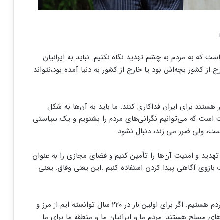
ت که به مردم به چشم تهدید نگاه نکنیم. نباید به ایرانیان
از کشور بچه‌اش بود یا خارج از کشور به دنیا آمده بود،‌نتواند
 هستند برای ایران فداکاری کنند. ما باید به آن‌ها به شکل
 است که می‌توانیم نگرانی‌های مردم را بشنویم و یک سیاستی
ت، ولی ضرر می زند، دنبال نشود.
ه تهدید و امنیت آن‌ها را تأمین کنیم و فضای مجازی را به عنوان
ک بازوی آگاهی پیدا کردن استفاده کنیم .این یعنی وفاق. یعنی
معاون رئیس جمهور تاکید کرد: ما همه چیز را مدیون مردم هستیم. اگر برای اولین بار در ۲۲۰ سال توانسته ایم از مرز و
ای مسلح هستند. مردم ما و ایرانیان ما و منطقه ما برای ما