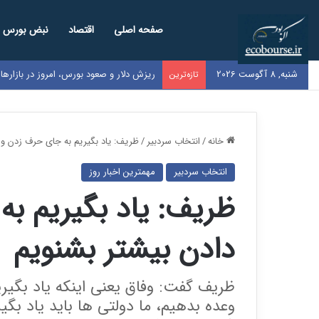
صفحه اصلی
اقتصاد
نبض بورس
شنبه, 8 آگوست 2026
ریزش دلار و صعود بورس، امروز در بازاره
تازه‌ترین
خانه
/
انتخاب سردبیر
/
ظریف: یاد بگیریم به جای حرف زدن و 
انتخاب سردبیر
مهمترین اخبار روز
ظریف: یاد بگیریم ب
دادن بیشتر بشنویم
ظریف گفت: وفاق یعنی اینکه یاد بگیری
وعده بدهیم، ما دولتی ها باید یاد ب