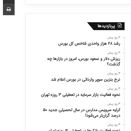
چا
پربازدیدها
3 روز پیش
رشد ۶۸ هزار واحدی شاخص کل بورس
3 روز پیش
ریزش دلار و صعود بورس، امروز در بازارها چه
گذشت؟
3 روز پیش
نرخ بنزین سوپر وارداتی در بورس اعلام شد
3 روز پیش
نحوه فعالیت بازار سرمایه در تعطیلی ۳ روزه تهران
3 روز پیش
کرایه سرویس مدارس در سال تحصیلی جدید ۵۰
درصد گران‌تر می‌شود!
3 روز پیش
نحوه فعالیت بانک‌ها در تعطیلی ۳ روزه تهران