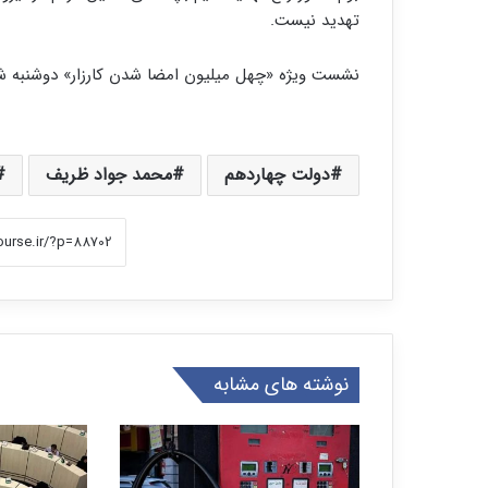
تهدید نیست.
نشست ویژه «چهل میلیون امضا شدن کارزار» دوشنبه شب 
دولت چهاردهم
محمد جواد ظریف
نوشته های مشابه