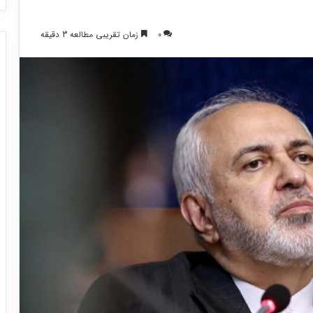
0
زمان تقریبی مطالعه 3 دقیقه