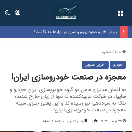
فهرست
ورود
تغی
ریزش دلار و صعود بورس، امروز در بازارها چه گذشت؟
خانه
/
خودرو
خودرو
آخرین عناوین
معجزه در صنعت خودروسازی ایران!
به اذعان مدیران عامل دو گروه خودروسازی ایران خودرو و
سایپا، دو شرکت تولیدکننده نه تنها از زیان خارج شدند؛
بلکه به سوددهی نیز رسیده‌اند و این یعنی چیزی شبیه
معجزه در صنعت خودروسازی ایران!
27 نوامبر 2024
0
زمان تقریبی مطالعه 2 دقیقه