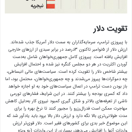
تقویت دلار
با پیروزی ترامپ، سرمایه‌گذاران به سمت دلار آمریکا جذب شده‌اند.
ارزش دلار از ۵نوامبر تاکنون ۳درصد در برابر سبدی از ارزهای خارجی
افزایش یافته است. پیروزی کامل جمهوری‌خواهان شامل به‌دست
آوردن اکثریت در هر دو مجلس کنگره نیز شده و احتمال افزایش
بیشتر شاخص دلار را تقویت کرده است. سیاست‌های مالی انبساطی،
چه دموکرات‌ها پیروز می‌شدند و چه جمهوری‌خواهان، محتمل بود، اما
باز بودن دست ترامپ در اعمال سیاست‌های خود به او اجازه خواهد
داد که کسری بودجه را بیشتر کنند. در این شرایط، فشارهای تورمی
ناشی از تعرفه‌های بالاتر و شکل گیری کمبود نیروی کار به‌دلیل کاهش
مهاجرت ممکن است فدرال‌رزرو را مجبور کنند تا نرخ بهره را برای
مدت طولانی‌تری بالا نگه دارد و ارزش دلار بالا برود.باید یادآور شد که
این موضوع خبر بدی برای کشورهای فقیر است. دلار قوی‌تر ارزش
واردات آنها را افزایش می‌دهد، بسیاری از این واردات (به ویژه