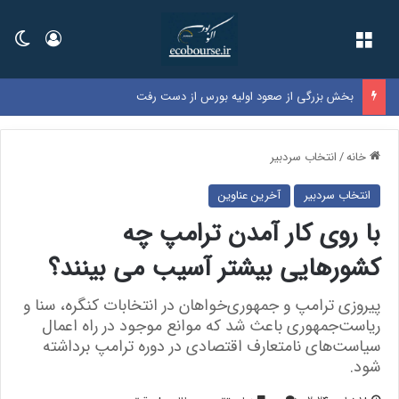
فهرست
ورود
تغی
بخش بزرگی از صعود اولیه بورس از دست رفت
خانه
/
انتخاب سردبیر
انتخاب سردبیر
آخرین عناوین
با روی کار آمدن ترامپ چه
کشورهایی بیشتر آسیب می بینند؟
پیروزی ترامپ و جمهوری‌خواهان در انتخابات‌ کنگره، سنا و
ریاست‌جمهوری باعث شد که موانع موجود در راه اعمال
سیاست‌های نامتعارف اقتصادی در دوره ترامپ برداشته
شود.