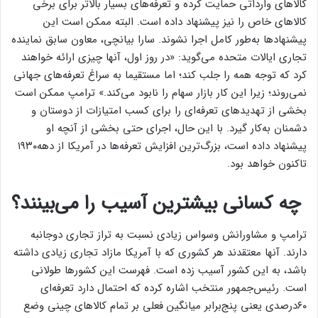
کالاهای وارداتی حمایت کرده و تعرفه‌های بسیار بالاتر برای برخی
کالاهای خاص را نیز پیشنهاد داده است. البته ممکن است این
پیشنهادها به‌طور کامل اجرا نشوند. سارا بیانچی، معاون سابق نماینده
تجاری ایالات متحده می‌گوید: «در روز اول، آنها چیزی ارائه خواهند
کرد که توجه همه را جلب کند؛ اما مستقیما به سراغ تعرفه‌های جهانی
نمی‌روند؛ زیرا این کار بازار سهام را نابود می‌کند.» ترامپ ممکن است
بخشی از تهدیدهای تعرفه‌ای را برای کسب امتیازات از دوستان و
دشمنان به‌کار گیرد. با این حال، اجرای حتی بخشی از آنچه او
پیشنهاد داده است، بزرگ‌ترین افزایش تعرفه‌ها در آمریکا از دهه۱۹۳۰
تاکنون خواهد بود.
چه کسانی بیشترین آسیب را می‌بینند؟
ترامپ و مشاورانش وسواس زیادی نسبت به تراز تجاری دوجانبه
دارند. آنها معتقدند هر کشوری که با آمریکا مازاد تجاری زیادی داشته
باشد، به این کشور آسیب زده است. فهرست این کشورها طولانی
است. رئیس‌جمهور منتخب اشاره کرده که احتمال دارد تعرفه‌ای
۶۰درصدی یعنی پنج‌برابر میانگین فعلی بر تمام کالاهای چینی وضع