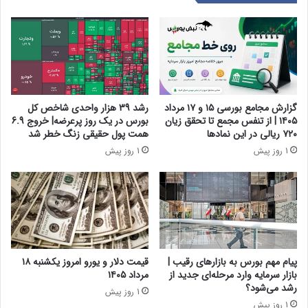
گزارش مجامع بورسی ۱۵ و ۱۷ مرداد
رشد 39 هزار واحدی شاخص کل
۱۴۰۵ | از تنفس مجمع تا تحقق زیان
بورس در یک روز پرعرضه| خروج 6.9
۷۲۰ ریالی در این نماد‌ها
همت پول حقیقی زنگ خطر شد
1 روز پیش
1 روز پیش
پیام مهم بورس به بازارهای رقیب |
قیمت دلار و یورو امروز یکشنبه ۱۸
بازار سرمایه وارد مرحله‌ای جدید از
مرداد ۱۴۰۵
رشد می‌شود؟
1 روز پیش
1 روز پیش