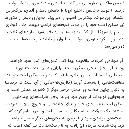
گلدمن ساکس پیش‌بینی می‌کند تعرفه‌های جدید می‌تواند 0.5 واحد
درصد از تولید ناخالص داخلی اروپا را کاهش دهد و آلمان، بزرگ‌ترین
اقتصاد این بلوک، بیشترین آسیب را می‌بیند. بسیاری دیگر از کشورها
نیز ممکن است خود را در هدف تعرفه‌های ترامپ ببینند. مازاد تجاری
ویتنام با آمریکا سال گذشته به ۱۰۰میلیارد دلار رسید. مازادهای کانادا،
هند، ژاپن، کره جنوبی، سوئیس، تایوان و تایلند نیز به ده‌ها میلیارد
دلار می‌رسد.
اگر سونامی تعرفه‌ها واقعیت پیدا کند، کشورهای کمی سود خواهند
برد. با این حال، برخی ممکن است مزایایی نسبی به‌دست آورند.
متحدانی که مازاد تجاری زیادی با آمریکا ندارند، ممکن است بتوانند
معافیت‌هایی را به‌دست آورند (گزارش‌ها حاکی از آن است که بریتانیا
به دنبال چنین معامله‌ای است). برخی دیگر از کشورها ممکن است با
جابه‌جایی تولیدات از چین سود ببرند. برخی شرکت‌های چندملیتی
ممکن است تلاش‌های خود را برای جابه‌جایی و خروج از چین سرعت
بخشند. یک شرکت مد آمریکایی با عنوان استیو مدن اعلام کرده که
سایت‌های تولیدی خود را از چین به مکان‌های دیگر منتقل خواهد
کرد. یک شرکت سازنده ابزارآلات به نام بلک‌اند دکر نیز گفته است که