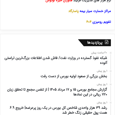
نرم افزار های مدیریت فرایند
فناوران خبره لوتوس
مراکز خسارت سیار بیمه
پاسارگاد
تقویم رومیزی
404
پربازدیدها
20 ساعت پیش
شبکه نفوذ گسترده در وزارت نفت/ فاش شدن اطلاعات بزرگ‌ترین تراستی‌
آلوده
1 روز پیش
بخش بزرگی از صعود اولیه بورس از دست رفت
1 روز پیش
گزارش مجامع بورسی ۱۵ و ۱۷ مرداد ۱۴۰۵ | از تنفس مجمع تا تحقق زیان
۷۲۰ ریالی در این نماد‌ها
1 روز پیش
رشد 39 هزار واحدی شاخص کل بورس در یک روز پرعرضه| خروج 6.9
همت پول حقیقی زنگ خطر شد