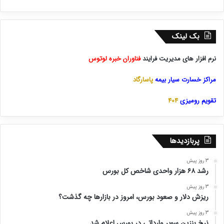
بک لینک
نرم افزار های مدیریت فرایند
فناوران خبره لوتوس
مراکز خسارت سیار بیمه
پاسارگاد
تقویم رومیزی
404
پربازدیدها
3 روز پیش
رشد ۶۸ هزار واحدی شاخص کل بورس
3 روز پیش
ریزش دلار و صعود بورس، امروز در بازارها چه گذشت؟
3 روز پیش
نرخ بنزین سوپر وارداتی در بورس اعلام شد