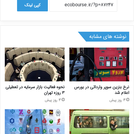
کپی لینک
نوشته های مشابه
نرخ بنزین سوپر وارداتی در بورس
نحوه فعالیت بازار سرمایه در تعطیلی
اعلام شد
۳ روزه تهران
3 روز پیش
3 روز پیش