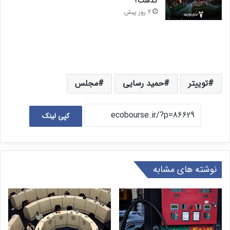
گذشت؟
2 روز پیش
توییتر
حمید رسایی
مجلس
کپی لینک
نوشته های مشابه