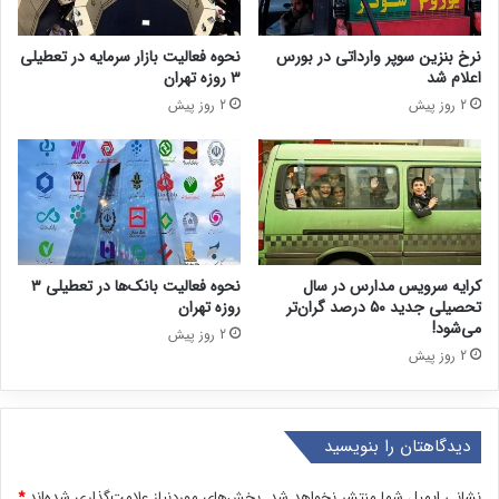
نرخ بنزین سوپر وارداتی در بورس
نحوه فعالیت بازار سرمایه در تعطیلی
اعلام شد
۳ روزه تهران
2 روز پیش
2 روز پیش
کرایه سرویس مدارس در سال
نحوه فعالیت بانک‌ها در تعطیلی ۳
تحصیلی جدید ۵۰ درصد گران‌تر
روزه تهران
می‌شود!
2 روز پیش
2 روز پیش
دیدگاهتان را بنویسید
نشانی ایمیل شما منتشر نخواهد شد.
بخش‌های موردنیاز علامت‌گذاری شده‌اند
*