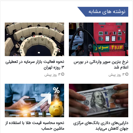
نوشته های مشابه
نرخ بنزین سوپر وارداتی در بورس
نحوه فعالیت بازار سرمایه در تعطیلی
اعلام شد
۳ روزه تهران
3 روز پیش
3 روز پیش
دارایی‌های دلاری بانک‌های مرکزی
نحوه محاسبه قیمت طلا با استفاده از
جهان کاهش می‌یابد
ماشین حساب