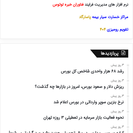
نرم افزار های مدیریت فرایند
فناوران خبره لوتوس
مراکز خسارت سیار بیمه
پاسارگاد
تقویم رومیزی
404
پربازدیدها
3 روز پیش
رشد ۶۸ هزار واحدی شاخص کل بورس
3 روز پیش
ریزش دلار و صعود بورس، امروز در بازارها چه گذشت؟
3 روز پیش
نرخ بنزین سوپر وارداتی در بورس اعلام شد
3 روز پیش
نحوه فعالیت بازار سرمایه در تعطیلی ۳ روزه تهران
3 روز پیش
کرایه سرویس مدارس در سال تحصیلی جدید ۵۰ درصد گران‌تر می‌شود!