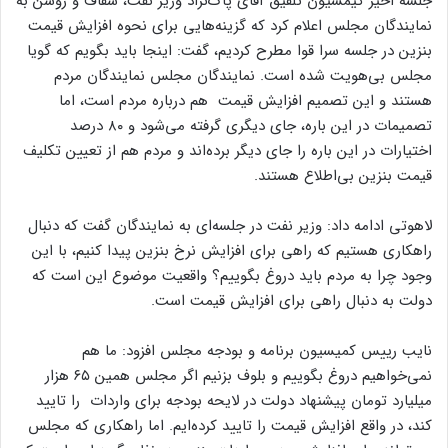
جلسه اخیر کیمسیون تلفیق آقای پاک‌نژاد وزیر نفت، شفاف و روشن به
نمایندگان مجلس اعلام کرد که گزینه‌هایی برای نحوه افزایش قیمت
بنزین در جلسه سرا قوا مطرح کردیم، گفت: اینجا باید بگویم که گویا
مجلس بی‌هویت شده است. نمایندگان مجلس نمایندگان مردم
هستند و این تصمیم افزایش قیمت هم درباره مردم است، اما
تصمیمات در این باره، جای دیگری گرفته می‌شود و ۸۰ درصد
اختیارات در این باره را جای دیگر برده‌اند و مردم هم از تعیین تکلیف
قیمت بنزین بی‌اطلاع هستند.
لاهوتی ادامه داد: وزیر نفت در جلسه‌ای به نمایندگان گفت که دنبال
راهکاری هستیم که راهی برای افزایش نرخ بنزین پیدا کنیم، با این
وجود چرا به مردم باید دروغ بگوییم؟ واقعیت موضوع این است که
دولت به دنبال راهی برای افزایش قیمت است.
نایب رییس کمیسیون برنامه و بودجه مجلس افزود: ما هم
نمی‌خواهیم دروغ بگوییم و بلوف بزنیم اگر مجلس همین ۶۵ هزار
میلیارد تومان پیشنهاد دولت در لایحه بودجه برای واردات را تایید
کند، در واقع افزایش قیمت را تایید کرده‌ایم. اما راهکاری که مجلس