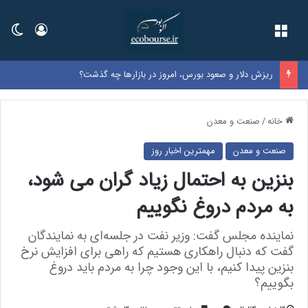
فهرست
ورود
تغی
ریزش دلار و صعود بورس، امروز در بازارها چه گذشت؟
خانه
/
صنعت و معدن
صنعت و معدن
مهمترین اخبار روز
بنزین به احتمال زیاد گران می شود،
به مردم دروغ نگوییم
نماینده مجلس گفت: وزیر نفت در جلسه‌ای به نمایندگان
گفت که دنبال راهکاری هستیم که راهی برای افزایش نرخ
بنزین پیدا کنیم، با این وجود چرا به مردم باید دروغ
بگوییم؟