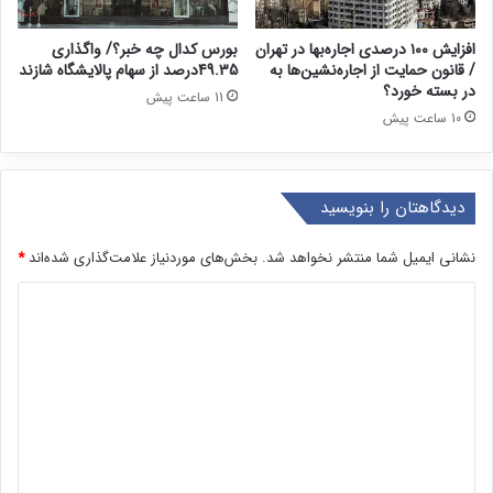
افزایش ۱۰۰ درصدی اجاره‌بها در تهران
بورس کدال چه خبر؟/ واگذاری
/ قانون حمایت از اجاره‌نشین‌ها به
49.35درصد از سهام پالایشگاه شازند
در بسته خورد؟
11 ساعت پیش
10 ساعت پیش
دیدگاهتان را بنویسید
نشانی ایمیل شما منتشر نخواهد شد.
بخش‌های موردنیاز علامت‌گذاری شده‌اند
*
د
ی
د
گ
ا
ه