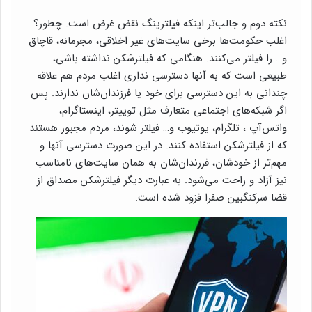
نکته دوم و جالب‌تر اینکه فیلترینگ نقض غرض است. چطور؟
اغلب حکومت‌ها برخی سایت‌های غیر اخلاقی، مجرمانه، قاچاق
و… را فیلتر می‌کنند. هنگامی که فیلترشکن نداشته باشی،
طبیعی است که به آنها دسترسی نداری اغلب مردم هم علاقه
چندانی به این دسترسی برای خود یا فرزندان‌شان ندارند. پس
اگر شبکه‌های اجتماعی متعارف مثل توییتر، اینستاگرام،
واتس‌آپ ، تلگرام، یوتیوب و… فیلتر شوند، مردم مجبور هستند
که از فیلترشکن استفاده کنند. در این صورت دسترسی آنها و
مهم‌تر از خودشان، فررندان‌شان به همان سایت‌های نامناسب
نیز آزاد و راحت می‌شود. به عبارت دیگر فیلترشکن مصداق از
قضا سرکنگبین صفرا فزود شده است.