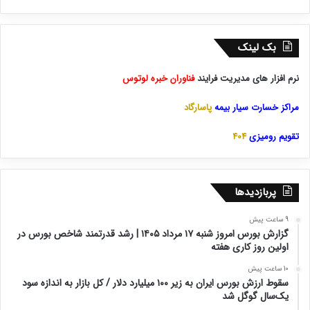
بک لینک
نرم افزار های مدیریت فرایند
فناوران خبره لوتوس
مراکز خسارت سیار بیمه
پاسارگاد
تقویم رومیزی
404
پربازدیدها
9 ساعت پیش
گزارش بورس امروز شنبه ۱۷ مرداد ۱۴۰۵ | رشد قدرتمند شاخص بورس در
اولین روز کاری هفته
10 ساعت پیش
سقوط ارزش بورس ایران به زیر ۱۰۰ میلیارد دلار / کل بازار به اندازه سود
یک‌سال گوگل شد