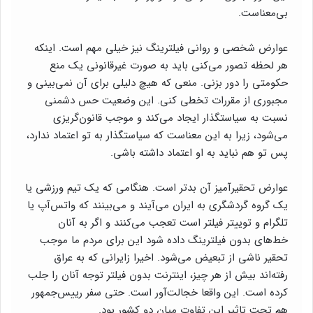
بی‌معناست.
عوارض شخصی و روانی فیلترینگ نیز خیلی مهم است. اینکه
هر لحظه تصور می‌کنی باید به صورت غیرقانونی یک منع
حکومتی را دور بزنی. منعی که هیچ دلیلی برای آن نمی‌بینی و
مجبوری از مقررات تخطی کنی. این وضعیت حس دشمنی
نسبت به سیاستگذار ایجاد می‌کند و موجب قانون‌گریزی
می‌شود، زیرا به این معناست که سیاستگذار به تو اعتماد ندارد،
پس تو هم نباید به او اعتماد داشته باشی.
عوارض تحقیرآمیز آن بدتر است. هنگامی که یک تیم ورزشی یا
یک گروه گردشگری به ایران می‌آیند و می‌بینند که واتس‌آپ یا
تلگرام و توییتر فیلتر است تعجب می‌کنند و اگر به آنان
خط‌های بدون فیلترینگ داده شود این برای مردم ما موجب
تحقیر ناشی از تبعیض می‌شود. اخیرا زایرانی که به عراق
رفته‌اند بیش از هر چیز، اینترنت بدون فیلتر توجه آنان را جلب
کرده است. این واقعا خجالت‌آور است. حتی سفر رییس‌جمهور
هم تحت تاثیر این تفاوت میان دو کشور بود.