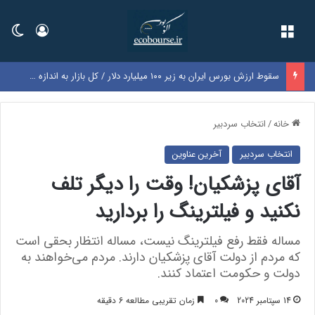
فهرست
ورود
تغی
سقوط ارزش بورس ایران به زیر ۱۰۰ میلیارد دلار / کل بازار به اندازه سود یک‌سال گوگل شد
خانه
/
انتخاب سردبیر
انتخاب سردبیر
آخرین عناوین
آقای پزشکیان! وقت را دیگر تلف
نکنید و فیلترینگ را بردارید
مساله فقط رفع فیلترینگ نیست، مساله انتظار بحقی است
که مردم از دولت آقای پزشکیان دارند. مردم می‌خواهند به
دولت و حکومت اعتماد کنند.
14 سپتامبر 2024
0
زمان تقریبی مطالعه 6 دقیقه