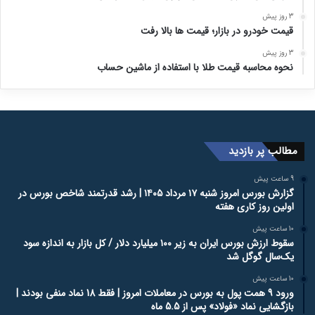
3 روز پیش
قیمت خودرو در بازار؛ قیمت ها بالا رفت
3 روز پیش
نحوه محاسبه قیمت طلا با استفاده از ماشین حساب
مطالب پر بازدید
9 ساعت پیش
گزارش بورس امروز شنبه ۱۷ مرداد ۱۴۰۵ | رشد قدرتمند شاخص بورس در
اولین روز کاری هفته
10 ساعت پیش
سقوط ارزش بورس ایران به زیر ۱۰۰ میلیارد دلار / کل بازار به اندازه سود
یک‌سال گوگل شد
10 ساعت پیش
ورود 9 همت پول به بورس در معاملات امروز | فقط 18 نماد منفی بودند |
بازگشایی نماد «فولاد» پس از 5.5 ماه