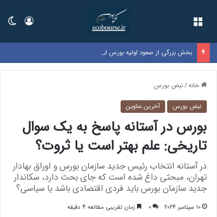
فهرست
ورود
تغی
بخش بزرگی از صعود اولیه بورس از دست رفت
خانه
/
نبض بورس
نبض بورس
آخرین عناوین
بورس در آستانه پاسخ به یک سوال
تاریخی: علم بهتر است یا ثروت؟
در آستانه انتخاب رئیس جدید سازمان بورس و اوراق بهادار
تهران، مبحثی داغ شده است که جای بحث دارد، سکاندار
جدید سازمان بورس باید فردی اقتصادی باشد یا سیاسی؟
10 سپتامبر 2024
0
زمان تقریبی مطالعه 4 دقیقه