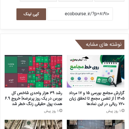
کپی لینک
نوشته های مشابه
گزارش مجامع بورسی ۱۵ و ۱۷ مرداد
رشد 39 هزار واحدی شاخص کل
۱۴۰۵ | از تنفس مجمع تا تحقق زیان
بورس در یک روز پرعرضه| خروج 6.9
۷۲۰ ریالی در این نماد‌ها
همت پول حقیقی زنگ خطر شد
1 روز پیش
1 روز پیش