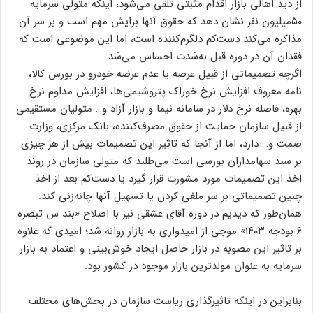
از دید اهالی بازار اقدام مثبتی تلقی می‌شود، اینکه متولی سرمایه
۵۰میلیون نفر نشان دهد که حقوق آنها برایش مهم است و بر سر آن
مذاکره می‌کند دست‌کم دلگرم‌کننده است، اما این موضوعی است که
فقدان آن در دوره قبل به‌شدت احساس می‌شد.
اگرچه تصمیماتی از قبیل عرضه یا عدم عرضه خودرو در بورس کالا،
نامه معروف افزایش نرخ خوراک پتروشیمی‌ها، افزایش مداوم نرخ
بهره، فاصله نرخ دلار در سامانه نیما و بازار آزاد و‌… متولیان مستقیمی
از قبیل سازمان حمایت از حقوق مصرف‌کننده، بانک مرکزی، وزارت
صمت و‌… دارد، اما از آنجا که تاثیر این تصمیمات بیش از هر چیزی
بر سبد سهامداران بورسی است می‌طلبد که متولی سازمان در روند
اخذ این تصمیمات مورد مشورت قرار گیرد یا دست‌کم بعد از اخذ
چنین تصمیماتی بر سر ملغی کردن یا تسهیل آنها چانه‌زنی کند.
همان‌طور که دیدیم در دوره آقای عشقی نیز با اصلاح «بند س تبصره
۶ بودجه ۱۴۰۳» موجی از امیدواری به بازار روانه شد؛ امیدی که علاوه
بر تاثیر این مصوبه در بازار حاصل ایجاد خوش‌بینی و اعتماد به بازار
سرمایه به عنوان مولدترین بازار موجود در کشور بود.
بنابراین در اینکه تاثیرگذاری ریاست سازمان در بخش‌های مختلف