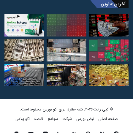
آخرین عناوین
© کپی رایت2026, کلیه حقوق برای اکو بورس محفوظ است.
صفحه اصلی
نبض بورس
شرکت
مجامع
اقتصاد
اکو پلاس