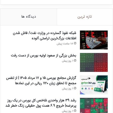
تازه ترین
دیدگاه ها
شبکه نفوذ گسترده در وزارت نفت/ فاش شدن
اطلاعات بزرگ‌ترین تراستی‌ آلوده
18 ساعت پیش
بخش بزرگی از صعود اولیه بورس از دست رفت
1 روز پیش
گزارش مجامع بورسی ۱۵ و ۱۷ مرداد ۱۴۰۵ | از تنفس
مجمع تا تحقق زیان ۷۲۰ ریالی در این نماد‌ها
1 روز پیش
رشد 39 هزار واحدی شاخص کل بورس در یک روز
پرعرضه| خروج 6.9 همت پول حقیقی زنگ خطر شد
1 روز پیش