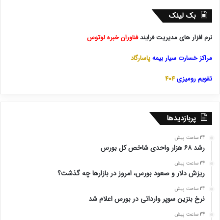
بک لینک
نرم افزار های مدیریت فرایند
فناوران خبره لوتوس
مراکز خسارت سیار بیمه
پاسارگاد
تقویم رومیزی
404
پربازدیدها
24 ساعت پیش
رشد ۶۸ هزار واحدی شاخص کل بورس
24 ساعت پیش
ریزش دلار و صعود بورس، امروز در بازارها چه گذشت؟
24 ساعت پیش
نرخ بنزین سوپر وارداتی در بورس اعلام شد
24 ساعت پیش