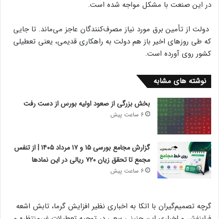
در این صنعت با مشکل مواجه شده است.
دولت از تأمین برق مورد نیاز مصرف‌کنندگان عاجز می‌ماند. تا جایی
که طی روزهای اخیر باز هم دولت به راهکاری قدیمی، یعنی تعطیلی
کشور روی آورده است.
نوشته های مشابه
بخش بزرگی از صعود اولیه بورس از دست رفت
6 ساعت پیش
گزارش مجامع بورسی ۱۵ و ۱۷ مرداد ۱۴۰۵ | از تنفس
مجمع تا تحقق زیان ۷۲۰ ریالی در این نماد‌ها
6 ساعت پیش
گرچه تصمیم‌گیران با اتکا به اخباری نظیر افزایش گرما، تابش اشعه
فرابنفش و اخباری این چنینی سعی در توجیه تعطیلات غیرمنتظره و