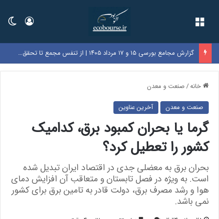
فهرست
ورود
تغی
گزارش مجامع بورسی ۱۵ و ۱۷ مرداد ۱۴۰۵ | از تنفس مجمع تا تحقق زیان ۷۲۰ ریالی در این نماد‌ها
خانه
/
صنعت و معدن
صنعت و معدن
آخرین عناوین
گرما یا بحران کمبود برق، کدامیک
کشور را تعطیل کرد؟
بحران برق به معضلی جدی در اقتصاد ایران تبدیل شده
است. به ویژه در فصل تابستان و متعاقب آن افزایش دمای
هوا و رشد مصرف برق، دولت قادر به تامین برق برای کشور
نمی باشد.