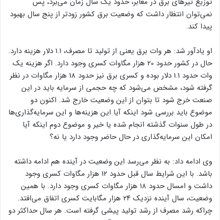
توزیع تیرهای برق در معابر، حدود یک سال زمان می‌برد، پس
نمی‌توان انتظار داشت که وضعیت برق کشور زودتر از پنج سال بهبود
پیدا کند.
او یادآور شد: هر وات برق یعنی از تولید تا مصرف، ۱.۱ دلار هزینه دارد.
حال در کشور حدود 20 هزار مگاوات کسری وجود دارد. اگر هزینه یک
وات حدود 1.1 دلار بوده و کسری برق نیز حدود 18 هزار مگاوات در نظر
گرفته شود، مشخص می‌شود که چه حجمی از سرمایه باید در این
صنعت خرج شود تا بتوان از این وضعیت خارج شد. اکنون دو
موضوع باید بررسی شود اینکه آیا این هزینه‌ها و این سرمایه‌گذاری‌ها
در طول سنوات گذشته انجام شده یا خیر و موضوع دوم اینکه آیا
امکان این سرمایه‌گذاری در حال حاضر وجود دارد یا نه؟
وی ادامه داد: به نظر می‌رسد این وضعیت در آینده هم ادامه داشته
باشد. با این شرایط سال قبل حدود ۱۲ هزار مگاوات کسری وجود
داشت و امسال حدود ۱۸ هزار مگاوات کسری وجود دارد. با همین
وضعیت، سال آینده نزدیک ۲۴ هزار مگابایت کسری اتفاق می‌افتد.
چراکه رشد مصرف از رشد تولید پیشی گرفته است. هر سال حداکثر دو