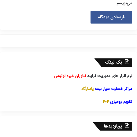
می‌نویسم.
بک لینک
نرم افزار های مدیریت فرایند
فناوران خبره لوتوس
مراکز خسارت سیار بیمه
پاسارگاد
تقویم رومیزی
404
پربازدیدها