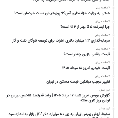
7 ساعت پیش
همتی به وزارت خزانه‌داری آمریکا: پول‌هایمان دست خودمان است!
7 ساعت پیش
چرا اینترنت ۵ G بهتر از ۴ G است؟
7 ساعت پیش
سرمایه‌گذاری ۱.۳ میلیارد دلاری امارات برای توسعه ناوگان نفت و گاز
7 ساعت پیش
قیمت واقعی بنزین چقدر است؟
7 ساعت پیش
قیمت خودرو امروز ۱۸ مرداد ۱۴۰۵
7 ساعت پیش
تغییر عجیب میانگین قیمت مسکن در تهران
1 روز پیش
گزارش بورس امروز شنبه ۱۷ مرداد ۱۴۰۵ | رشد قدرتمند شاخص بورس در
اولین روز کاری هفته
1 روز پیش
سقوط ارزش بورس ایران به زیر ۱۰۰ میلیارد دلار / کل بازار به اندازه سود