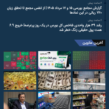
6 ساعت پیش
گزارش مجامع بورسی ۱۵ و ۱۷ مرداد ۱۴۰۵ | از تنفس مجمع تا تحقق زیان
۷۲۰ ریالی در این نماد‌ها
6 ساعت پیش
رشد 39 هزار واحدی شاخص کل بورس در یک روز پرعرضه| خروج 6.9
همت پول حقیقی زنگ خطر شد
آخرین عناوین