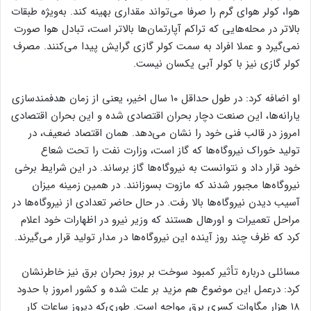
هوا، کولر هوای گرم را صرفا می‌تواند مقداری بهینه کند. به‌ویژه طبقات
بالاتر در محله‌هایی که تراکم آپارتمان‌ها بالاتر است، تبادل هوا صورت
نمی‌گیرد و عملا افراد به سمت کولر گازی گرایش پیدا می‌کنند. مصرف
کولر گازی نیز با کولر آبی یکسان نیست.
او اضافه کرد: در طول حداقل ۱۰ سال اخیر، یعنی از زمان هدفمندسازی
یارانه‌ها، این صنعت دچار بحران اقتصادی شده و این بحران اقتصادی
امروز در قالب فنی خود را نشان می‌دهد. همان اقتصاد ضعیف، در
تولید خوراک نیروگاه‌ها که گاز است، وزارت نفت را تحت شعاع
خود قرار داد و نتوانست به نیروگاه‌ها گاز برساند. در این شرایط برخی
نیروگاه‌ها مجبور شدند که مازوت بسوزانند. در همین زمینه میزان
آسیب دیدن نیروگاه‌ها بالا رفت. در حال حاضر تعدادی از نیروگاه‌ها در
مراحل تعمیرات و اورهال هستند که وزیر نیرو در اظهارات خود اعلام
کرد که ظرف چند روز آینده این نیروگاه‌ها در مدار تولید قرار می‌گیرند.
مسائلی درباره تأثیر کمبود سوخت بر بروز بحران برق نیز خاطرنشان
کرد: درعمل این موضوع هم مزید بر علت شده و کشور امروز با حدود
۱۸ هزار مگاوات کسری برق مواجه است. طوری‌که دیروز ساعات کار