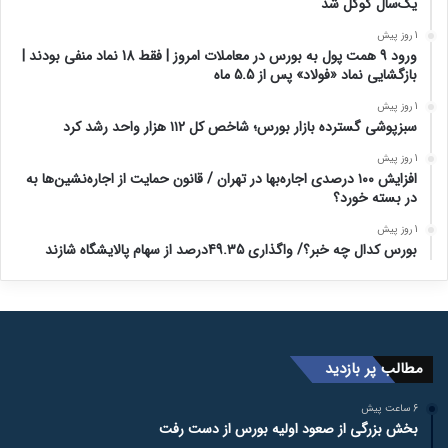
یک‌سال گوگل شد
1 روز پیش
ورود 9 همت پول به بورس در معاملات امروز | فقط 18 نماد منفی بودند |
بازگشایی نماد «فولاد» پس از 5.5 ماه
1 روز پیش
سبزپوشی گسترده بازار بورس؛ شاخص کل ۱۱۲ هزار واحد رشد کرد
1 روز پیش
افزایش ۱۰۰ درصدی اجاره‌بها در تهران / قانون حمایت از اجاره‌نشین‌ها به
در بسته خورد؟
1 روز پیش
بورس کدال چه خبر؟/ واگذاری 49.35درصد از سهام پالایشگاه شازند
مطالب پر بازدید
6 ساعت پیش
بخش بزرگی از صعود اولیه بورس از دست رفت