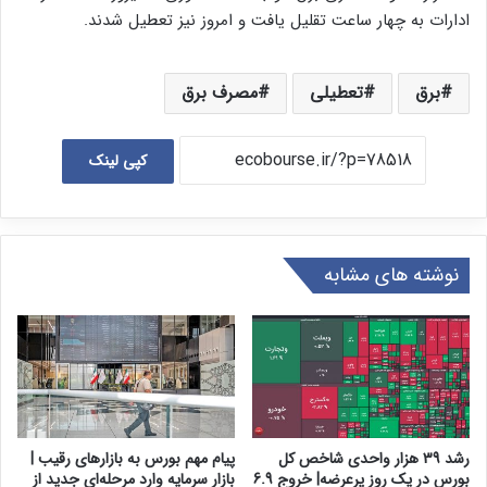
ادارات به چهار ساعت تقلیل یافت و امروز نیز تعطیل شدند.
برق
تعطیلی
مصرف برق
کپی لینک
نوشته های مشابه
رشد 39 هزار واحدی شاخص کل
پیام مهم بورس به بازارهای رقیب |
بورس در یک روز پرعرضه| خروج 6.9
بازار سرمایه وارد مرحله‌ای جدید از