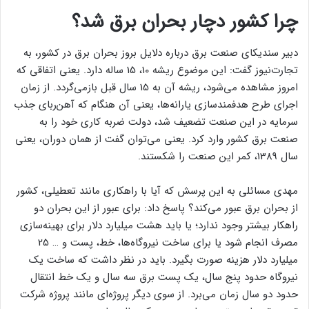
چرا کشور دچار بحران برق شد؟
دبیر سندیکای صنعت برق درباره دلایل بروز بحران برق در کشور، به
تجارت‌نیوز گفت: این موضوع ریشه 10، 15 ساله دارد. یعنی اتفاقی که
امروز مشاهده می‌شود، ریشه آن به 15 سال قبل بازمی‌گردد. از زمان
اجرای طرح هدفمندسازی یارانه‌ها، یعنی آن هنگام که آهن‌ربای جذب
سرمایه در این صنعت تضعیف شد، دولت ضربه کاری خود را به
صنعت برق کشور وارد کرد. یعنی می‌توان گفت از همان دوران، یعنی
سال 1389، کمر این صنعت را شکستند.
مهدی مسائلی به این پرسش که آیا با راهکاری مانند تعطیلی، کشور
از بحران برق عبور می‌کند؟ پاسخ داد: برای عبور از این بحران دو
راهکار بیشتر وجود ندارد؛ یا باید هشت میلیارد دلار برای بهینه‌سازی
مصرف انجام شود یا برای ساخت نیروگاه‌ها، خط، پست و … 25
میلیارد دلار هزینه صورت بگیرد. باید در نظر داشت که ساخت یک
نیروگاه حدود پنج سال، یک پست برق سه سال و یک خط انتقال
حدود دو سال زمان می‌برد. از سوی دیگر پروژه‌ای مانند پروژه شرکت