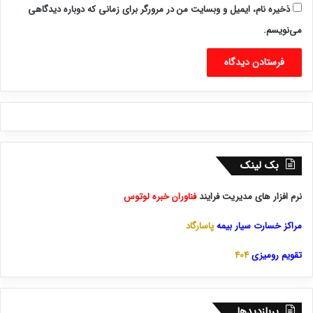
ذخیره نام، ایمیل و وبسایت من در مرورگر برای زمانی که دوباره دیدگاهی
می‌نویسم.
بک لینک
نرم افزار های مدیریت فرایند
فناوران خبره لوتوس
مراکز خسارت سیار بیمه
پاسارگاد
تقویم رومیزی
404
پربازدیدها