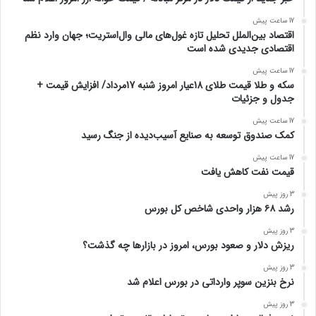
17 ساعت پیش
اقتصاد بین‌الملل تحلیل تازه غول‌های مالی وال‌استریت؛ جهان وارد نظم
اقتصادی جدیدی شده است
17 ساعت پیش
سکه و طلا قیمت طلای 18عیار امروز شنبه 17مرداد/ افزایش قیمت +
جدول و جزئیات
17 ساعت پیش
کمک صندوق توسعه به صنایع آسیب‌دیده از جنگ رسید
17 ساعت پیش
قیمت نفت کاهش یافت
3 روز پیش
رشد ۶۸ هزار واحدی شاخص کل بورس
3 روز پیش
ریزش دلار و صعود بورس، امروز در بازارها چه گذشت؟
3 روز پیش
نرخ بنزین سوپر وارداتی در بورس اعلام شد
3 روز پیش