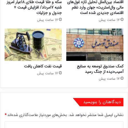
اقتصاد بین‌الملل تحلیل تازه غول‌های
سکه و طلا قیمت طلای 18عیار امروز
مالی وال‌استریت؛ جهان وارد نظم
شنبه 17مرداد/ افزایش قیمت +
اقتصادی جدیدی شده است
جدول و جزئیات
17 ساعت پیش
17 ساعت پیش
کمک صندوق توسعه به صنایع
قیمت نفت کاهش یافت
آسیب‌دیده از جنگ رسید
17 ساعت پیش
17 ساعت پیش
دیدگاهتان را بنویسید
نشانی ایمیل شما منتشر نخواهد شد.
بخش‌های موردنیاز علامت‌گذاری شده‌اند
*
د