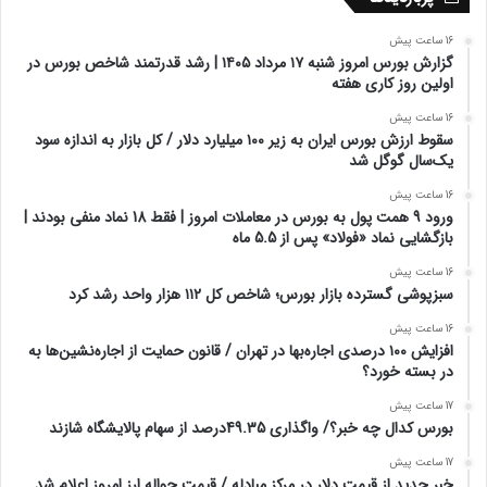
16 ساعت پیش
گزارش بورس امروز شنبه ۱۷ مرداد ۱۴۰۵ | رشد قدرتمند شاخص بورس در
اولین روز کاری هفته
16 ساعت پیش
سقوط ارزش بورس ایران به زیر ۱۰۰ میلیارد دلار / کل بازار به اندازه سود
یک‌سال گوگل شد
16 ساعت پیش
ورود 9 همت پول به بورس در معاملات امروز | فقط 18 نماد منفی بودند |
بازگشایی نماد «فولاد» پس از 5.5 ماه
16 ساعت پیش
سبزپوشی گسترده بازار بورس؛ شاخص کل ۱۱۲ هزار واحد رشد کرد
16 ساعت پیش
افزایش ۱۰۰ درصدی اجاره‌بها در تهران / قانون حمایت از اجاره‌نشین‌ها به
در بسته خورد؟
17 ساعت پیش
بورس کدال چه خبر؟/ واگذاری 49.35درصد از سهام پالایشگاه شازند
17 ساعت پیش
خبر جدید از قیمت دلار در مرکز مبادله / قیمت حواله ارز امروز اعلام شد