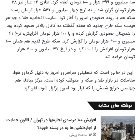
سه میلیون و 399 هزار و 100 تومان اعلام کرد. طلای 24 عیار نیز 28
هزار تومان گران شد و به نرخ چهار میلیون و 531 هزار تومان رسید.
سکه هم با روند صعودی امروز را آغاز کرد. سایت اتحادیه طلا و جواهر
قیمت سکه طرح جدید که هفته گذشته به کانال بالاتر صعود کرده بود
را همچنان صعودی گزارش کرده و با 100 هزار تومان افزایش، نرخ 41
میلیون و 400 هزار تومان را گزارش کرد. سکه طرح قدیم هم همان 100
هزار تومان افزایش را ثبت کرد و در نرخ 37 میلیون و 700 هزار
تومان عرضه شد.
این در حالی است که تعطیلی سراسری امروز به دلیل گرمای هوا،
معاملات در بازار طلا و سکه را متوقف کرده است. مرکز مبادله هم
چهلمین حراج شمش را که قرار بود امروز برگزار شود، لغو کرد.
نوشته های مشابه
افزایش ۱۰۰ درصدی اجاره‌بها در تهران / قانون حمایت
از اجاره‌نشین‌ها به در بسته خورد؟
16 ساعت پیش