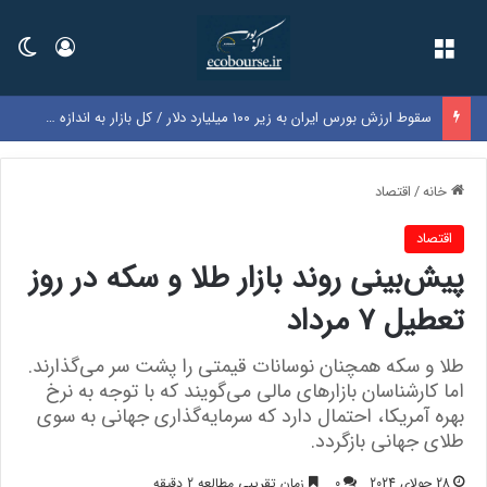
فهرست
ورود
تغی
سقوط ارزش بورس ایران به زیر ۱۰۰ میلیارد دلار / کل بازار به اندازه سود یک‌سال گوگل شد
خانه
/
اقتصاد
اقتصاد
پیش‌بینی روند بازار طلا و سکه در روز
تعطیل 7 مرداد
طلا و سکه همچنان نوسانات قیمتی را پشت سر می‌گذارند.
اما کارشناسان بازارهای مالی می‌گویند که با توجه به نرخ
بهره آمریکا، احتمال دارد که سرمایه‌گذاری جهانی به سوی
طلای جهانی بازگردد.
28 جولای 2024
0
زمان تقریبی مطالعه 2 دقیقه