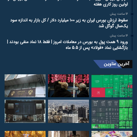
اولین روز کاری هفته
16 ساعت پیش
سقوط ارزش بورس ایران به زیر ۱۰۰ میلیارد دلار / کل بازار به اندازه سود
یک‌سال گوگل شد
16 ساعت پیش
ورود 9 همت پول به بورس در معاملات امروز | فقط 18 نماد منفی بودند |
بازگشایی نماد «فولاد» پس از 5.5 ماه
آخرین عناوین