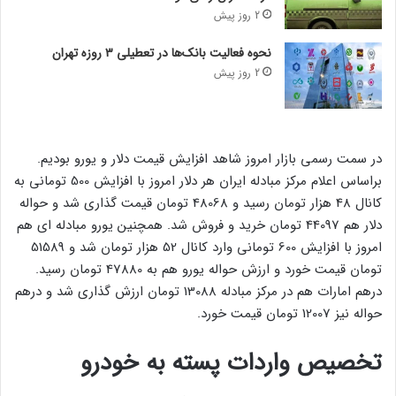
2 روز پیش
نحوه فعالیت بانک‌ها در تعطیلی ۳ روزه تهران
2 روز پیش
در سمت رسمی بازار امروز شاهد افزایش قیمت دلار و یورو بودیم.
براساس اعلام مرکز مبادله ایران هر دلار امروز با افزایش 500 تومانی به
کانال 48 هزار تومان رسید و 48068 تومان قیمت گذاری شد و حواله
دلار هم 44097 تومان خرید و فروش شد. همچنین یورو مبادله ای هم
امروز با افزایش 600 تومانی وارد کانال 52 هزار تومان شد و 51589
تومان قیمت خورد و ارزش حواله یورو هم به 47880 تومان رسید.
درهم امارات هم در مرکز مبادله 13088 تومان ارزش گذاری شد و درهم
حواله نیز 12007 تومان قیمت خورد.
تخصیص واردات پسته به خودرو