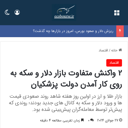
فهرست
ورود
تغی
ریزش دلار و صعود بورس، امروز در بازارها چه گذشت؟
خانه
/
اقتصاد
اقتصاد
2 واکنش متفاوت بازار دلار و سکه به
روی کار آمدن دولت پزشکیان
بازار طلا و ارز در اولین روز هفته شاهد روند صعودی قیمت
ها و ورود دلار و سکه به کانال های جدید بودند؛ روندی که
پیش‌تر توسط معامله‌گران پیش‌بینی شده بود.
27 جولای 2024
0
زمان تقریبی مطالعه 4 دقیقه