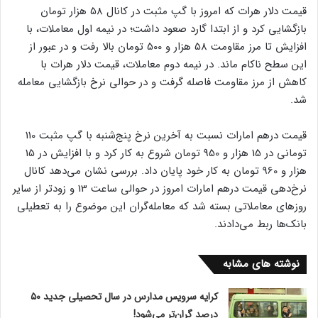
قیمت دلار هرات که امروز با گپ مثبت در کانال 58 هزار تومان
بازگشایی کرد و از ابتدا گارد صعود داشت؛ در نیمه اول معاملات، با
افزایش تا مرز مقاومت 58 هزار و 500 تومان بالا رفت و در عبور از
این سطح ناکام ماند. در نیمه دوم معاملات، قیمت دلار هرات با
کاهش از مرز مقاومت فاصله گرفت و در حوالی نرخ بازگشایی معامله
شد.
قیمت درهم امارات نسبت به آخرین نرخ پنج‌شنبه با گپ مثبت 110
تومانی در 15 هزار و 950 تومان شروع به کار کرد و با افزایش در 15
هزار و 960 تومان به کار خود پایان داد. بررسی نشان می‌دهد کانال
نرخ‌دهی قیمت درهم امارات امروز در حوالی ساعت 13 و زودتر از سایر
روزهای معاملاتی بسته شد که معامله‌گران این موضوع را به تعطیلی
بانک‌ها ربط می‌دادند.
نوشته های مشابه
کرایه سرویس مدارس در سال تحصیلی جدید ۵۰
درصد گران‌تر می‌شود!