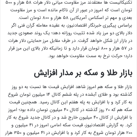
تکنیکالیست ها معتقدند مرز مقاومت میانی دلار هرات 58 هزار و 500
تومان است که امروز در عبور از آن ناکام مانده است و مرز مقاومت
بعدی و مهم تر اسکناس آمریکایی 58 هزار و 800 تومان است.
براساس پیگیری خبرنگار اقتصادنیوز،‌ به عقیده معامله گران فنی اگر
دلار بالای دو مرز یاد شده تثبیت روزانه دهد؛‌ یک روند صعودی جدید
در بازار ارز شکل خواهد گرفت. در طرف مقابل مرز حمایتی دلار هرات
در 57 هزار و 800 تومان قرار دارد و تا زمانیکه دلار بالای این مرز قرار
دارد؛ حرکت نرخ به سمت مقاومت خواهد بود.
بازار طلا و سکه بر مدار افزایش
بازار طلا و سکه هم امروز شاهد افزایش قیمت ها نسبت به دو روز
گذشته بود و طلای آبشده در پله ششم کانال 14 میلیون تومان شروع
به کار کرد و با افزایش به پله هفتم این کانال رسید. همچنین قیمت
سکه هم که 20 روز گذشته در کانال 40 میلیون نوسان داده بود؛ امروز
با افزایش از کانال 40 میلیون خارج شد و در کانال جدید شروع به کار
کرد. به گزارش اقتصادنیوز، قیمت سکه امامی امروز در 41 میلیون و
200 هزار تومان شروع به کار کرد و با افزایش در 41 میلیون و 350 هزار