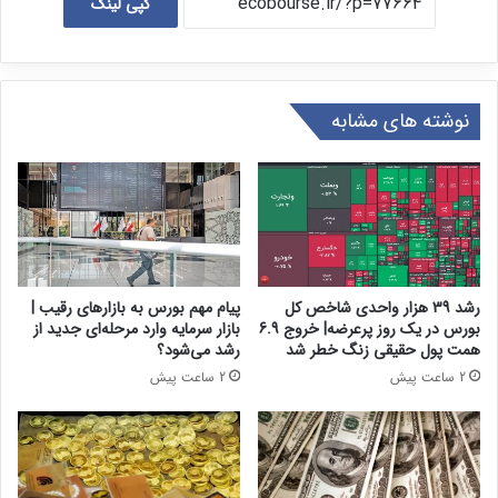
کپی لینک
نوشته های مشابه
رشد 39 هزار واحدی شاخص کل
پیام مهم بورس به بازارهای رقیب |
بورس در یک روز پرعرضه| خروج 6.9
بازار سرمایه وارد مرحله‌ای جدید از
همت پول حقیقی زنگ خطر شد
رشد می‌شود؟
2 ساعت پیش
2 ساعت پیش