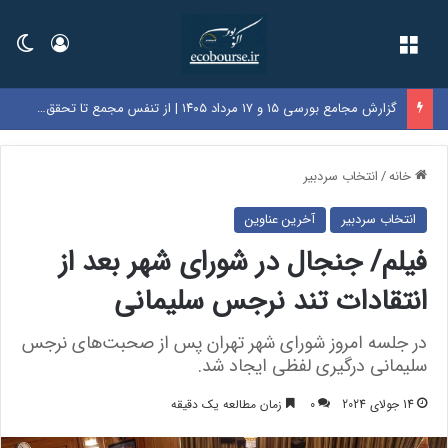
فهرست
ورود
تغی
گزارش مجامع بورسی ۱۵ و ۱۷ مرداد ۱۴۰۵ | از تنفس مجمع تا تحقق زیان ۷۲۰ ریالی در این نماد‌ها
خانه
/
انتخاب سردبیر
انتخاب سردبیر
آخرین عناوین
فیلم/ جنجال در شورای شهر بعد از
انتقادات تند نرجس سلیمانی
در جلسه امروز شورای شهر تهران پس از صحبت‌های نرجس
سلیمانی درگیری لفظی ایجاد شد.
14 جولای 2024
0
زمان مطالعه یک دقیقه