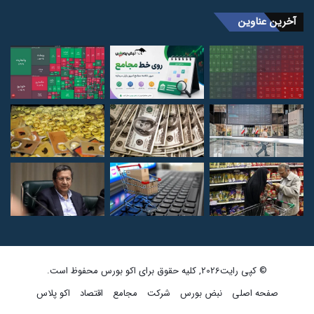
آخرین عناوین
© کپی رایت2026, کلیه حقوق برای اکو بورس محفوظ است.
صفحه اصلی
نبض بورس
شرکت
مجامع
اقتصاد
اکو پلاس