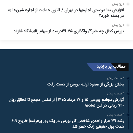
1 روز پیش
افزایش ۱۰۰ درصدی اجاره‌بها در تهران / قانون حمایت از اجاره‌نشین‌ها به
در بسته خورد؟
1 روز پیش
بورس کدال چه خبر؟/ واگذاری 49.35درصد از سهام پالایشگاه شازند
مطالب پر بازدید
2 ساعت پیش
بخش بزرگی از صعود اولیه بورس از دست رفت
2 ساعت پیش
گزارش مجامع بورسی ۱۵ و ۱۷ مرداد ۱۴۰۵ | از تنفس مجمع تا تحقق زیان
۷۲۰ ریالی در این نماد‌ها
2 ساعت پیش
رشد 39 هزار واحدی شاخص کل بورس در یک روز پرعرضه| خروج 6.9
همت پول حقیقی زنگ خطر شد