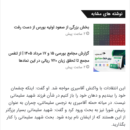
نوشته های مشابه
بخش بزرگی از صعود اولیه بورس از دست رفت
2 ساعت پیش
گزارش مجامع بورسی ۱۵ و ۱۷ مرداد ۱۴۰۵ | از تنفس
مجمع تا تحقق زیان ۷۲۰ ریالی در این نماد‌ها
2 ساعت پیش
این انتقادات با واکنش آقامیری مواجه شد. او گفت: اینکه چشمان
خود را ببندیم و دهان خود را باز کنیم در شأن فرزند شهید سلیمانی
نیست. در میانه حمله آقامیری به نرجس سلیمالنی، چمران به عنوان
رئیش شورا نیز به بحث ورود کرد و گفت: شهید سلیمانی بسیار بزرگتر
از این هستند که از ایشان نام برده شود. بحث شهید سلیمانی را کنار
بگذارید.