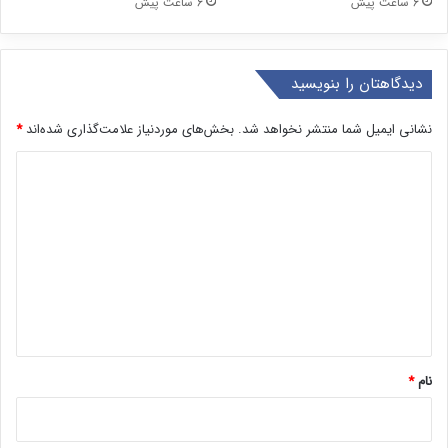
قیمت دلار و یورو امروز یکشنبه ۱۸
قیمت طلا و سکه امروز یکشنبه ۱۸
مرداد ۱۴۰۵
مرداد ۱۴۰۵
6 ساعت پیش
6 ساعت پیش
دیدگاهتان را بنویسید
نشانی ایمیل شما منتشر نخواهد شد.
بخش‌های موردنیاز علامت‌گذاری شده‌اند
*
د
ی
د
گ
ا
ه
*
نام
*