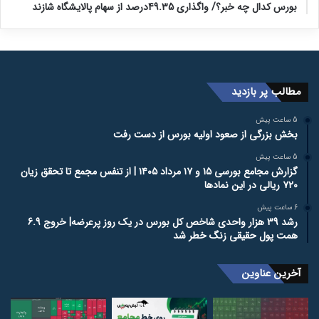
در بسته خورد؟
1 روز پیش
بورس کدال چه خبر؟/ واگذاری 49.35درصد از سهام پالایشگاه شازند
مطالب پر بازدید
5 ساعت پیش
بخش بزرگی از صعود اولیه بورس از دست رفت
5 ساعت پیش
گزارش مجامع بورسی ۱۵ و ۱۷ مرداد ۱۴۰۵ | از تنفس مجمع تا تحقق زیان
۷۲۰ ریالی در این نماد‌ها
6 ساعت پیش
رشد 39 هزار واحدی شاخص کل بورس در یک روز پرعرضه| خروج 6.9
همت پول حقیقی زنگ خطر شد
آخرین عناوین