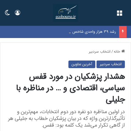
فهرست
ورود
تغی
رشد 39 هزار واحدی شاخص کل بورس در یک روز پرعرضه| خروج 6.9 همت پول حقیقی زنگ خطر شد
خانه
/
انتخاب سردبیر
انتخاب سردبیر
آخرین عناوین
هشدار پزشکیان در مورد قفس
سیاسی، اقتصادی و … در مناظره با
جلیلی
در اولین مناظره دو نفره دور دوم انتخابات، مهم‌ترین و
تأثیرگذارترین واژه که در بیان پزشکیان خطاب به جلیلی هر
از گاهی تکرار می‌شد یک کلمه بود: قفس.