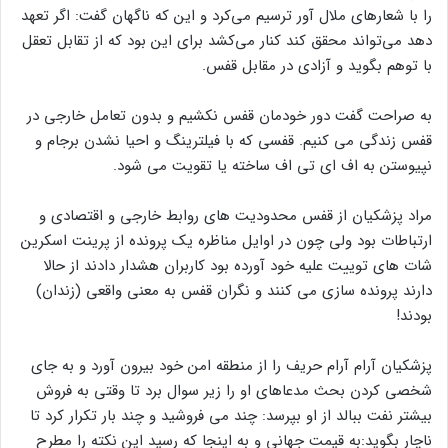
مخاطب قرار داد با این هشدار که آن قهر اگر تکرار شود بهایی سنگین
در پی دارد و آن گرفتار شدن در قفسی است که آقای جلیلی ابعاد آن
را با شعارهای ملال آور ترسیم می‌کرد و این که ناگهان گفت: اگر تعهد
دهد می‌تواند محقق کند کنار می‌کشد برای این بود که از تقابل تعقل
با توهم بگوید و آزادی در مقابل قفس.
به صراحت گفت دور خودمان قفس نکشیم و بدون تعامل خارجی در
قفس زندگی می کنیم. قفسی که با فیلترینگ و احیا نشدن برجام و
نپیوستن به اف ای تی اف ساخته یا تقویت می شود.
مراد پزشکیان از قفس محدودیت های روابط خارجی و اقتصادی و
ارتباطات بود ولی چون در اوایل مناظره یک پرونده از پرینت اسکرین
شات های توییت علیه خود آورده بود کاربران هشدار دادند از حالا
دارند پرونده سازی می کنند و نگران قفس به معنی واقعی (زندان)
بودند!
پزشکیان آرام آرام حریف را از منطقه امن خود بیرون آورد و به جای
شخصی کردن بحث مدعاهای او را زیر سوال برد تا وقتی به فروش