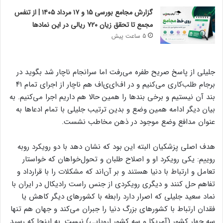
گزارش مجامع بورسی ۱۵ و ۱۷ مرداد ۱۴۰۵ | از تنفس
مجمع تا تحقق زیان ۷۲۰ ریالی در این نماد‌ها
5 ساعت پیش
جلیلی از پاسخ صریح طفره می‌رفت اما سرانجام ناچار شد بگوید در
برجام طلب‌کاری می‌کنیم و در اف‌ای‌ی‌اف هم ناچار از اجرای تمام ۴۱
بند آن نیستیم و برخی بندها را همین حالا هم داریم اجرا می‌کنیم. به
بیان دیگر ادامه همین وضع و بدین ترتیب جلیلی با تمام ادعاها به
عنوان مدافع وضع موجود در ذهن مخاطب نشست.
هدف اصلی پزشکیان البته این بود که نشان دهد با دو رویکرد روبه
روییم: یکی رویکرد او و اصلاح طلبان و تحول‌خواهان که خواستار
تعامل و ارتباط با دنیا هستند و بر آن‌اند که مشکلات را با قرارداد و
تفاهم حل کنند و دیگری رویکردی از جنس راست رادیکال در ایران با
نماد سعید جلیلی که اصرار دارد رابطه با کشورهای دیگر کاهش یا
فقدان ارتباط با کشورهای بزرگ دنیا را جبران می‌کند و جهان هم تنها
سه چهار کشور (آمریکا و سه کشور اروپایی)‌ نیست. به اینجا که رسید