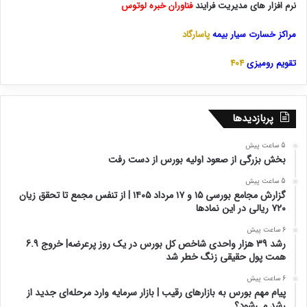
بک لینک
نرم افزار های مدیریت فرایند
فناوران خبره لوتوس
مراکز خسارت سیار بیمه
پاسارگاد
تقویم رومیزی
404
پربازدیدها
5 ساعت پیش
بخش بزرگی از صعود اولیه بورس از دست رفت
5 ساعت پیش
گزارش مجامع بورسی ۱۵ و ۱۷ مرداد ۱۴۰۵ | از تنفس مجمع تا تحقق زیان
۷۲۰ ریالی در این نماد‌ها
6 ساعت پیش
رشد 39 هزار واحدی شاخص کل بورس در یک روز پرعرضه| خروج 6.9
همت پول حقیقی زنگ خطر شد