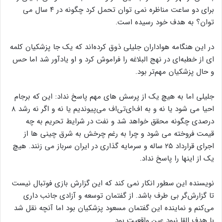
اگر پزشکیان توانسته باشد مفهوم قفس را توضیح داده باشد و اگر
بخشی از قهر کرده ها را به این فکر واداشته باشد که وقتی جلیلی را
برای دو ساعت مناظره نمی توان تحمل کرد چگونه در ۴ سال می
توان؟ به هدف خود رسیده است.
در این هنگامه هواداران جلیلی ذوق کرده‌اند که یک جا پزشکیان کلمه
ای از خطبه‌ای در نهج البلاغه را فراموش کرد و او یادآور شد اما حس
و حال پزشکیان مهم‌تر بود.
جلیلی اما به هیچ یک از پرسش های مهم پاسخ نداد: این که برجام
احیا می شود یا نه و به اف‌ای‌تی‌اف می‌پیوندیم یا نه و اگر نه رشد ۸
درصدی چگونه محقق خواهد شد و نفت در شرایط تحریم به چه
قیمت فروخته می شود و چرا به رغم چرخش به شرق چینی ها از
اجرای قرارداد ۲۵ ساله و سرمایه گذاری در ایران سرباز می زنند. هیچ
یک از اینها را پاسخ نداد.
نویسنده این سطور انکار نمی کند که این گزارش بازی فوتبال نیست