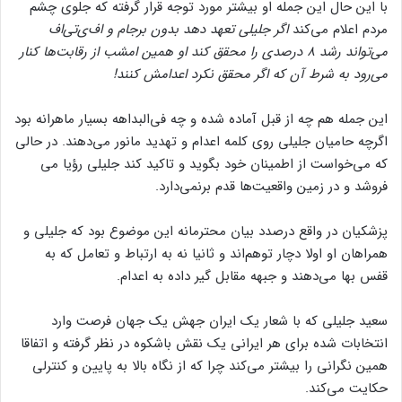
جنبهٔ فرهنگی با تحمیل یک نگاه و مهم‌ترین واژه همین قفس بود.
با این حال این جمله او بیشتر مورد توجه قرار گرفته که جلوی چشم
مردم اعلام می‌کند
اگر جلیلی تعهد دهد بدون برجام و اف‌ی‌تی‌اف
می‌تواند رشد ۸ درصدی را محقق کند او همین امشب از رقابت‌ها کنار
می‌رود به شرط آن که اگر محقق نکرد اعدامش کنند!
این جمله هم چه از قبل آماده شده و چه فی‌البداهه بسیار ماهرانه بود
اگرچه حامیان جلیلی روی کلمه اعدام و تهدید مانور می‌دهند. در حالی
که می‌خواست از اطمینان خود بگوید و تاکید کند جلیلی رؤیا می
فروشد و در زمین واقعیت‌ها قدم برنمی‌دارد.
پزشکیان در واقع درصدد بیان محترمانه این موضوع بود که جلیلی و
همراهان او اولا دچار توهم‌اند و ثانیا نه به ارتباط و تعامل که به
قفس بها می‌دهند و جبهه مقابل گیر داده به اعدام.
سعید جلیلی که با شعار یک ایران جهش یک جهان فرصت وارد
انتخابات شده برای هر ایرانی یک نقش باشکوه در نظر گرفته و اتفاقا