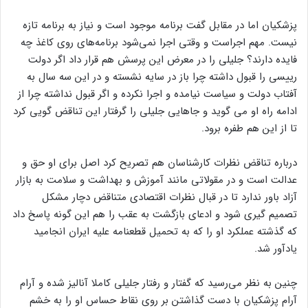
مطرح کرده بودند که پزشکیان در همان شروع تکذیب کرد و گفت:
هیچ تصمیم کلانی بدون جلب رضایت مردم اتخاذ نخواهد شد.
پزشکیان اما در مقابل گفت برنامه موجود است و نیاز به برنامه تازه
نیست. مهم اجرا‌ست و وقتی اجرا نمی‌شود برنامه‌های روی کاغذ چه
فایده دارند؟ جلیلی را در معرض این پرسش هم قرار داد اگر دولت
رییسی را قبول داشته چرا باز در سایه نشسته و در این سه سال به
آفتاب دولت و سیاست نیامده و اجرا نکرده و اگر قبول نداشته چرا از
ادامه راه او می‌ گوید و جاهایی جلیلی را گرفتار این تناقض گویی کرد
تا از این هم طفره برود.
درباره تناقض نظرات کارشناسان هم تصریح کرد اصل برای او حق و
عدالت است و در مقولاتی مانند آموزش و بهداشت و سلامت به بازار
آزاد باور ندارد تا در قبال نظرات اقتصادی متناقض دچار مشکل
تصمیم گیری شود و ادعای بازگشت به عقب را هم این گونه پاسخ داد
که گذشته عملکرد او را که به تحمیل قطعنامه علیه ایران انجامید
یادآور شد.