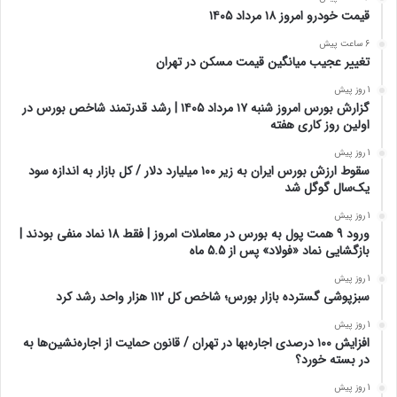
قیمت واقعی بنزین چقدر است؟
6 ساعت پیش
قیمت خودرو امروز ۱۸ مرداد ۱۴۰۵
6 ساعت پیش
تغییر عجیب میانگین قیمت مسکن در تهران
1 روز پیش
گزارش بورس امروز شنبه ۱۷ مرداد ۱۴۰۵ | رشد قدرتمند شاخص بورس در
اولین روز کاری هفته
1 روز پیش
سقوط ارزش بورس ایران به زیر ۱۰۰ میلیارد دلار / کل بازار به اندازه سود
یک‌سال گوگل شد
1 روز پیش
ورود 9 همت پول به بورس در معاملات امروز | فقط 18 نماد منفی بودند |
بازگشایی نماد «فولاد» پس از 5.5 ماه
1 روز پیش
سبزپوشی گسترده بازار بورس؛ شاخص کل ۱۱۲ هزار واحد رشد کرد
1 روز پیش
افزایش ۱۰۰ درصدی اجاره‌بها در تهران / قانون حمایت از اجاره‌نشین‌ها به