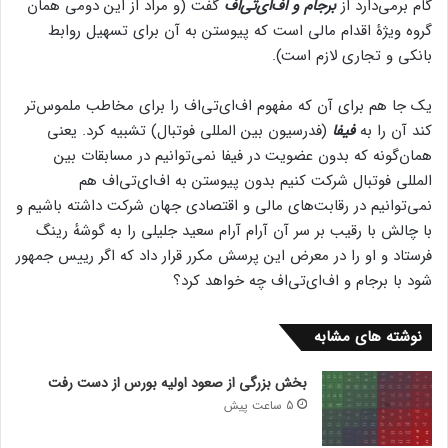
گام برمی‌دارد از
برجام و اف‌ای‌تی‌اف
گفت (و مراد از این دومی همان
گروه ویژۀ اقدام مالی است که پیوستن به آن برای تسهیل روابط
بانکی و تجاری لازم است).
یک جا هم برای آن که مفهوم اف‌ای‌تی‌اف را برای مخاطب ملموس‌تر
کند آن را به
فیفا
(فدرسیون بین المللی فوتبال) تشبیه کرد. یعنی
همان‌گونه که بدون عضویت در فیفا نمی‌توانیم در مسابقات بین
المللی فوتبال شرکت کنیم بدون پیوستن به اف‌ای‌تی‌اف هم
نمی‌توانیم در رقابت‌های مالی و اقتصادی جهان شرکت داشته باشیم و
با چالش با رقیب بر سر آن آرام آرام سعید جلیلی را به گوشهٔ‌ رینگ
فرستاد و او را در معرض این پرسش مکرر قرار داد که اگر رییس جمهور
شود با برجام و اف‌ای‌تی‌اف چه خواهد کرد؟
نوشته های مشابه
بخش بزرگی از صعود اولیه بورس از دست رفت
5 ساعت پیش