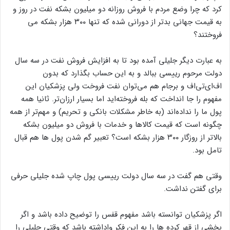
بیشتر نفت ببالد از او بپرسد: چند می فروشید و چند بار تکرار کرد تا
ناچار بگوید:‌به قیمت جهانی و به اینجا که رسید این نکته را مطرح
کرد که چرا وضع مردم با فروش روزانه دو میلیون بشکه نفت در روز و
به قیمت جهانی بدتر از دورانی شده که تنها ۳۰۰ هزار بشکه می
فروختند؟
به عبارت دیگر جلیلی آمده بود تا به افزایش فروش نفت در سه سال
دولت مرحوم رییسی ببالد و به این حساب بگذارد که بدون
اف‌ای‌تی‌اف و برجام هم می‌توان نفت فروخت ولی پزشکیان این
مفهوم را جا انداخت که بله فروخته‌اید اما بسیار ارزان‌تر. ثانیا همه
پول ما را نداده‌اند (‌به خاطر مشکلات بانکی و تحریم) و مهم‌تر از همه
چگونه است که قیمت کالاها و خدمات با فروش دو میلیون بشکه
بالاتر از روزگار ۳۰۰ هزار بشکه است؟ تعبیر گم شدن پول ها هم قبال
تامل بود.
وقتی هم گفت در سه سال دولت رییسی پول چاپ شده جلیلی حرفی
برای گفتن نداشت.