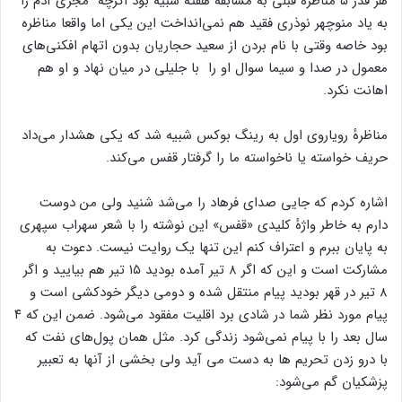
می‌توانیم استخراج کنیم و نه ۴۸ درصد را؟‌
هر قدر ۵ مناظرهٔ قبلی به مسابقهٔ هفته شبیه بود اگرچه مجری آدم را
به یاد منوچهر نوذری فقید هم نمی‌انداخت این یکی اما واقعا مناظره
بود خاصه وقتی با نام بردن از سعید حجاریان بدون اتهام افکنی‌های
معمول در صدا و سیما سوال او را با جلیلی در میان نهاد و او هم
اهانت نکرد.
مناظرهٔ رویاروی اول به رینگ بوکس شبیه شد که یکی هشدار می‌داد
حریف خواسته یا ناخواسته ما را گرفتار قفس می‌کند.
اشاره کردم که جایی صدای فرهاد را می‌شد شنید ولی من دوست
دارم به خاطر واژهٔ کلیدی «قفس» این نوشته را با شعر سهراب سپهری
به پایان ببرم و اعتراف کنم این تنها یک روایت نیست. دعوت به
مشارکت است و این که اگر ۸ تیر آمده بودید ۱۵ تیر هم بیایید و اگر
۸ تیر در قهر بودید پیام منتقل شده و دومی دیگر خودکشی است و
پیام مورد نظر شما در شادی برد اقلیت مفقود می‌شود. ضمن این که ۴
سال بعد را با پیام نمی‌شود زندگی کرد. مثل همان پول‌های نفت که