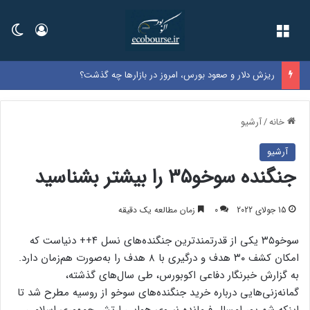
فهرست
ورود
تغی
ریزش دلار و صعود بورس، امروز در بازارها چه گذشت؟
خانه
/
آرشیو
آرشیو
جنگنده سوخو۳۵ را بیشتر بشناسید
15 جولای 2022
0
زمان مطالعه یک دقیقه
سوخو۳۵ یکی از قدرتمندترین جنگنده‌های نسل ۴++ دنیاست که
امکان کشف ۳۰ هدف و درگیری با ۸ هدف را به‌صورت هم‌زمان دارد.
به گزارش خبرنگار دفاعی اکوبورس، طی سال‌های گذشته،
گمانه‌زنی‌هایی درباره خرید جنگنده‌های سوخو از روسیه مطرح شد تا