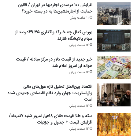
افزایش ۱۰۰ درصدی اجاره‌بها در تهران / قانون
حمایت از اجاره‌نشین‌ها به در بسته خورد؟
11 ساعت پیش
بورس کدال چه خبر؟/ واگذاری 49.35درصد از
سهام پالایشگاه شازند
12 ساعت پیش
خبر جدید از قیمت دلار در مرکز مبادله / قیمت
حواله ارز امروز اعلام شد
12 ساعت پیش
اقتصاد بین‌الملل تحلیل تازه غول‌های مالی
وال‌استریت؛ جهان وارد نظم اقتصادی جدیدی شده
است
12 ساعت پیش
سکه و طلا قیمت طلای 18عیار امروز شنبه 17مرداد/
افزایش قیمت + جدول و جزئیات
12 ساعت پیش