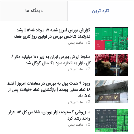
تازه ترین
دیدگاه ها
گزارش بورس امروز شنبه ۱۷ مرداد ۱۴۰۵ | رشد
قدرتمند شاخص بورس در اولین روز کاری هفته
11 ساعت پیش
سقوط ارزش بورس ایران به زیر ۱۰۰ میلیارد دلار /
کل بازار به اندازه سود یک‌سال گوگل شد
11 ساعت پیش
ورود 9 همت پول به بورس در معاملات امروز | فقط
18 نماد منفی بودند | بازگشایی نماد «فولاد» پس از
5.5 ماه
11 ساعت پیش
سبزپوشی گسترده بازار بورس؛ شاخص کل ۱۱۲ هزار
واحد رشد کرد
11 ساعت پیش