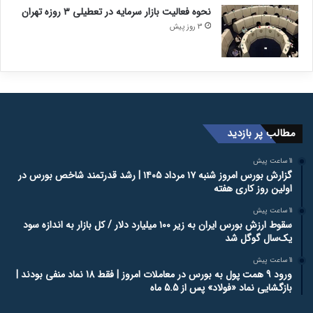
نحوه فعالیت بازار سرمایه در تعطیلی ۳ روزه تهران
3 روز پیش
مطالب پر بازدید
11 ساعت پیش
گزارش بورس امروز شنبه ۱۷ مرداد ۱۴۰۵ | رشد قدرتمند شاخص بورس در
اولین روز کاری هفته
11 ساعت پیش
سقوط ارزش بورس ایران به زیر ۱۰۰ میلیارد دلار / کل بازار به اندازه سود
یک‌سال گوگل شد
11 ساعت پیش
ورود 9 همت پول به بورس در معاملات امروز | فقط 18 نماد منفی بودند |
بازگشایی نماد «فولاد» پس از 5.5 ماه