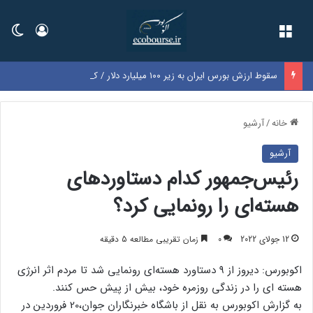
فهرست
ورود
تغی
سقوط ارزش بورس ایران به زیر ۱۰۰ میلیارد دلار / کل بازار به اندازه سود یک‌سال گوگل شد
خانه
/
آرشیو
آرشیو
رئیس‌جمهور کدام دستاوردهای
هسته‌ای را رونمایی کرد؟
12 جولای 2022
0
زمان تقریبی مطالعه 5 دقیقه
اکوبورس: دیروز از ۹ دستاورد هسته‌ای رونمایی شد تا مردم اثر انرژی
هسته ای را در زندگی روزمره خود، بیش از پیش حس کنند.
به گزارش اکوبورس به نقل از باشگاه خبرنگاران جوان،20 فروردین در