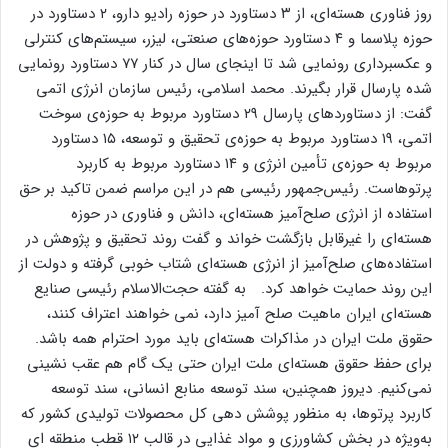
روز فناوری هسته‌ای، از ۳ دستاورد در حوزه رادیو دارو، ۲ دستاورد در
حوزه پلاسما و ۴ دستاورد حوزه‌های صنعتی، لیزر، سیستم‌های کنترلی
و عکسبرداری رونمایی شد تا اینجای سال در کنار ۷۷ دستاورد رونمایی
شده پارسال قرار بگیرند. محمد اسلامی، رئیس سازمان انرژی اتمی
گفت: از دستاوردهای پارسال ۲۹ دستاورد مربوط به حوزه‌ی سوخت
اتمی، ۱۹ دستاورد مربوط به حوزه‌ی تحقیق و توسعه، ۱۵ دستاورد
مربوط به حوزه‌ی تأمین انرژی و ۱۴ دستاورد مربوط به کاربرد
پرتوهاست. رئیس‌جمهور رئیسی هم در این مراسم ضمن تاکید بر حق
استفاده از انرژی صلح‌آمیز هسته‌ای، دانش و فناوری در حوزه
هسته‌ای را غیرقابل بازگشت خواند و گفت روند تحقیق و پژوهش در
استفاده‌های صلح‌آمیز از انرژی هسته‌ای شتاب خوبی گرفته و دولت از
این روند حمایت خواهد کرد. به گفته حجت‌الاسلام رئیسی صنایع
هسته‌ای ایران ماهیت صلح آمیز دارد، نمی خواهند اعتراف کنند،
حقوق ملت ایران در مذاکرات هسته‌ای باید مورد احترام همه باشد.
برای حفظ حقوق هسته‌ای ملت ایران حتی یک گام هم عقب نشینی
نمی‌کنیم. دیروز همچنین، سند توسعه منابع انسانی، سند توسعه
کاربرد پرتوها، به منظور پوشش دهی کل محصولات تولیدی کشور که
به‌ویژه در بخش کشاورزی و مواد غذایی در قالب ۱۲ قطب منطقه ای