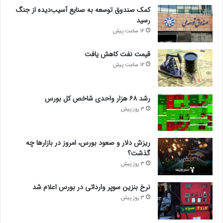
کمک صندوق توسعه به صنایع آسیب‌دیده از جنگ
رسید
12 ساعت پیش
قیمت نفت کاهش یافت
12 ساعت پیش
رشد ۶۸ هزار واحدی شاخص کل بورس
3 روز پیش
ریزش دلار و صعود بورس، امروز در بازارها چه
گذشت؟
3 روز پیش
نرخ بنزین سوپر وارداتی در بورس اعلام شد
3 روز پیش