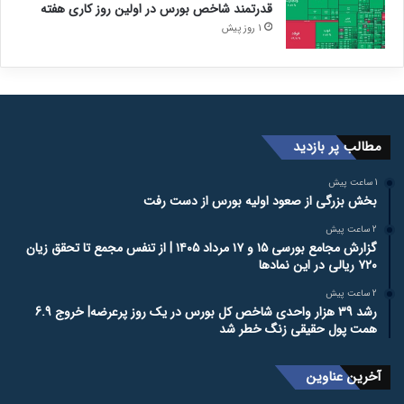
قدرتمند شاخص بورس در اولین روز کاری هفته
1 روز پیش
مطالب پر بازدید
1 ساعت پیش
بخش بزرگی از صعود اولیه بورس از دست رفت
2 ساعت پیش
گزارش مجامع بورسی ۱۵ و ۱۷ مرداد ۱۴۰۵ | از تنفس مجمع تا تحقق زیان
۷۲۰ ریالی در این نماد‌ها
2 ساعت پیش
رشد 39 هزار واحدی شاخص کل بورس در یک روز پرعرضه| خروج 6.9
همت پول حقیقی زنگ خطر شد
آخرین عناوین