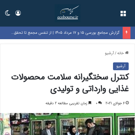
فهرست
ورود
تغی
گزارش مجامع بورسی ۱۵ و ۱۷ مرداد ۱۴۰۵ | از تنفس مجمع تا تحقق زیان ۷۲۰ ریالی در این نماد‌ها
خانه
/
آرشیو
آرشیو
کنترل سختگیرانه سلامت محصولات
غذایی وارداتی و تولیدی
6 جولای 2021
0
زمان تقریبی مطالعه 2 دقیقه