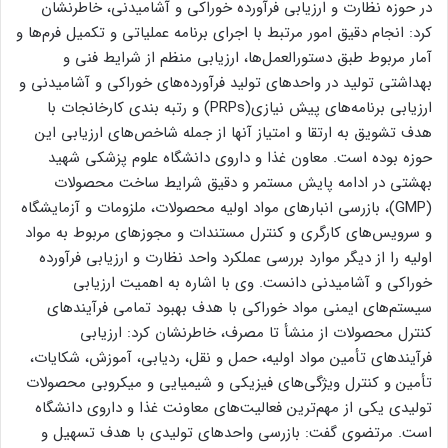
در حوزه نظارت و ارزیابی فرآورده خوراکی و آشامیدنی، خاطرنشان
کرد: انجام دقیق امور مرتبط با اجرای برنامه عملیاتی و تکمیل فرم‌ها و
آمار مربوط طبق دستورالعمل‌ها، ارزیابی منظم از شرایط فنی و
بهداشتی تولید در واحدهای تولید فرآورده‌های خوراکی و آشامیدنی و
ارزیابی برنامه‌های پیش نیازی(PRPs) و رتبه بندی کارخانجات با
هدف تشویق به ارتقا و امتیاز آنها از جمله شاخص‌های ارزیابی این
حوزه بوده است. معاون غذا و داروی دانشگاه علوم پزشکی شهید
بهشتی در ادامه پایش مستمر و دقیق شرایط ساخت محصولات
(GMP)، بازرسی انبارهای مواد اولیه محصولات، ملزومات و آزمایشگاه
و سرویس‌های کارگری و کنترل مستندات و مجوزهای مربوط به مواد
اولیه را از دیگر موارد بررسی عملکرد واحد نظارت و ارزیابی فرآورده
خوراکی و آشامیدنی دانست. وی با اشاره به اهمیت ارزیابی
سیستم‌های ایمنی مواد خوراکی با هدف بهبود تمامی فرآیندهای
کنترل محصولات از منشأ تا مصرف، خاطرنشان کرد: ارزیابی
فرآیندهای تأمین مواد اولیه، حمل و نقل، ردیابی، آموزش، شکایات،
تأمین و کنترل ویژگی‌های فیزیکی و شیمیایی و میکروبی محصولات
تولیدی یکی از مهم‌ترین فعالیت‌های معاونت غذا و داروی دانشگاه
است. مرتضوی گفت: بازرسی واحدهای تولیدی با هدف تسهیل و