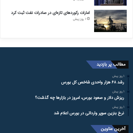
امارات رکورد‌های تازه‌ای در صادرات نفت ثبت کرد
1 روز پیش
مطالب پر بازدید
1 روز پیش
رشد ۶۸ هزار واحدی شاخص کل بورس
1 روز پیش
ریزش دلار و صعود بورس، امروز در بازارها چه گذشت؟
1 روز پیش
نرخ بنزین سوپر وارداتی در بورس اعلام شد
آخرین عناوین