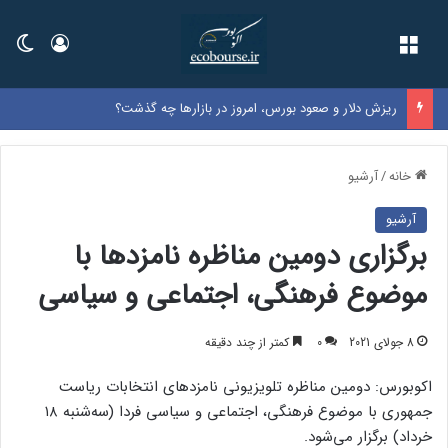
فهرست
ورود
تغی
ریزش دلار و صعود بورس، امروز در بازارها چه گذشت؟
خانه
/
آرشیو
آرشیو
برگزاری دومین مناظره نامزدها با
موضوع فرهنگی، اجتماعی و سیاسی
8 جولای 2021
0
کمتر از چند دقیقه
اکوبورس: دومین مناظره تلویزیونی نامزد‌های انتخابات ریاست
جمهوری با موضوع فرهنگی، اجتماعی و سیاسی فردا (سه‌شنبه ۱۸
خرداد) برگزار می‌شود.