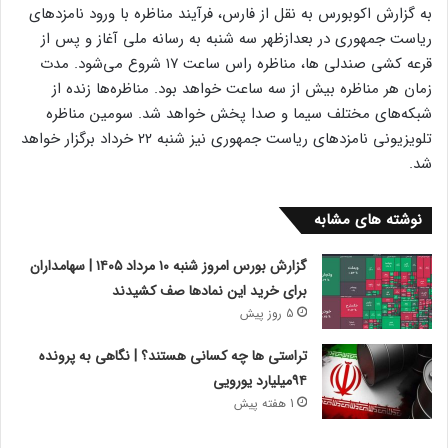
به گزارش اکوبورس به نقل از فارس، فرآیند مناظره با ورود نامزد‌های
ریاست جمهوری در بعدازظهر سه شنبه به رسانه ملی آغاز و پس از
قرعه کشی صندلی ها، مناظره راس ساعت ۱۷ شروع می‌شود. مدت
زمان هر مناظره بیش از سه ساعت خواهد بود. مناظره‌ها زنده از
شبکه‌های مختلف سیما و صدا پخش خواهد شد. سومین مناظره
تلویزیونی نامزد‌های ریاست جمهوری نیز شنبه ۲۲ خرداد برگزار خواهد
شد.
نوشته های مشابه
گزارش بورس امروز شنبه ۱۰ مرداد ۱۴۰۵ | سهامداران
برای خرید این نمادها صف کشیدند
5 روز پیش
تراستی ها چه کسانی هستند؟ | نگاهی به پرونده
۹۴میلیارد یورویی
1 هفته پیش