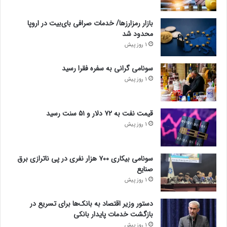
بازار رمزارزها/ خدمات صرافی بای‌بیت در اروپا
محدود شد
1 روز پیش
سونامی گرانی به سفره فقرا رسید
1 روز پیش
قیمت نفت به ۷۲ دلار و ۵۱ سنت رسید
1 روز پیش
سونامی بیکاری ۷۰۰ هزار نفری در پی ناترازی برق
صنایع
1 روز پیش
دستور وزیر اقتصاد به بانک‌ها برای تسریع در
بازگشت خدمات پایدار بانکی
1 روز پیش