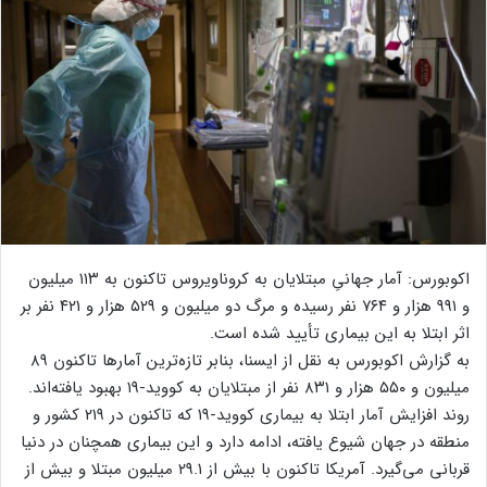
اکوبورس: آمار جهانیِ مبتلایان به کروناویروس تاکنون به ۱۱۳ میلیون
و ۹۹۱ هزار و ۷۶۴ نفر رسیده و مرگ دو میلیون و ۵۲۹ هزار و ۴۲۱ نفر بر
اثر ابتلا به این بیماری تأیید شده است.
به گزارش اکوبورس به نقل از ایسنا، بنابر تازه‌ترین آمارها تاکنون ۸۹
میلیون و ۵۵۰ هزار و ۸۳۱ نفر از مبتلایان به کووید-۱۹ بهبود یافته‌اند.
روند افزایش آمار ابتلا به بیماری کووید-۱۹ که تاکنون در ۲۱۹ کشور و
منطقه در جهان شیوع یافته، ادامه دارد و این بیماری همچنان در دنیا
قربانی می‌گیرد. آمریکا تاکنون با بیش از ۲۹.۱ میلیون مبتلا و بیش از