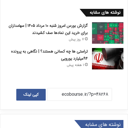
نوشته های مشابه
گزارش بورس امروز شنبه ۱۰ مرداد ۱۴۰۵ | سهامداران
برای خرید این نمادها صف کشیدند
7 روز پیش
تراستی ها چه کسانی هستند؟ | نگاهی به پرونده
۹۴میلیارد یورویی
1 هفته پیش
کپی لینک
نوشته های مشابه