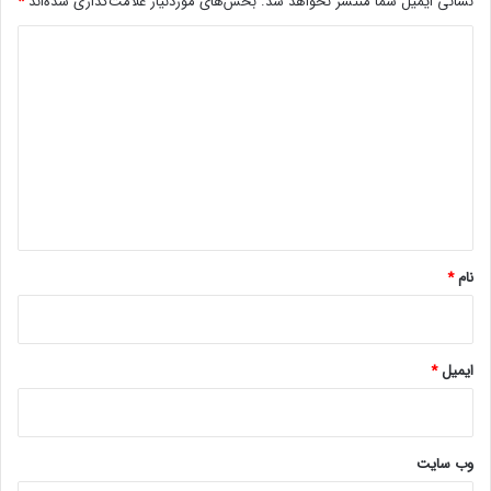
نشانی ایمیل شما منتشر نخواهد شد.
بخش‌های موردنیاز علامت‌گذاری شده‌اند
*
د
ی
د
گ
ا
ه
*
نام
*
ایمیل
*
وب‌ سایت