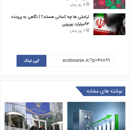
5 روز پیش
تراستی ها چه کسانی هستند؟ | نگاهی به پرونده
۹۴میلیارد یورویی
7 روز پیش
کپی لینک
نوشته های مشابه