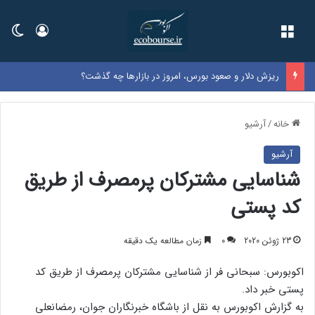
فهرست
ورود
تغی
ریزش دلار و صعود بورس، امروز در بازارها چه گذشت؟
خانه
/
آرشیو
آرشیو
شناسایی مشترکان پرمصرف از طریق
کد پستی
23 ژوئن 2020
0
زمان مطالعه یک دقیقه
اکوبورس: سبحانی فر از شناسایی مشترکان پرمصرف از طریق کد
پستی خبر داد.
به گزارش اکوبورس به نقل از باشگاه خبرنگاران جوان، رمضانعلی