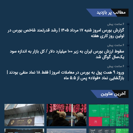
مطالب پر بازدید
6 ساعت پیش
گزارش بورس امروز شنبه ۱۷ مرداد ۱۴۰۵ | رشد قدرتمند شاخص بورس در
اولین روز کاری هفته
6 ساعت پیش
سقوط ارزش بورس ایران به زیر ۱۰۰ میلیارد دلار / کل بازار به اندازه سود
یک‌سال گوگل شد
6 ساعت پیش
ورود 9 همت پول به بورس در معاملات امروز | فقط 18 نماد منفی بودند |
بازگشایی نماد «فولاد» پس از 5.5 ماه
آخرین عناوین