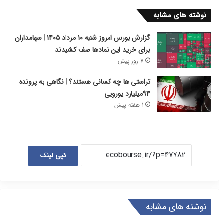
نوشته های مشابه
گزارش بورس امروز شنبه ۱۰ مرداد ۱۴۰۵ | سهامداران
برای خرید این نمادها صف کشیدند
7 روز پیش
تراستی ها چه کسانی هستند؟ | نگاهی به پرونده
۹۴میلیارد یورویی
1 هفته پیش
کپی لینک
نوشته های مشابه