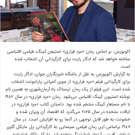
اکوبورس: بر اساس رمان «مرد فراری» استیفن کینگ، فیلمی اقتباسی
ساخته خواهد شد که ادگار رایت برای کارگردانی آن انتخاب شده
است.
به گزارش اکوبورس به نقل از باشگاه خبرنگاران جوان، ادگار رایت
برای کارگردانی فیلم «مرد فراری» از سوی کمپانی پارامونت انتخاب
شده است. این فیلم از یک رمان ترسناک پادآرمان‌شهری به همین نام
نوشته استیون کینگ اقتباس می‌شود. رمان «مرد فراری» در سال ۱۹۸۲
با نام مستعار کینگ منتشر شده بود. داستان کتاب «مرد فراری» در
ایالات متحده در سال ۲۰۲۵ می‌گذرد که اقتصاد آن ویران شده و
خشونت به طور قابل توجهی در آنجا رو به افزایش است. در سال
۱۹۸۷ براساس این رمان فیلمی سینمایی به کارگردانی پل مایکل گلیزر
با نقش آفرینی آرنولد شوارتزنگر ساخته شد. مایکل باکال فیلمنامه